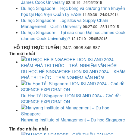
James Cook University
02:19:19 - 26/05/2015
Du học Singapore – Học bổng và chương trình khuyến
học tại Học Viện Quản Lý EASB
11:50:36 - 24/04/2014
Du học Singapore - Logistics và Supply Chain
Management - Curtin University
08:27:00 - 25/11/2015
Du học Singapore – Tại sao chọn Đại học James Cook
(James Cook University)?
12:17:10 - 25/05/2015
HỖ TRỢ TRỰC TUYẾN |
24/7:
0908 345 887
Tin mới nhất
DU HỌC HÈ SINGAPORE LION ISLAND 2024 – KHÁM
PHÁ TRI THỨC – TRẢI NGHIỆM VĂN HÓA!
Du Học Tết Singapore LION ISLAND 2024 - Chủ đề:
SCIENCE EXPLORATION
​Nanyang Institute of Management – Du học Singapore
Tin đọc nhiều nhất