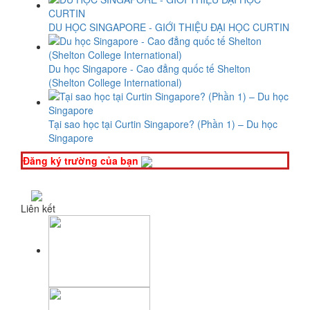
DU HỌC SINGAPORE - GIỚI THIỆU ĐẠI HỌC CURTIN
Du học Singapore - Cao đẳng quốc tế Shelton
(Shelton College International)
Tại sao học tại Curtin Singapore? (Phần 1) – Du học
Singapore
Đăng ký trường của bạn
Liên kết