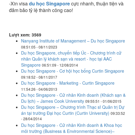
-Xin visa
du học Singapore
cực nhanh, thuận tiện và
đảm bảo tỷ lệ thành công cao!
Lượt xem: 3569
​Nanyang Institute of Management – Du học Singapore
08:51:05 - 08/11/2023
Du học Singapore, chuyển tiếp Úc - Chương trình cử
nhân Quản lý khách sạn và resort - học tại AAC
Singapore
06:51:09 - 12/08/2014
Du học Singapore - Cơ hội học bổng Curtin Singapore
09:18:52 - 08/11/2017
Du học Singapore - Marketing - Curtin Singapore
11:54:26 - 04/06/2013
Du học Singapore - Cử nhân Kinh doanh (Khách sạn &
Du lịch) – James Cook University
09:55:51 - 01/06/2015
Du học Singapore – Chương trình Thạc sĩ Quản trị Dự
án tại trường Đại học Curtin (Curtin University)
09:33:52
- 28/04/2014
Du học Singapore - Cử nhân Kinh doanh & Khoa học
môi trường (Business & Environmental Science)–