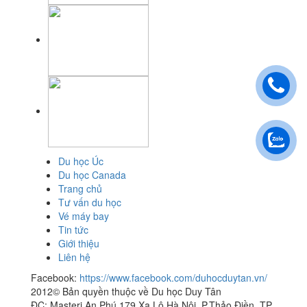
Du học Úc
Du học Canada
Trang chủ
Tư vấn du học
Vé máy bay
Tin tức
Giới thiệu
Liên hệ
Facebook:
https://www.facebook.com/duhocduytan.vn/
2012© Bản quyền thuộc về Du học Duy Tân
ĐC: Masteri An Phú 179 Xa Lộ Hà Nội, P.Thảo Điền, TP.