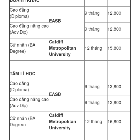
DOANH KHÁC
Cao đẳng
9 tháng
12,800
(Diploma)
EASB
Cao đẳng nâng cao
9 tháng
12,800
(Adv.Dip)
Cafdiff
Cử nhân (BA
Metropolitan
12 tháng
15,800
Degree)
University
TÂM LÍ HỌC
Cao đẳng
9 tháng
13,800
(Diploma)
EASB
Cao đẳng nâng cao
9 tháng
13,800
(Adv.Dip)
Cafdiff
Cử nhân (BA
Metropolitan
12 tháng
16,800
Degree)
University