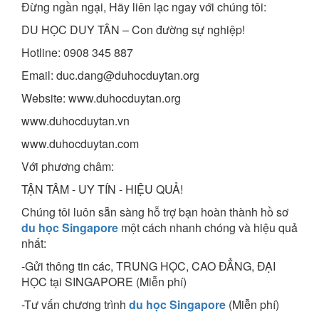
Đừng ngần ngại, Hãy liên lạc ngay với chúng tôi:
DU HỌC DUY TÂN – Con đường sự nghiệp!
Hotline: 0908 345 887
Email: duc.dang@duhocduytan.org
Website: www.duhocduytan.org
www.duhocduytan.vn
www.duhocduytan.com
Với phương châm:
TẬN TÂM - UY TÍN - HIỆU QUẢ!
Chúng tôi luôn sẵn sàng hỗ trợ bạn hoàn thành hồ sơ
du học Singapore
một cách nhanh chóng và hiệu quả
nhất:
-Gửi thông tin các, TRUNG HỌC, CAO ĐẲNG, ĐẠI
HỌC tại SINGAPORE (Miễn phí)
-Tư vấn chương trình
du học Singapore
(Miễn phí)