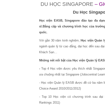
DU HỌC SINGAPORE
– G
Du Học Singapo
Học viện EASB, Singapore đào tạo đa dạn
sĩ.Bằng cấp và chương trình học của trườn
quốc.
Với gần 30 năm kinh nghiệm,
Học viện Quản 
ngành quản lý từ cao đẳng, đại học đến sau đ
Khách Sạn…
Những nét nổi bật của
Học viện Quản lý EA
-
Top 4 Học viện được yêu thích nhất Singapor
ưa chuộng nhất tại Singapore (Jobscentral Lea
- Học viện Quản lý EASB được đề cử ba năm liề
Choice Award 2010/2011/2012)
- Top 10 Học viện có chương trình sau đại 
Rankings 2011)