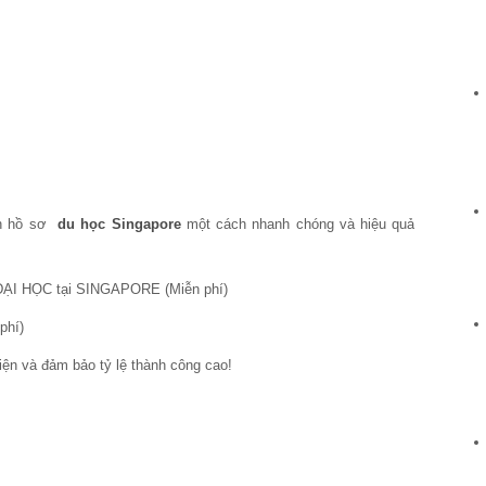
ành hồ sơ
du học Singapore
một cách nhanh chóng và hiệu quả
ĐẠI HỌC tại SINGAPORE (Miễn phí)
phí)
iện và đảm bảo tỷ lệ thành công cao!