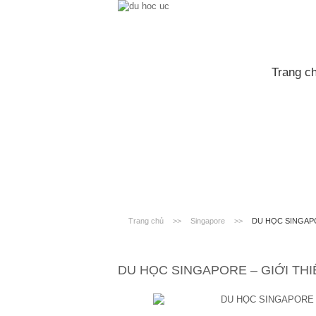
Trang c
Trang chủ
>>
Singapore
>>
DU HỌC SINGAPO
DU HỌC SINGAPORE – GIỚI THI