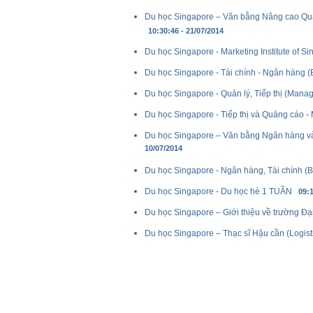
Du học Singapore – Văn bằng Nâng cao Quản
10:30:46 - 21/07/2014
Du học Singapore - Marketing Institute of S
Du học Singapore - Tài chính - Ngân hàng (
Du học Singapore - Quản lý, Tiếp thị (Manag
Du học Singapore - Tiếp thị và Quảng cáo - 
Du học Singapore – Văn bằng Ngân hàng và 
10/07/2014
Du học Singapore - Ngân hàng, Tài chính (Ba
Du học Singapore - Du học hè 1 TUẦN
09:1
Du học Singapore – Giới thiệu về trường Đạ
Du học Singapore – Thạc sĩ Hậu cần (Logistic