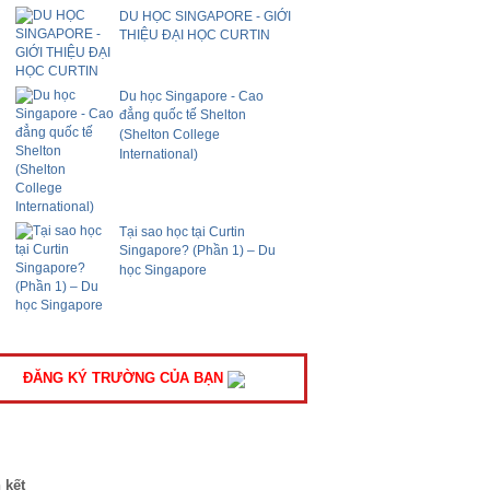
DU HỌC SINGAPORE - GIỚI
THIỆU ĐẠI HỌC CURTIN
Du học Singapore - Cao
đẳng quốc tế Shelton
(Shelton College
International)
Tại sao học tại Curtin
Singapore? (Phần 1) – Du
học Singapore
ĐĂNG KÝ TRƯỜNG CỦA BẠN
 kết