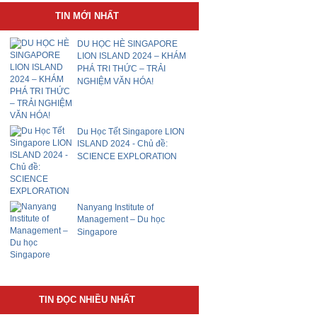
TIN MỚI NHẤT
DU HỌC HÈ SINGAPORE
LION ISLAND 2024 – KHÁM
PHÁ TRI THỨC – TRẢI
NGHIỆM VĂN HÓA!
Du Học Tết Singapore LION
ISLAND 2024 - Chủ đề:
SCIENCE EXPLORATION
​Nanyang Institute of
Management – Du học
Singapore
TIN ĐỌC NHIỀU NHẤT