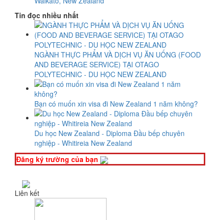
Waikato, New Zealand
Tin đọc nhiều nhất
NGÀNH THỰC PHẨM VÀ DỊCH VỤ ĂN UỐNG (FOOD
AND BEVERAGE SERVICE) TẠI OTAGO
POLYTECHNIC - DU HỌC NEW ZEALAND
Bạn có muốn xin visa đi New Zealand 1 năm không?
Du học New Zealand - Diploma Đầu bếp chuyên
nghiệp - Whitireia New Zealand
Đăng ký trường của bạn
Liên kết