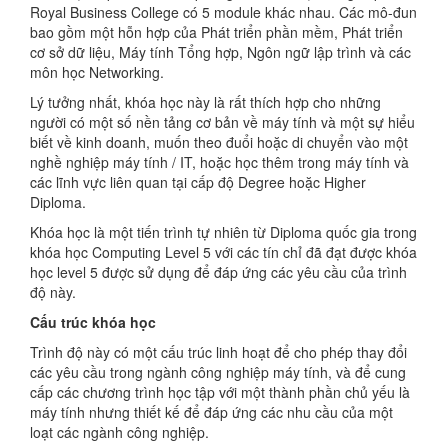
Royal Business College có 5 module khác nhau. Các mô-đun
bao gồm một hỗn hợp của Phát triển phần mềm, Phát triển
cơ sở dữ liệu, Máy tính Tổng hợp, Ngôn ngữ lập trình và các
môn học Networking.
Lý tưởng nhất, khóa học này là rất thích hợp cho những
người có một số nền tảng cơ bản về máy tính và một sự hiểu
biết về kinh doanh, muốn theo đuổi hoặc di chuyển vào một
nghề nghiệp máy tính / IT, hoặc học thêm trong máy tính và
các lĩnh vực liên quan tại cấp độ Degree hoặc Higher
Diploma.
Khóa học là một tiến trình tự nhiên từ Diploma quốc gia trong
khóa học Computing Level 5 với các tín chỉ đã đạt được khóa
học level 5 được sử dụng để đáp ứng các yêu cầu của trình
độ này.
Cấu trúc khóa học
Trình độ này có một cấu trúc linh hoạt để cho phép thay đổi
các yêu cầu trong ngành công nghiệp máy tính, và để cung
cấp các chương trình học tập với một thành phần chủ yếu là
máy tính nhưng thiết kế để đáp ứng các nhu cầu của một
loạt các ngành công nghiệp.