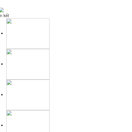
n kết