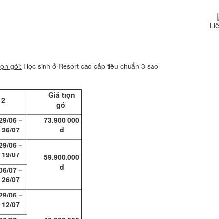
Liê
rọn gói:
Học sinh ở Resort cao cấp tiêu chuẩn 3 sao
Giá trọn
 2
gói
29/06 –
73.900 000
26/07
đ
29/06 –
19/07
59.900.000
đ
06/07 –
26/07
29/06 –
12/07