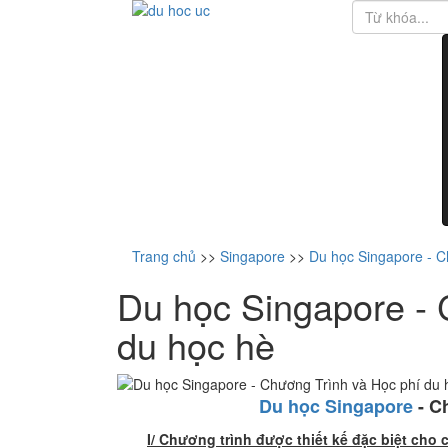
Trang chủ
>>
Singapore
>>
Du học Singapore - C
Du học Singapore - 
du học hè
Du học Singapore
- C
I/ Chương trình được thiết kế đặc biệt cho 