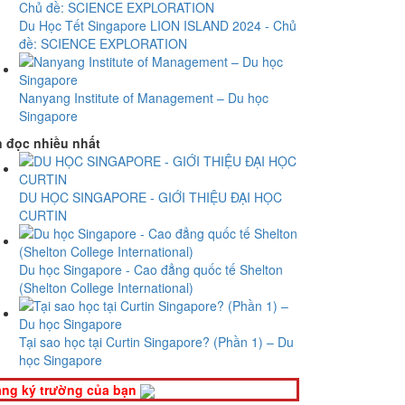
Du Học Tết Singapore LION ISLAND 2024 - Chủ
đề: SCIENCE EXPLORATION
​Nanyang Institute of Management – Du học
Singapore
n đọc nhiều nhất
DU HỌC SINGAPORE - GIỚI THIỆU ĐẠI HỌC
CURTIN
Du học Singapore - Cao đẳng quốc tế Shelton
(Shelton College International)
Tại sao học tại Curtin Singapore? (Phần 1) – Du
học Singapore
ng ký trường của bạn