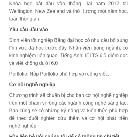
Khóa học bắt đầu vào tháng Hai năm 2012 tại
Wellington, New Zealand và thời lượng một năm học,
toàn thời gian.
Yêu cầu đầu vào
Sinh viên tốt nghiệp Bằng đại học có nhu cầu bổ sung
lĩnh vực đã học trước đây. Nhân viên trong ngành, có
kinh nghiệm liên quan. Tiếng Anh: IELTS 6.5 điểm đọc
và viết không dưới 6.0
Portfolio: Nộp Portfolio phù hợp với công việc,
Cơ hội nghề nghiệp
Chương trình sẽ chuẩn bị cho bạn cơ hội nghề nghiệp
trên một phạm vị rộng các ngành công nghệ sáng tạo.
Bạn cũng sẽ có những kỹ năng và kiến ​​thức phù hợp
để theo đuổi nghiên cứu thêm và cơ hội phát triển
nghề nghiệp.
Hãy liên hệ với chúng tôi để có thông tin chi tiết