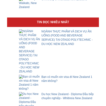
TIN ĐỌC NHIỀU NHẤT
NGÀNH THỰC PHẨM VÀ DỊCH VỤ ĂN
UỐNG (FOOD AND BEVERAGE
SERVICE) TẠI OTAGO POLYTECHNIC -
DU HỌC NEW ZEALAND
Bạn có muốn xin visa đi New Zealand 1
năm không?
Du học New Zealand - Diploma Đầu bếp
chuyên nghiệp - Whitireia New Zealand