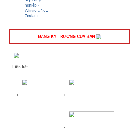
ĐĂNG KÝ TRƯỜNG CỦA BẠN
Liên kết