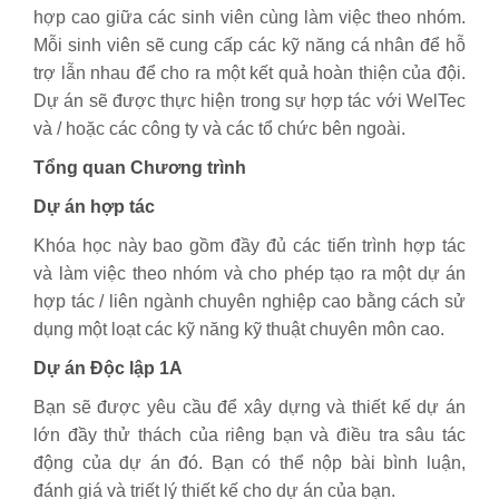
hợp cao giữa các sinh viên cùng làm việc theo nhóm.
Mỗi sinh viên sẽ cung cấp các kỹ năng cá nhân để hỗ
trợ lẫn nhau để cho ra một kết quả hoàn thiện của đội.
Dự án sẽ được thực hiện trong sự hợp tác với WelTec
và / hoặc các công ty và các tổ chức bên ngoài.
Tổng quan Chương trình
Dự án hợp tác
Khóa học này bao gồm đầy đủ các tiến trình hợp tác
và làm việc theo nhóm và cho phép tạo ra một dự án
hợp tác / liên ngành chuyên nghiệp cao bằng cách sử
dụng một loạt các kỹ năng kỹ thuật chuyên môn cao.
Dự án Độc lập 1A
Bạn sẽ được yêu cầu để xây dựng và thiết kế dự án
lớn đầy thử thách của riêng bạn và điều tra sâu tác
động của dự án đó. Bạn có thể nộp bài bình luận,
đánh giá và triết lý thiết kế cho dự án của bạn.