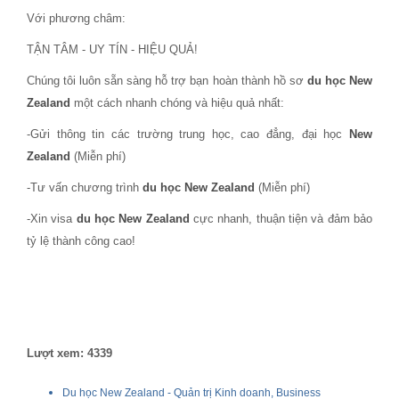
Với phương châm:
TẬN TÂM - UY TÍN - HIỆU QUẢ!
Chúng tôi luôn sẵn sàng hỗ trợ bạn hoàn thành hồ sơ
du học New
Zealand
một cách nhanh chóng và hiệu quả nhất:
-Gửi thông tin các trường trung học, cao đẳng, đại học
New
Zealand
(Miễn phí)
-Tư vấn chương trình
du học New Zealand
(Miễn phí)
-Xin visa
du học
New Zealand
cực nhanh, thuận tiện và đảm bảo
tỷ lệ thành công cao!
Lượt xem: 4339
Du học New Zealand - Quản trị Kinh doanh, Business