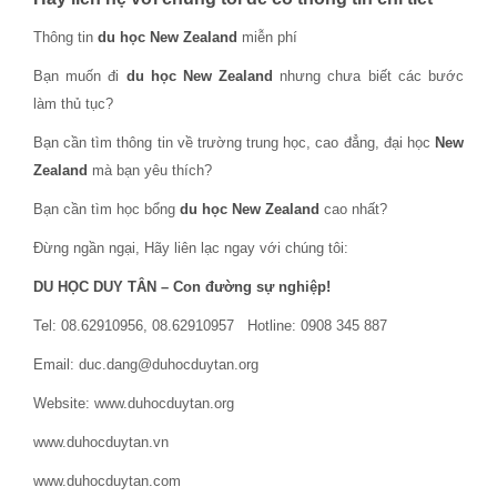
Thông tin
du học New Zealand
miễn phí
Bạn muốn đi
du học New Zealand
nhưng chưa biết các bước
làm thủ tục?
Bạn cần tìm thông tin về trường trung học, cao đẳng, đại học
New
Zealand
mà bạn yêu thích?
Bạn cần tìm học bổng
du học New Zealand
cao nhất?
Đừng ngần ngại, Hãy liên lạc ngay với chúng tôi:
DU HỌC DUY TÂN – Con đường sự nghiệp!
Tel: 08.62910956, 08.62910957 Hotline: 0908 345 887
Email: duc.dang@duhocduytan.org
Website: www.duhocduytan.org
www.duhocduytan.vn
www.duhocduytan.com