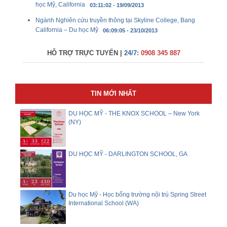
học Mỹ, California
03:11:02 - 19/09/2013
Ngành Nghiên cứu truyền thông tại Skyline College, Bang
California – Du học Mỹ
06:09:05 - 23/10/2013
HỖ TRỢ TRỰC TUYẾN |
24/7:
0908 345 887
TIN MỚI NHẤT
DU HỌC MỸ - THE KNOX SCHOOL – New York
(NY)
DU HỌC MỸ - DARLINGTON SCHOOL, GA
Du học Mỹ - Học bổng trường nội trú Spring Street
International School (WA)