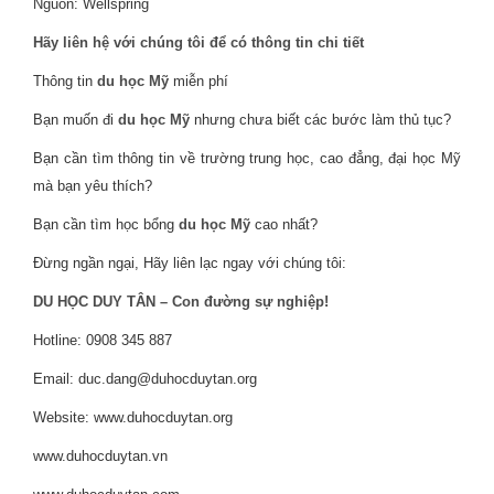
Nguồn: Wellspring
Hãy liên hệ với chúng tôi để có thông tin chi tiết
Thông tin
du học Mỹ
miễn phí
Bạn muốn đi
du học Mỹ
nhưng chưa biết các bước làm thủ tục?
Bạn cần tìm thông tin về trường trung học, cao đẳng, đại học Mỹ
mà bạn yêu thích?
Bạn cần tìm học bổng
du học Mỹ
cao nhất?
Đừng ngần ngại, Hãy liên lạc ngay với chúng tôi:
DU HỌC DUY TÂN – Con đường sự nghiệp!
Hotline: 0908 345 887
Email: duc.dang@duhocduytan.org
Website: www.duhocduytan.org
www.duhocduytan.vn