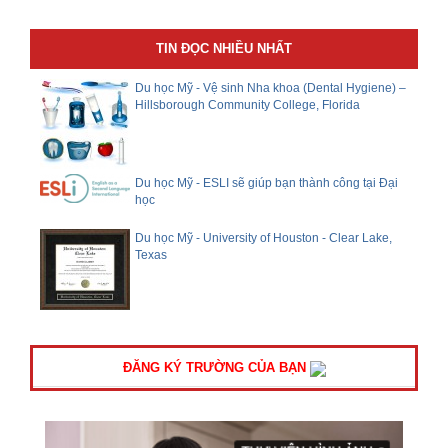
TIN ĐỌC NHIỀU NHẤT
Du học Mỹ - Vệ sinh Nha khoa (Dental Hygiene) –
Hillsborough Community College, Florida
Du học Mỹ - ESLI sẽ giúp bạn thành công tại Đại
học
Du học Mỹ - University of Houston - Clear Lake,
Texas
ĐĂNG KÝ TRƯỜNG CỦA BẠN