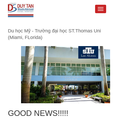
Toggle
navigati
Du học Mỹ - Trường đại học ST.Thomas Uni
(Miami, FLorida)
GOOD NEWS!!!!!