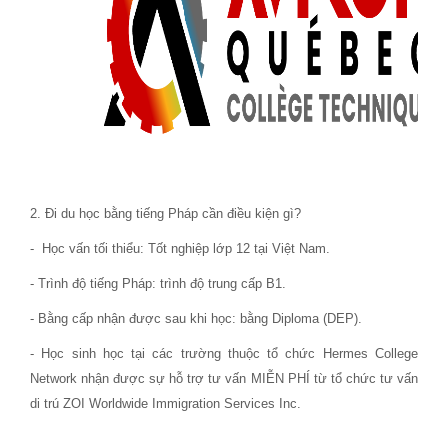
2. Đi du học bằng tiếng Pháp cần điều kiện gì?
- Học vấn tối thiểu: Tốt nghiệp lớp 12 tại Việt Nam.
- Trình độ tiếng Pháp: trình độ trung cấp B1.
- Bằng cấp nhận được sau khi học: bằng Diploma (DEP).
- Học sinh học tại các trường thuộc tổ chức Hermes College
Network nhận được sự hỗ trợ tư vấn MIỄN PHÍ từ tổ chức tư vấn
di trú ZOI Worldwide Immigration Services Inc.