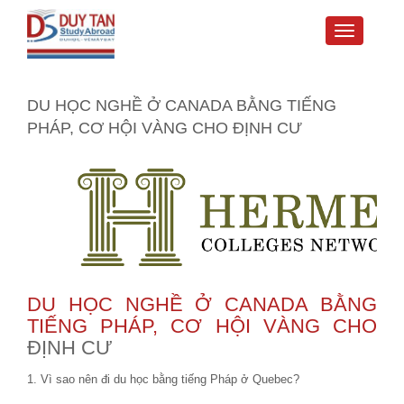
Toggle
navigati
DU HỌC NGHỀ Ở CANADA BẰNG TIẾNG
PHÁP, CƠ HỘI VÀNG CHO ĐỊNH CƯ
DU HỌC NGHỀ Ở CANADA BẰNG
TIẾNG PHÁP, CƠ HỘI VÀNG CHO
ĐỊNH CƯ
1. Vì sao nên đi du học bằng tiếng Pháp ở Quebec?