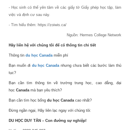
- Học sinh có thể yên tâm về các giấy tờ Giấy phép học tập, làm
việc và định cư sau này.
- Tìm hiểu thêm: https://zoiwis.ca/
Nguồn: Hermes College Network
Hãy liên hệ với chúng tôi để có thông tin chi tiết
Thông tin
du học Canada
miễn phí
Bạn muốn đi
du học Canada
nhưng chưa biết các bước làm thủ
tục?
Bạn cần tìm thông tin về trường trung học, cao đẳng, đại
học
Canada
mà bạn yêu thích?
Bạn cần tìm học bổng
du học Canada
cao nhất?
Đừng ngần ngại, Hãy liên lạc ngay với chúng tôi:
DU HỌC DUY TÂN – Con đường sự nghiệp!