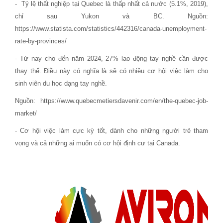
- Tỷ lệ thất nghiệp tại Quebec là thấp nhất cả nước (5.1%, 2019),
chỉ sau Yukon và BC. Nguồn:
https://www.statista.com/statistics/442316/canada-unemployment-
rate-by-provinces/
- Từ nay cho đến năm 2024, 27% lao động tay nghề cần được
thay thế. Điều này có nghĩa là sẽ có nhiều cơ hội việc làm cho
sinh viên du học dạng tay nghề.
Nguồn: https://www.quebecmetiersdavenir.com/en/the-quebec-job-
market/
- Cơ hội việc làm cực kỳ tốt, dành cho những người trẻ tham
vọng và cả những ai muốn có cơ hội định cư tại Canada.