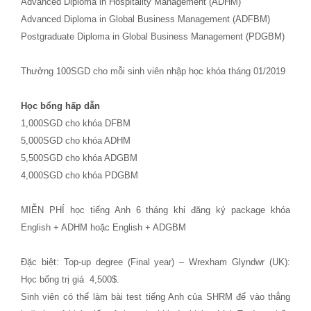
Advanced Diploma in Hospitality Management (ADHM)
Advanced Diploma in Global Business Management (ADFBM)
Postgraduate Diploma in Global Business Management (PDGBM)
Thưởng 100SGD cho mỗi sinh viên nhập học khóa tháng 01/2019
Học bổng hấp dẫn
1,000SGD cho khóa DFBM
5,000SGD cho khóa ADHM
5,500SGD cho khóa ADGBM
4,000SGD cho khóa PDGBM
MIỄN PHÍ học tiếng Anh 6 tháng khi đăng ký package khóa
English + ADHM hoặc English + ADGBM
Đặc biệt: Top-up degree (Final year) – Wrexham Glyndwr (UK):
Học bổng trị giá 4,500$.
Sinh viên có thể làm bài test tiếng Anh của SHRM để vào thẳng