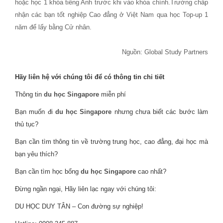
hoặc học 1 khóa tiếng Anh trước khi vào khóa chính.Trường chấp
nhận các bạn tốt nghiệp Cao đẳng ở Việt Nam qua học Top-up 1
năm để lấy bằng Cử nhân.
Nguồn: Global Study Partners
Hãy liên hệ với chúng tôi để có thông tin chi tiết
Thông tin
du học Singapore
miễn phí
Bạn muốn đi
du học Singapore
nhưng chưa biết các bước làm
thủ tục?
Bạn cần tìm thông tin về trường trung học, cao đẳng, đại học mà
bạn yêu thích?
Bạn cần tìm học bổng
du học Singapore
cao nhất?
Đừng ngần ngại, Hãy liên lạc ngay với chúng tôi:
DU HỌC DUY TÂN – Con đường sự nghiệp!