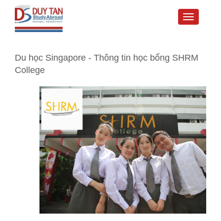
Toggle
navigati
Du học Singapore - Thông tin học bổng SHRM
College