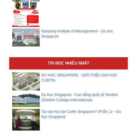
​Nanyang Institute of Management – Du học
Singapore
TIN ĐỌC NHIỀU NHẤT
DU HỌC SINGAPORE - GIỚI THIỆU ĐẠI HỌC
CURTIN
Du học Singapore - Cao đẳng quốc tế Shelton
(Shelton College International)
Tại sao học tại Curtin Singapore? (Phần 1) – Du
học Singapore