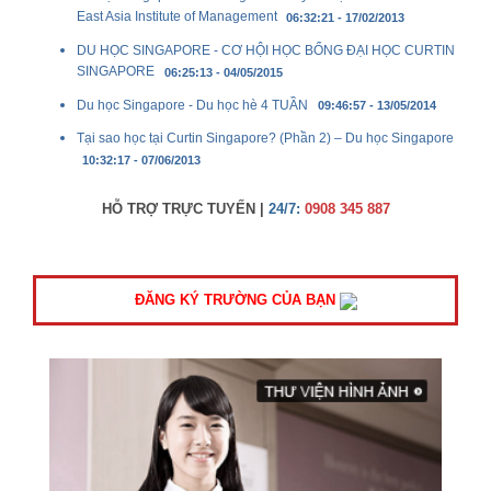
East Asia Institute of Management
06:32:21 - 17/02/2013
DU HỌC SINGAPORE - CƠ HỘI HỌC BỔNG ĐẠI HỌC CURTIN
SINGAPORE
06:25:13 - 04/05/2015
Du học Singapore - Du học hè 4 TUẦN
09:46:57 - 13/05/2014
Tại sao học tại Curtin Singapore? (Phần 2) – Du học Singapore
10:32:17 - 07/06/2013
HỖ TRỢ TRỰC TUYẾN |
24/7:
0908 345 887
ĐĂNG KÝ TRƯỜNG CỦA BẠN