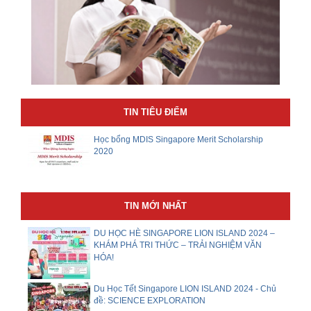
TIN TIÊU ĐIỂM
Học bổng MDIS Singapore Merit Scholarship
2020
TIN MỚI NHẤT
DU HỌC HÈ SINGAPORE LION ISLAND 2024 –
KHÁM PHÁ TRI THỨC – TRẢI NGHIỆM VĂN
HÓA!
Du Học Tết Singapore LION ISLAND 2024 - Chủ
đề: SCIENCE EXPLORATION