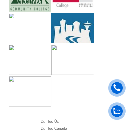
Du Học Úc
Du Học Canada