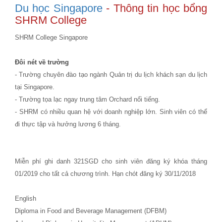
Du học Singapore
- Thông tin học bổng
SHRM College
SHRM College Singapore
Đôi nét về trường
- Trường chuyên đào tạo ngành Quản trị du lịch khách sạn du lịch
tại Singapore.
- Trường tọa lạc ngay trung tâm Orchard nổi tiếng.
- SHRM có nhiều quan hệ với doanh nghiệp lớn. Sinh viên có thể
đi thực tập và hưởng lương 6 tháng.
Miễn phí ghi danh 321SGD cho sinh viên đăng ký khóa tháng
01/2019 cho tất cả chương trình. Hạn chót đăng ký 30/11/2018
English
Diploma in Food and Beverage Management (DFBM)