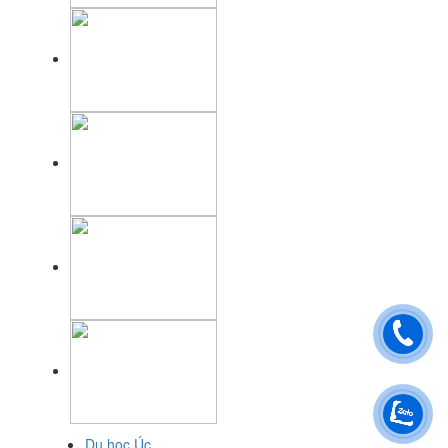
Du học Úc