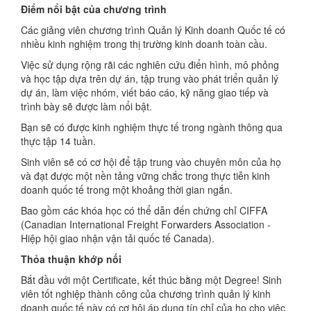
Điểm nổi bật của chương trình
Các giảng viên chương trình Quản lý Kinh doanh Quốc tế có
nhiều kinh nghiệm trong thị trường kinh doanh toàn cầu.
Việc sử dụng rộng rãi các nghiên cứu điển hình, mô phỏng
và học tập dựa trên dự án, tập trung vào phát triển quản lý
dự án, làm việc nhóm, viết báo cáo, kỹ năng giao tiếp và
trình bày sẽ được làm nổi bật.
Bạn sẽ có được kinh nghiệm thực tế trong ngành thông qua
thực tập 14 tuần.
Sinh viên sẽ có cơ hội để tập trung vào chuyên môn của họ
và đạt được một nền tảng vững chắc trong thực tiễn kinh
doanh quốc tế trong một khoảng thời gian ngắn.
Bao gồm các khóa học có thể dẫn đến chứng chỉ CIFFA
(Canadian International Freight Forwarders Association -
Hiệp hội giao nhận vận tải quốc tế Canada).
Thỏa thuận khớp nối
Bắt đầu với một Certificate, kết thúc bằng một Degree! Sinh
viên tốt nghiệp thành công của chương trình quản lý kinh
doanh quốc tế này có cơ hội áp dụng tín chỉ của họ cho việc