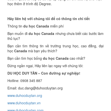
học thêm ở trình độ Degree.
Hãy liên hệ với chúng tôi để có thông tin chi tiết
Thông tin
du học Canada
miễn phí
Bạn muốn đi
du học Canada
nhưng chưa biết các bước làm
thủ tục?
Bạn cần tìm thông tin về trường trung học, cao đẳng, đại
học
Canada
mà bạn yêu thích?
Bạn cần tìm học bổng
du học Canada
cao nhất?
Đừng ngần ngại, Hãy liên lạc ngay với chúng tôi:
DU HỌC DUY TÂN – Con đường sự nghiệp!
Hotline: 0908 345 887
Email: duc.dang@duhocduytan.org
www.duhocduytan.org
www.duhocduytan.vn
www.duhocduytan.com