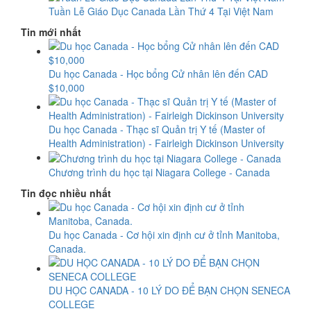
Tuần Lễ Giáo Dục Canada Lần Thứ 4 Tại Việt Nam
Tin mới nhất
Du học Canada - Học bổng Cử nhân lên đến CAD
$10,000
Du học Canada - Thạc sĩ Quản trị Y tế (Master of
Health Administration) - Fairleigh Dickinson University
Chương trình du học tại Niagara College - Canada
Tin đọc nhiều nhất
Du học Canada - Cơ hội xin định cư ở tỉnh Manitoba,
Canada.
DU HỌC CANADA - 10 LÝ DO ĐỂ BẠN CHỌN SENECA
COLLEGE