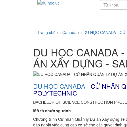
Trang chủ
>>
Canada
>>
DU HỌC CANADA - CỬ 
DU HỌC CANADA -
ÁN XÂY DỰNG - SA
DU HỌC CANADA
- CỬ NHÂN Q
POLYTECHNIC
BACHELOR OF SCIENCE CONSTRUCTION PROJ
Mô tả chương trình
Chương trình Cử nhân Quản lý Dự án Xây dựng sẽ cu
đạo ngoài việc cung cấp cơ sở cho các quyết định q