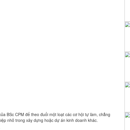
 của BSc CPM để theo đuổi một loạt các cơ hội tự làm, chẳng
iệp nhỏ trong xây dựng hoặc dự án kinh doanh khác.
t