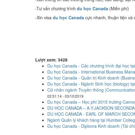
-Tư vấn chương trình
du học Canada
(Miễn phí)
-Xin visa
du học Canada
cực nhanh, thuận tiện và 
Lượt xem: 3428
Du học Canada - Các chương trình đại học t
Du học Canada - International Business Man
Du học Canada - Quản trị Kinh doanh (Busine
Du học Canada - Ngành Sinh học (biology) tạ
Cử nhân ngành Truyền thông (Communication)
02:51:14 - 03/10/2019
Du học Canada – Học phí 2015 trường Camo
DU HỌC CANADA – A.Y.JACKSON SECOND
DU HỌC CANADA - EARL OF MARCH SEC
Ngành Quản lý khách hàng tại Humber Colle
Du học Canada - Diploma Kinh doanh (Tài ch