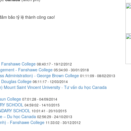
đảm bảo tỷ lệ thành công cao!
ại Fanshawe College
08:40:17 - 19/12/2012
agement - Fanshawe College
05:34:00 - 30/01/2018
ss Administration) - George Brown College
01:11:09 - 08/02/2013
i Douglas College
06:11:17 - 12/03/2014
 Mount Saint Vincent University - Tư vấn du học Canada
sun College
07:01:28 - 04/09/2014
ARY SCHOOL
04:59:02 - 14/10/2015
ONDARY SCHOOL
10:01:41 - 20/10/2015
ge – Du học Canada
02:56:29 - 24/10/2013
ính) - Fanshawe College
11:33:02 - 30/12/2012