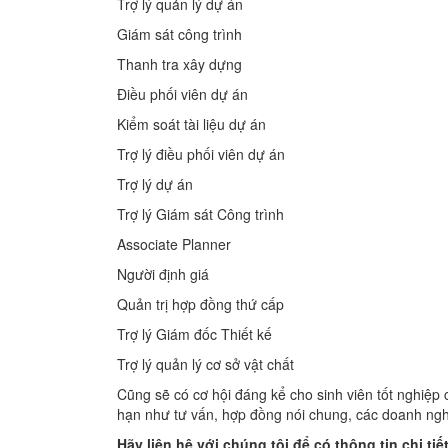
Trợ lý quản lý dự án
Giám sát công trình
Thanh tra xây dựng
Điều phối viên dự án
Kiểm soát tài liệu dự án
Trợ lý điều phối viên dự án
Trợ lý dự án
Trợ lý Giám sát Công trình
Associate Planner
Người định giá
Quản trị hợp đồng thứ cấp
Trợ lý Giám đốc Thiết kế
Trợ lý quản lý cơ sở vật chất
Cũng sẽ có cơ hội đáng kể cho sinh viên tốt nghiệp
hạn như tư vấn, hợp đồng nói chung, các doanh ngh
Hãy liên hệ với chúng tôi để có thông tin chi tiế