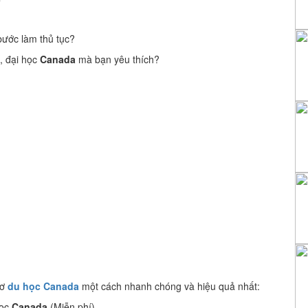
bước làm thủ tục?
, đại học
Canada
mà bạn yêu thích?
sơ
du học Canada
một cách nhanh chóng và hiệu quả nhất:
học
Canada
(Miễn phí)