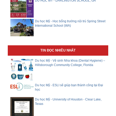
DU HỌC MỸ - DARLINGTON SCHOOL, GA
Du học Mỹ - Học bổng trường nội trú Spring Street
International School (WA)
TIN ĐỌC NHIỀU NHẤT
Du học Mỹ - Vệ sinh Nha khoa (Dental Hygiene) –
Hillsborough Community College, Florida
Du học Mỹ - ESLI sẽ giúp bạn thành công tại Đại
học
Du học Mỹ - University of Houston - Clear Lake,
Texas