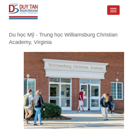
Toggle
navigati
Du học Mỹ - Trung học Williamsburg Christian
Academy, Virginia