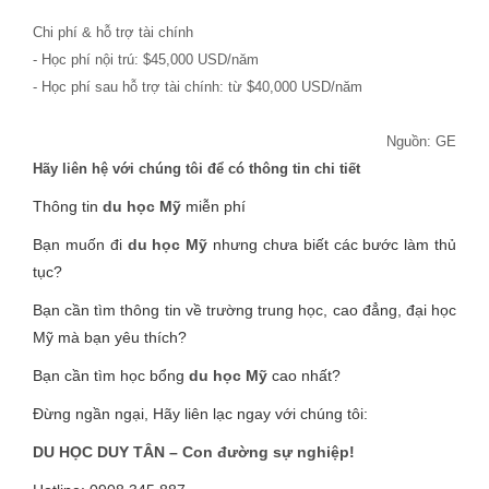
Chi phí & hỗ trợ tài chính
- Học phí nội trú: $45,000 USD/năm
- Học phí sau hỗ trợ tài chính: từ $40,000 USD/năm
Nguồn: GE
Hãy liên hệ với chúng tôi để có thông tin chi tiết
Thông tin
du học Mỹ
miễn phí
Bạn muốn đi
du học Mỹ
nhưng chưa biết các bước làm thủ
tục?
Bạn cần tìm thông tin về trường trung học, cao đẳng, đại học
Mỹ mà bạn yêu thích?
Bạn cần tìm học bổng
du học Mỹ
cao nhất?
Đừng ngần ngại, Hãy liên lạc ngay với chúng tôi:
DU HỌC DUY TÂN – Con đường sự nghiệp!