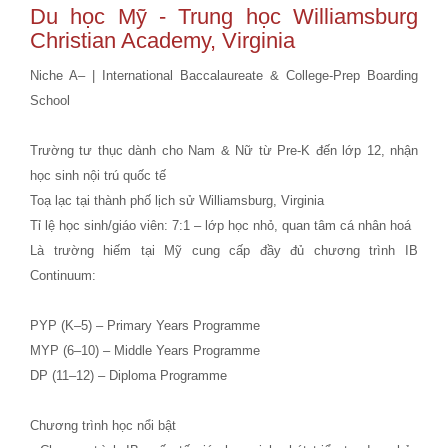
Du học Mỹ
- Trung học Williamsburg
Christian Academy, Virginia
Niche A– | International Baccalaureate & College-Prep Boarding
School
Trường tư thục dành cho Nam & Nữ từ Pre-K đến lớp 12, nhận
học sinh nội trú quốc tế
Toạ lạc tại thành phố lịch sử Williamsburg, Virginia
Tỉ lệ học sinh/giáo viên: 7:1 – lớp học nhỏ, quan tâm cá nhân hoá
Là trường hiếm tại Mỹ cung cấp đầy đủ chương trình IB
Continuum:
PYP (K–5) – Primary Years Programme
MYP (6–10) – Middle Years Programme
DP (11–12) – Diploma Programme
Chương trình học nổi bật