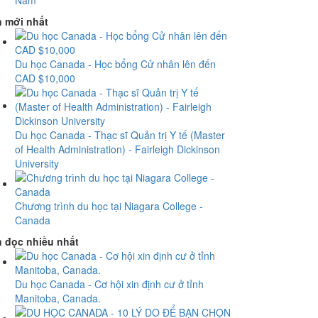
Nam
n mới nhất
Du học Canada - Học bổng Cử nhân lên đến
CAD $10,000
Du học Canada - Thạc sĩ Quản trị Y tế (Master
of Health Administration) - Fairleigh Dickinson
University
Chương trình du học tại Niagara College -
Canada
n đọc nhiều nhất
Du học Canada - Cơ hội xin định cư ở tỉnh
Manitoba, Canada.