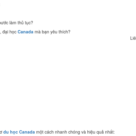
t
bước làm thủ tục?
, đại học
Canada
mà bạn yêu thích?
Liê
sơ
du học Canada
một cách nhanh chóng và hiệu quả nhất: