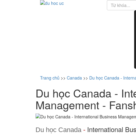
Trang chủ
>>
Canada
>>
Du học Canada - Intern
Du học Canada - Int
Management - Fans
International B
Du học Canada
-