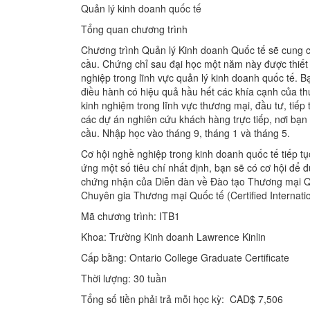
Quản lý kinh doanh quốc tế
Tổng quan chương trình
Chương trình Quản lý Kinh doanh Quốc tế sẽ cung 
cầu. Chứng chỉ sau đại học một năm này được thiết 
nghiệp trong lĩnh vực quản lý kinh doanh quốc tế. Bạ
điều hành có hiệu quả hầu hết các khía cạnh của th
kinh nghiệm trong lĩnh vực thương mại, đầu tư, tiếp t
các dự án nghiên cứu khách hàng trực tiếp, nơi bạn
cầu. Nhập học vào tháng 9, tháng 1 và tháng 5.
Cơ hội nghề nghiệp trong kinh doanh quốc tế tiếp t
ứng một số tiêu chí nhất định, bạn sẽ có cơ hội để
chứng nhận của Diễn đàn về Đào tạo Thương mại Quố
Chuyên gia Thương mại Quốc tế (Certified Internatio
Mã chương trình: ITB1
Khoa: Trường Kinh doanh Lawrence Kinlin
Cấp bằng: Ontario College Graduate Certificate
Thời lượng: 30 tuần
Tổng số tiền phải trả mỗi học kỳ: CAD$ 7,506