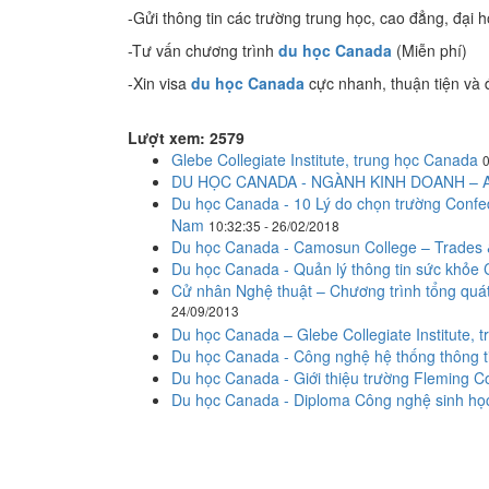
-Gửi thông tin các trường trung học, cao đẳng, đại 
-Tư vấn chương trình
du học Canada
(Miễn phí)
-Xin visa
du học Canada
cực nhanh, thuận tiện và 
Lượt xem: 2579
Glebe Collegiate Institute, trung học Canada
0
DU HỌC CANADA - NGÀNH KINH DOANH –
Du học Canada - 10 Lý do chọn trường Confed
Nam
10:32:35 - 26/02/2018
Du học Canada - Camosun College – Trades 
Du học Canada - Quản lý thông tin sức khỏe 
Cử nhân Nghệ thuật – Chương trình tổng quát
24/09/2013
Du học Canada – Glebe Collegiate Institute, t
Du học Canada - Công nghệ hệ thống thông tin
Du học Canada - Giới thiệu trường Fleming C
Du học Canada - Diploma Công nghệ sinh học