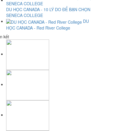
DU HỌC CANADA - 10 LÝ DO ĐỂ BẠN CHỌN
SENECA COLLEGE
DU
HỌC CANADA - Red River College
n kết