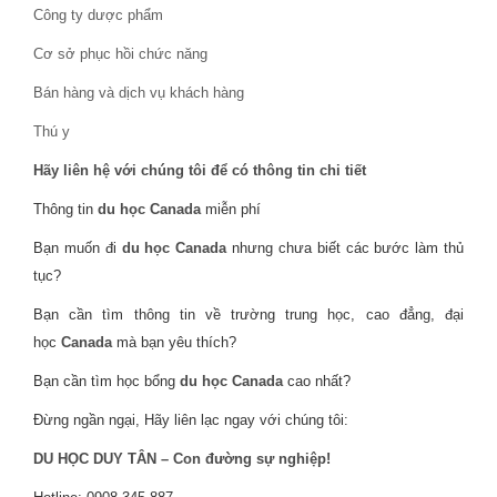
Công ty dược phẩm
Cơ sở phục hồi chức năng
Bán hàng và dịch vụ khách hàng
Thú y
Hãy liên hệ với chúng tôi để có thông tin chi tiết
Thông tin
du học Canada
miễn phí
Bạn muốn đi
du học Canada
nhưng chưa biết các bước làm thủ
tục?
Bạn cần tìm thông tin về trường trung học, cao đẳng, đại
học
Canada
mà bạn yêu thích?
Bạn cần tìm học bổng
du học Canada
cao nhất?
Đừng ngần ngại, Hãy liên lạc ngay với chúng tôi:
DU HỌC DUY TÂN – Con đường sự nghiệp!