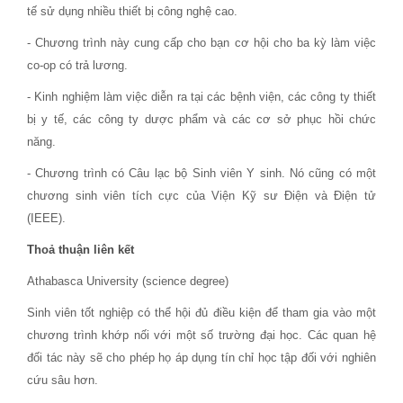
tế sử dụng nhiều thiết bị công nghệ cao.
- Chương trình này cung cấp cho bạn cơ hội cho ba kỳ làm việc
co-op có trả lương.
- Kinh nghiệm làm việc diễn ra tại các bệnh viện, các công ty thiết
bị y tế, các công ty dược phẩm và các cơ sở phục hồi chức
năng.
- Chương trình có Câu lạc bộ Sinh viên Y sinh. Nó cũng có một
chương sinh viên tích cực của Viện Kỹ sư Điện và Điện tử
(IEEE).
Thoả thuận liên kết
Athabasca University (science degree)
Sinh viên tốt nghiệp có thể hội đủ điều kiện để tham gia vào một
chương trình khớp nối với một số trường đại học. Các quan hệ
đối tác này sẽ cho phép họ áp dụng tín chỉ học tập đối với nghiên
cứu sâu hơn.