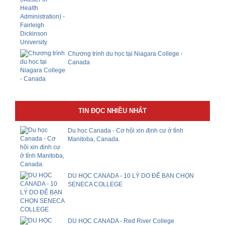
Chương trình du học tại Niagara College -
Canada
TIN ĐỌC NHIỀU NHẤT
Du học Canada - Cơ hội xin định cư ở tỉnh
Manitoba, Canada.
DU HỌC CANADA - 10 LÝ DO ĐỂ BẠN CHỌN
SENECA COLLEGE
DU HỌC CANADA - Red River College