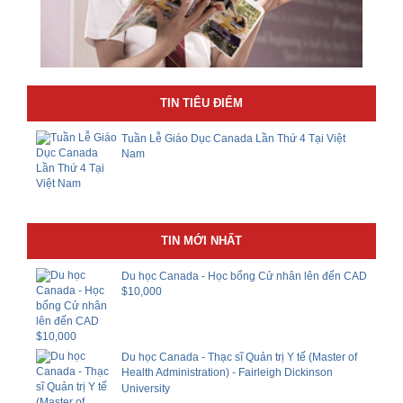
TIN TIÊU ĐIỂM
Tuần Lễ Giáo Dục Canada Lần Thứ 4 Tại Việt
Nam
TIN MỚI NHẤT
Du học Canada - Học bổng Cử nhân lên đến CAD
$10,000
Du học Canada - Thạc sĩ Quản trị Y tế (Master of
Health Administration) - Fairleigh Dickinson
University