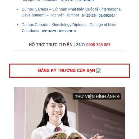
Du học Canada – Cử nhân Phát triển Quốc tế (International
Development) – Học viện Humber
04:20:39 - 09/08/2014
Du học Canada - Kinesiology Diploma - College of New
Caledonia
09:16:29 - 09/08/2018
HỖ TRỢ TRỰC TUYẾN |
24/7:
0908 345 887
ĐĂNG KÝ TRƯỜNG CỦA BẠN