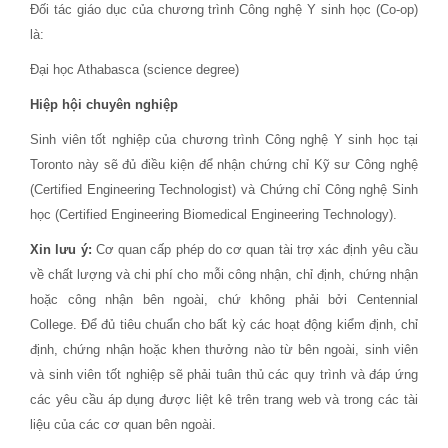
Đối tác giáo dục của chương trình Công nghệ Y sinh học (Co-op)
là:
Đại học Athabasca (science degree)
Hiệp hội chuyên nghiệp
Sinh viên tốt nghiệp của chương trình Công nghệ Y sinh học tại
Toronto này sẽ đủ điều kiện để nhận chứng chỉ Kỹ sư Công nghệ
(Certified Engineering Technologist) và Chứng chỉ Công nghệ Sinh
học (Certified Engineering Biomedical Engineering Technology).
Xin lưu ý:
Cơ quan cấp phép do cơ quan tài trợ xác định yêu cầu
về chất lượng và chi phí cho mỗi công nhận, chỉ định, chứng nhận
hoặc công nhận bên ngoài, chứ không phải bởi Centennial
College. Để đủ tiêu chuẩn cho bất kỳ các hoạt động kiểm định, chỉ
định, chứng nhận hoặc khen thưởng nào từ bên ngoài, sinh viên
và sinh viên tốt nghiệp sẽ phải tuân thủ các quy trình và đáp ứng
các yêu cầu áp dụng được liệt kê trên trang web và trong các tài
liệu của các cơ quan bên ngoài.