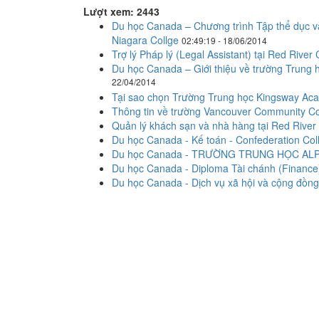
Lượt xem: 2443
Du học Canada – Chương trình Tập thể dục và
Niagara Collge
02:49:19 - 18/06/2014
Trợ lý Pháp lý (Legal Assistant) tại Red River
Du học Canada – Giới thiệu về trường Trung 
22/04/2014
Tại sao chọn Trường Trung học Kingsway Ac
Thông tin về trường Vancouver Community Co
Quản lý khách sạn và nhà hàng tại Red River
Du học Canada - Kế toán - Confederation Col
Du học Canada - TRƯỜNG TRUNG HỌC ALPHA 
Du học Canada - Diploma Tài chánh (Finance) 
Du học Canada - Dịch vụ xã hội và cộng đồn