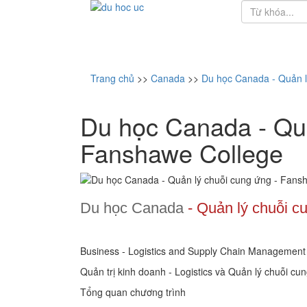
Trang chủ
>>
Canada
>>
Du học Canada - Quản l
Du học Canada - Quả
Fanshawe College
Du học Canada
- Quản lý chuỗi c
Business - Logistics and Supply Chain Management
Quản trị kinh doanh - Logistics và Quản lý chuỗi cu
Tổng quan chương trình