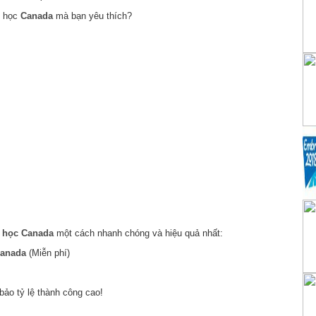
i học
Canada
mà bạn yêu thích?
 học Canada
một cách nhanh chóng và hiệu quả nhất:
anada
(Miễn phí)
ảo tỷ lệ thành công cao!