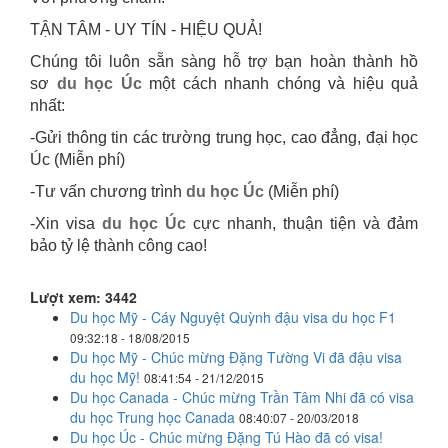
TẬN TÂM - UY TÍN - HIỆU QUẢ!
Chúng tôi luôn sẵn sàng hỗ trợ bạn hoàn thành hồ
sơ
du học Úc
một cách nhanh chóng và hiệu quả
nhất:
-Gửi thông tin các trường trung học, cao đẳng, đại học
Úc (Miễn phí)
-Tư vấn chương trình
du học Úc
(Miễn phí)
-Xin visa
du học Úc
cực nhanh, thuận tiện và đảm
bảo tỷ lệ thành công cao!
Lượt xem: 3442
Du học Mỹ - Cáy Nguyệt Quỳnh đậu visa du học F1
09:32:18 - 18/08/2015
Du học Mỹ - Chúc mừng Đặng Tường Vi đã đậu visa
du học Mỹ!
08:41:54 - 21/12/2015
Du học Canada - Chúc mừng Trần Tâm Nhi đã có visa
du học Trung học Canada
08:40:07 - 20/03/2018
Du học Úc - Chúc mừng Đặng Tú Hào đã có visa!