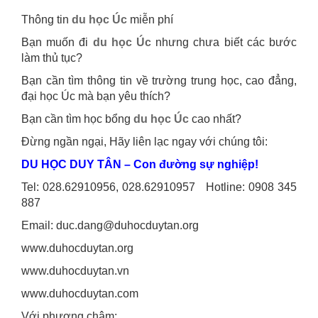
Thông tin
du học Úc
miễn phí
Bạn muốn đi
du học Úc
nhưng chưa biết các bước
làm thủ tục?
Bạn cần tìm thông tin về trường trung học, cao đẳng,
đại học Úc mà bạn yêu thích?
Bạn cần tìm học bổng
du học Úc
cao nhất?
Đừng ngần ngại, Hãy liên lạc ngay với chúng tôi:
DU HỌC DUY TÂN – Con đường sự nghiệp!
Tel: 028.62910956, 028.62910957 Hotline: 0908 345
887
Email: duc.dang@duhocduytan.org
www.duhocduytan.org
www.duhocduytan.vn
www.duhocduytan.com
Với phương châm: