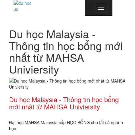
Toggle
navigation
Du học Malaysia -
Thông tin học bổng mới
nhất từ MAHSA
Univiersity
Du học Malaysia
- Thông tin học bổng
mới nhất từ MAHSA Univiersity
Đại học MAHSA Malaysia cấp HỌC BỔNG cho tất cả ngành
học.