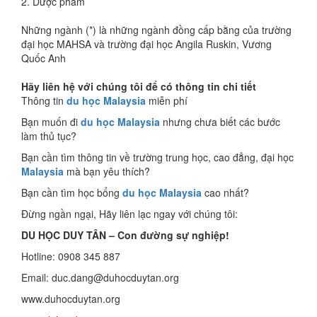
2. Dược phẩm
Những ngành (*) là những ngành đồng cấp bằng của trường
đại học MAHSA và trường đại học Angila Ruskin, Vương
Quốc Anh
Hãy liên hệ với chúng tôi để có thông tin chi tiết
Thông tin
du học Malaysia
miễn phí
Bạn muốn đi
du học Malaysia
nhưng chưa biết các bước
làm thủ tục?
Bạn cần tìm thông tin về trường trung học, cao đẳng, đại học
Malaysia
mà bạn yêu thích?
Bạn cần tìm học bổng
du học Malaysia
cao nhất?
Đừng ngần ngại, Hãy liên lạc ngay với chúng tôi:
DU HỌC DUY TÂN – Con đường sự nghiệp!
Hotline: 0908 345 887
Email: duc.dang@duhocduytan.org
www.duhocduytan.org