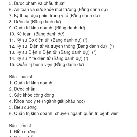
5. Dược phẩm và phẫu thuật
6. An toàn và sức khỏe môi trường (Bằng danh dự)
7. Kỹ thuật đọc phim trong y tế (Bằng danh dự)
8. Dược tá (Bằng danh dự)
9. Quản trị kinh doanh (Bằng danh dự)
10. Kế toán (Bằng danh dự)
11. Kỹ sư Cơ điện tử (Bằng danh dự) (*)
12. Kỹ sư Điện tử và truyền thông (Bằng danh dự) (*)
13. Kỹ sư Điện & Điện tử (Bằng danh dự) (*)
14. Kỹ sư Y tế điện tử (Bằng danh dự) (*)
15. Quản trị bệnh viện (Bằng danh dự)
Bậc Thạc sĩ:
1. Quản trị kinh doanh
2. Dược phẩm
3. Sức khỏe cộng đồng
4. Khoa học y tế (Ngành giải phẫu học)
5. Điều dưỡng
6. Quản trị kinh doanh- chuyên ngành quản trị bệnh viện
Bậc Tiến sĩ:
1. Điều dưỡng