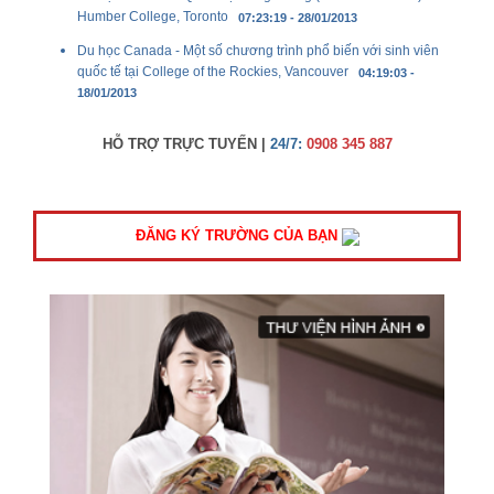
Humber College, Toronto
07:23:19 - 28/01/2013
Du học Canada - Một số chương trình phổ biến với sinh viên
quốc tế tại College of the Rockies, Vancouver
04:19:03 -
18/01/2013
HỖ TRỢ TRỰC TUYẾN |
24/7:
0908 345 887
ĐĂNG KÝ TRƯỜNG CỦA BẠN