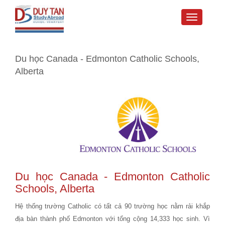
Toggle
navigati
Du học Canada - Edmonton Catholic Schools,
Alberta
Du học Canada
- Edmonton Catholic
Schools, Alberta
Hệ thống trường Catholic có tất cả 90 trường học nằm rải khắp
địa bàn thành phố Edmonton với tổng cộng 14,333 học sinh. Vì