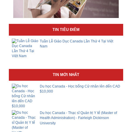
TIN TIÊU ĐIỂM
Tuần Lễ Giáo Dục Canada Lần Thứ 4 Tại Việt
Nam
TIN MỚI NHẤT
Du học Canada - Học bổng Cử nhân lên đến CAD
$10,000
Du học Canada - Thạc sĩ Quản trị Y tế (Master of
Health Administration) - Fairleigh Dickinson
University