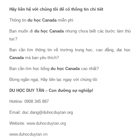
Hãy liên hệ với chúng tôi để có thông tin chi tiết
Thông tin
du học Canada
miễn phí
Bạn muốn đi
du học Canada
nhưng chưa biết các bước làm thủ
tục?
Bạn cần tìm thông tin về trường trung học, cao đẳng, đại học
Canada
mà bạn yêu thích?
Bạn cần tìm học bổng
du học Canada
cao nhất?
Đừng ngần ngại, Hãy liên lạc ngay với chúng tôi:
DU HỌC DUY TÂN – Con đường sự nghiệp!
Hotline: 0908 345 887
Email: duc.dang@duhocduytan.org
Website:
www.duhocduytan.org
www.duhocduytan.vn