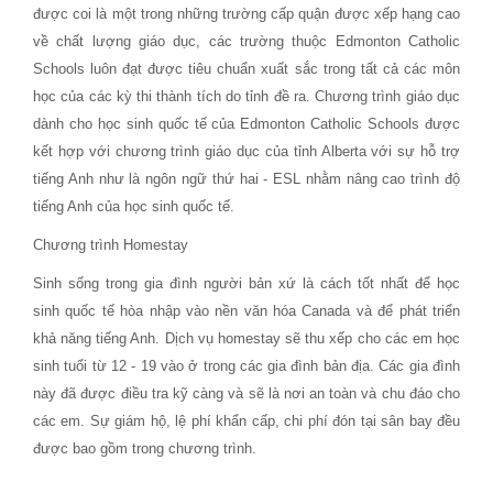
được coi là một trong những trường cấp quận được xếp hạng cao
về chất lượng giáo dục, các trường thuộc Edmonton Catholic
Schools luôn đạt được tiêu chuẩn xuất sắc trong tất cả các môn
học của các kỳ thi thành tích do tỉnh đề ra. Chương trình giáo dục
dành cho học sinh quốc tế của Edmonton Catholic Schools được
kết hợp với chương trình giáo dục của tỉnh Alberta với sự hỗ trợ
tiếng Anh như là ngôn ngữ thứ hai - ESL nhằm nâng cao trình độ
tiếng Anh của học sinh quốc tế.
Chương trình Homestay
Sinh sống trong gia đình người bản xứ là cách tốt nhất để học
sinh quốc tế hòa nhập vào nền văn hóa Canada và để phát triển
khả năng tiếng Anh. Dịch vụ homestay sẽ thu xếp cho các em học
sinh tuổi từ 12 - 19 vào ở trong các gia đình bản địa. Các gia đình
này đã được điều tra kỹ càng và sẽ là nơi an toàn và chu đáo cho
các em. Sự giám hộ, lệ phí khẩn cấp, chi phí đón tại sân bay đều
được bao gồm trong chương trình.