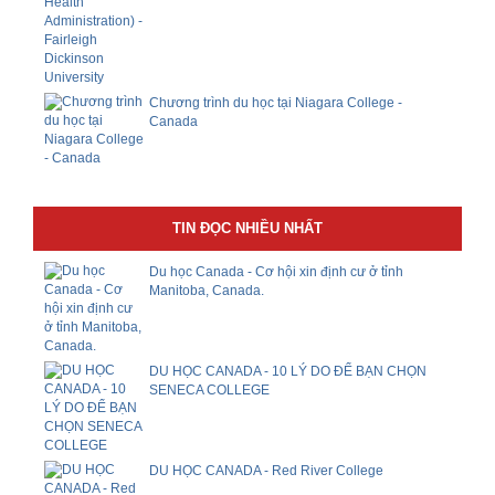
Chương trình du học tại Niagara College -
Canada
TIN ĐỌC NHIỀU NHẤT
Du học Canada - Cơ hội xin định cư ở tỉnh
Manitoba, Canada.
DU HỌC CANADA - 10 LÝ DO ĐỂ BẠN CHỌN
SENECA COLLEGE
DU HỌC CANADA - Red River College