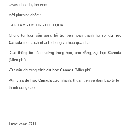
www.duhocduytan.com
Với phương châm:
TẬN TÂM - UY TÍN - HIỆU QUẢ!
Chúng tôi luôn sẵn sàng hỗ trợ bạn hoàn thành hồ sơ
du học
Canada
một cách nhanh chóng và hiệu quả nhất:
-Gửi thông tin các trường trung học, cao đẳng, đại học
Canada
(Miễn phí)
-Tư vấn chương trình
du học Canada
(Miễn phí)
-Xin visa
du học Canada
cực nhanh, thuận tiện và đảm bảo tỷ lệ
thành công cao!
Lượt xem: 2711