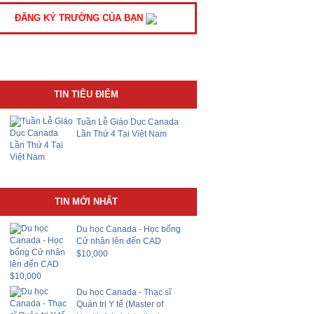
ĐĂNG KÝ TRƯỜNG CỦA BẠN
TIN TIÊU ĐIỂM
Tuần Lễ Giáo Dục Canada
Lần Thứ 4 Tại Việt Nam
TIN MỚI NHẤT
Du học Canada - Học bổng
Cử nhân lên đến CAD
$10,000
Du học Canada - Thạc sĩ
Quản trị Y tế (Master of