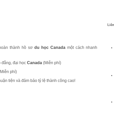
Liên
 hoàn thành hồ sơ
du học Canada
một cách nhanh
o đẳng, đại học
Canada
(Miễn phí)
Miễn phí)
uận tiện và đảm bảo tỷ lệ thành công cao!