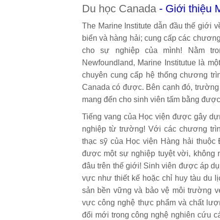
Du học Canada
- Giới thiệu M
The Marine Institute dẫn đầu thế giới 
biển và hàng hải; cung cấp các chương 
cho sự nghiệp của mình! Nằm tro
Newfoundland, Marine Institutue là mộ
chuyên cung cấp hệ thống chương trìn
Canada có được. Bên cạnh đó, trường 
mang đến cho sinh viên tấm bằng được 
Tiếng vang của Học viện được gây dựn
nghiệp từ trường! Với các chương trì
thạc sỹ của Học viện Hàng hải thuộc Đ
được một sự nghiệp tuyệt vời, không
đâu trên thế giới! Sinh viên được áp 
vực như thiết kế hoặc chỉ huy tàu du lị
sản bền vững và bảo vệ môi trường ve
vực công nghệ thực phẩm và chất lượn
đổi mới trong công nghệ nghiên cứu c