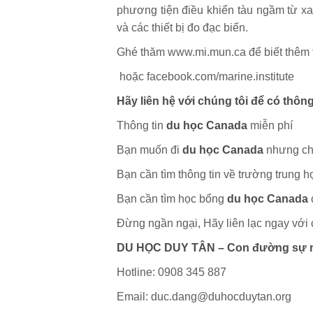
phương tiện điều khiển tàu ngầm từ xa
và các thiết bị đo đạc biển.
Ghé thăm www.mi.mun.ca để biết thêm th
hoặc facebook.com/marine.institute
Hãy liên hệ với chúng tôi để có thông t
Thông tin
du học Canada
miễn phí
Bạn muốn đi
du học Canada
nhưng chư
Bạn cần tìm thông tin về trường trung h
Bạn cần tìm học bổng
du học Canada
Đừng ngần ngại, Hãy liên lạc ngay với 
DU HỌC DUY TÂN – Con đường sự n
Hotline: 0908 345 887
Email: duc.dang@duhocduytan.org