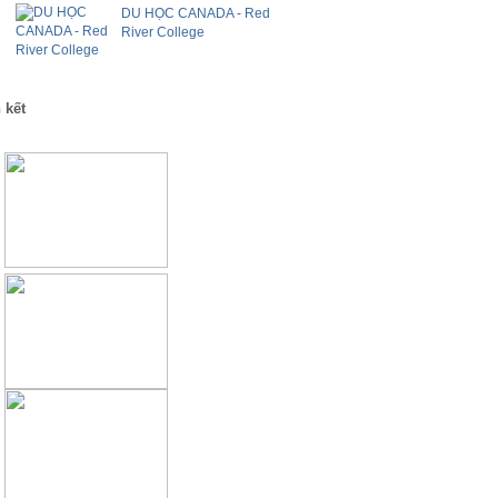
DU HỌC CANADA - Red
River College
 kết