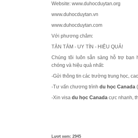
Website: www.duhocduytan.org
www.duhocduytan.vn
www.duhocduytan.com
Với phương châm:
TẬN TÂM - UY TÍN - HIỆU QUẢ!
Chúng tôi luôn sẵn sàng hỗ trợ bạn
chóng và hiệu quả nhất:
-Gửi thông tin các trường trung học, ca
-Tư vấn chương trình
du học Canada
(
-Xin visa
du học Canada
cực nhanh, th
Lượt xem: 2945