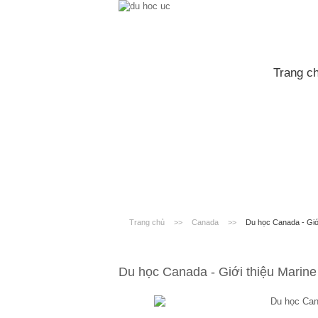
Trang c
Trang chủ
>>
Canada
>>
Du học Canada - Giới
Du học Canada - Giới thiệu Marine 