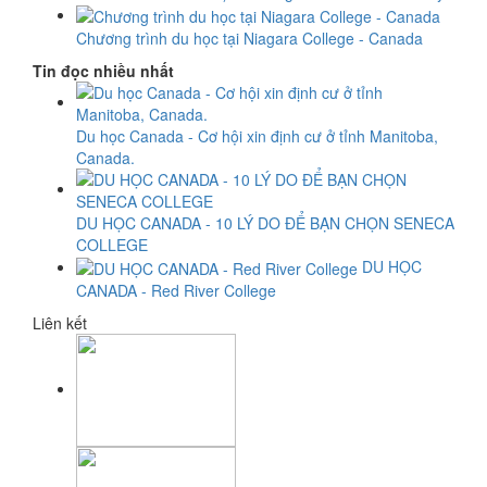
Chương trình du học tại Niagara College - Canada
Tin đọc nhiều nhất
Du học Canada - Cơ hội xin định cư ở tỉnh Manitoba,
Canada.
DU HỌC CANADA - 10 LÝ DO ĐỂ BẠN CHỌN SENECA
COLLEGE
DU HỌC
CANADA - Red River College
Liên kết