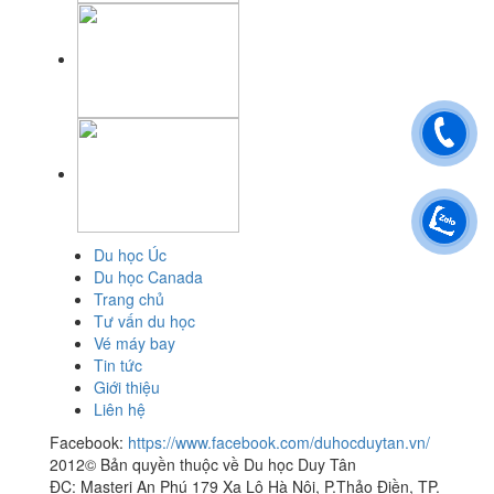
Du học Úc
Du học Canada
Trang chủ
Tư vấn du học
Vé máy bay
Tin tức
Giới thiệu
Liên hệ
Facebook:
https://www.facebook.com/duhocduytan.vn/
2012© Bản quyền thuộc về Du học Duy Tân
ĐC: Masteri An Phú 179 Xa Lộ Hà Nội, P.Thảo Điền, TP.