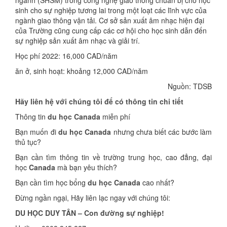
ngành (SHSM) trong công nghệ giao thông chuẩn bị cho học
sinh cho sự nghiệp tương lai trong một loạt các lĩnh vực của
ngành giao thông vận tải. Cơ sở sản xuất âm nhạc hiện đại
của Trường cũng cung cấp các cơ hội cho học sinh dẫn đến
sự nghiệp sản xuất âm nhạc và giải trí.
Học phí 2022: 16,000 CAD/năm
ăn ở, sinh hoạt: khoảng 12,000 CAD/năm
Nguồn: TDSB
Hãy liên hệ với chúng tôi để có thông tin chi tiết
Thông tin
du học Canada
miễn phí
Bạn muốn đi
du học Canada
nhưng chưa biết các bước làm
thủ tục?
Bạn cần tìm thông tin về trường trung học, cao đẳng, đại
học
Canada
mà bạn yêu thích?
Bạn cần tìm học bổng
du học Canada
cao nhất?
Đừng ngần ngại, Hãy liên lạc ngay với chúng tôi:
DU HỌC DUY TÂN – Con đường sự nghiệp!