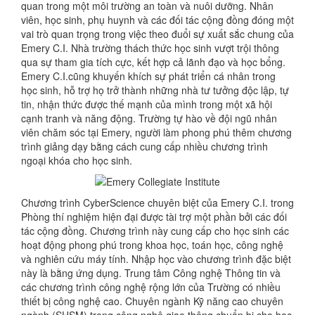
quan trong một môi trường an toàn và nuôi dưỡng. Nhân
viên, học sinh, phụ huynh và các đối tác cộng đồng đóng một
vai trò quan trọng trong việc theo đuổi sự xuất sắc chung của
Emery C.I. Nhà trường thách thức học sinh vượt trội thông
qua sự tham gia tích cực, kết hợp cả lãnh đạo và học bổng.
Emery C.I.cũng khuyến khích sự phát triển cá nhân trong
học sinh, hỗ trợ họ trở thành những nhà tư tưởng độc lập, tự
tin, nhận thức được thế mạnh của mình trong một xã hội
cạnh tranh và năng động. Trường tự hào về đội ngũ nhân
viên chăm sóc tại Emery, người làm phong phú thêm chương
trình giảng dạy bằng cách cung cấp nhiều chương trình
ngoại khóa cho học sinh.
Chương trình CyberScience chuyên biệt của Emery C.I. trong
Phòng thí nghiệm hiện đại được tài trợ một phần bởi các đối
tác cộng đồng. Chương trình này cung cấp cho học sinh các
hoạt động phong phú trong khoa học, toán học, công nghệ
và nghiên cứu máy tính. Nhập học vào chương trình đặc biệt
này là bằng ứng dụng. Trung tâm Công nghệ Thông tin và
các chương trình công nghệ rộng lớn của Trường có nhiều
thiết bị công nghệ cao. Chuyên ngành Kỹ năng cao chuyên