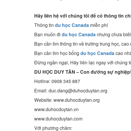
Hãy liên hệ với chúng tôi để có thông tin chi
Thông tin
du học Canada
miễn phí
Bạn muốn đi
du học Canada
nhưng chưa biết 
Bạn cần tìm thông tin về trường trung học, cao
Bạn cần tìm học bổng
du học Canada
cao nh
Đừng ngần ngại, Hãy liên lạc ngay với chúng tô
DU HỌC DUY TÂN – Con đường sự nghiệp
Hotline: 0908 345 887
Email: duc.dang@duhocduytan.org
Website: www.duhocduytan.org
www.duhocduytan.vn
www.duhocduytan.com
Với phương châm: