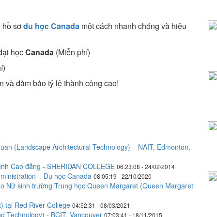
h hồ sơ
du học Canada
một cách nhanh chóng và hiệu
 đại học
Canada
(Miễn phí)
í)
n và đảm bảo tỷ lệ thành công cao!
uan (Landscape Architectural Technology) – NAIT, Edmonton,
 trình Cao đẳng - SHERIDAN COLLEGE
06:23:08 - 24/02/2014
dministration – Du học Canada
08:05:19 - 22/10/2020
o Nữ sinh trường Trung học Queen Margaret (Queen Margaret
 tại Red River College
04:52:31 - 08/03/2021
 Technology) - BCIT, Vancouver
07:03:41 - 18/11/2015