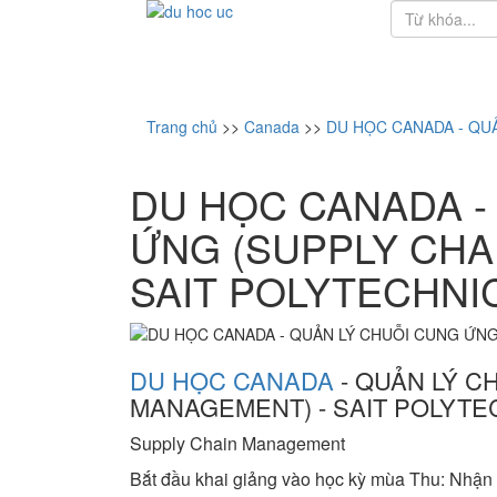
Trang chủ
>>
Canada
>>
DU HỌC CANADA - QU
DU HỌC CANADA -
ỨNG (SUPPLY CHA
SAIT POLYTECHNI
DU HỌC CANADA
- QUẢN LÝ C
MANAGEMENT) - SAIT POLYTE
Supply Chain Management
Bắt đầu khai giảng vào học kỳ mùa Thu: Nhận 