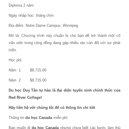
Diploma 2 năm
Ngày nhập học: tháng chín
Địa điểm: Notre Dame Campus, Winnipeg
Mô tả: Chương trình này chuẩn bị cho bạn để trở thành một cố
vấn viên trong cộng đồng đang gặp nhiều rào cản đối với sự phát
triển.
Học phí:
Năm 1 $8,715.00
Năm 2 $8,715.00
Du học Duy Tân tự hào là đại diện tuyển sinh chính thức của
Red River College!
Hãy liên hệ với chúng tôi để có thông tin chi tiết
Thông tin
du học Canada
miễn phí
Bạn muốn đi
du học Canada
nhưng chưa biết các bước làm thủ