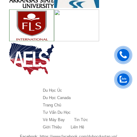
Du Học Úc
Du Học Canada
Trang Chủ
Tư Vấn Du Học
Vé Máy Bay
Tin Tức
Giới Thiệu
Liên Hệ
Facebook:
https://www.facebook.com/duhocduytan.vn/