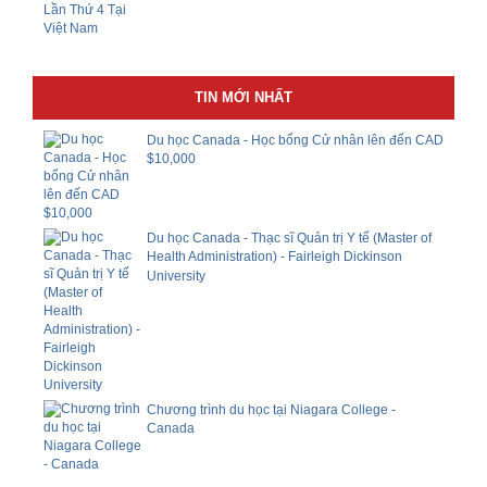
TIN MỚI NHẤT
Du học Canada - Học bổng Cử nhân lên đến CAD
$10,000
Du học Canada - Thạc sĩ Quản trị Y tế (Master of
Health Administration) - Fairleigh Dickinson
University
Chương trình du học tại Niagara College -
Canada