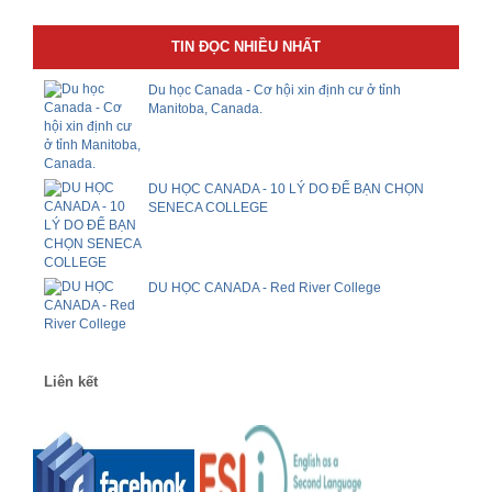
TIN ĐỌC NHIỀU NHẤT
Du học Canada - Cơ hội xin định cư ở tỉnh
Manitoba, Canada.
DU HỌC CANADA - 10 LÝ DO ĐỂ BẠN CHỌN
SENECA COLLEGE
DU HỌC CANADA - Red River College
Liên kết