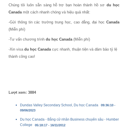
Chúng tôi luôn sẵn sàng hỗ trợ bạn hoàn thành hồ sơ
du học
Canada
một cách nhanh chóng và hiệu quả nhất:
-Gửi thông tin các trường trung học, cao đẳng, đại học
Canada
(Miễn phí)
-Tư vấn chương trình
du học Canada
(Miễn phí)
-Xin visa
du học Canada
cực nhanh, thuận tiện và đảm bảo tỷ lệ
thành công cao!
Lượt xem: 3884
Dundas Valley Secondary School, Du học Canada
09:36:10 -
09/06/2023
Du học Canada - Bằng cử nhân Business chuyên sâu - Humber
College
05:18:17 - 16/11/2012