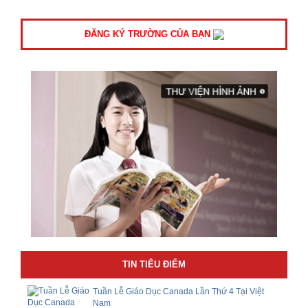
ĐĂNG KÝ TRƯỜNG CỦA BẠN
TIN TIÊU ĐIỂM
Tuần Lễ Giáo Dục Canada Lần Thứ 4 Tại Việt
Nam