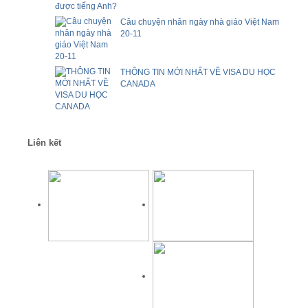
Câu chuyện nhân ngày nhà giáo Việt Nam
20-11
THÔNG TIN MỚI NHẤT VỀ VISA DU HỌC
CANADA
Liên kết