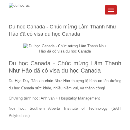
Toggle
navigati
Du học Canada - Chúc mừng Lâm Thanh Như
Hảo đã có visa du học Canada
Du học Canada
- Chúc mừng Lâm Thanh
Như Hảo đã có visa du học Canada
Du Học Duy Tân xin chúc Như Hảo thượng lộ bình an lên đường
du học Canada sức khỏe, nhiều niềm vui, và thành công!
Chương trình học: Anh văn + Hospitality Management
Nơi học: Southern Alberta Institute of Technology (SAIT
Polytechnic)