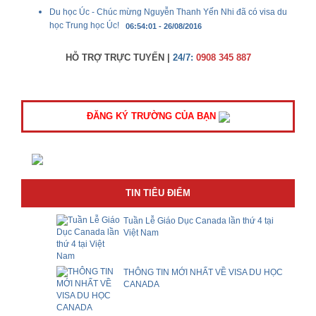
Du học Úc - Chúc mừng Nguyễn Thanh Yến Nhi đã có visa du
học Trung học Úc!
06:54:01 - 26/08/2016
HỖ TRỢ TRỰC TUYẾN |
24/7:
0908 345 887
ĐĂNG KÝ TRƯỜNG CỦA BẠN
TIN TIÊU ĐIỂM
Tuần Lễ Giáo Dục Canada lần thứ 4 tại
Việt Nam
THÔNG TIN MỚI NHẤT VỀ VISA DU HỌC
CANADA