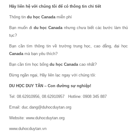
Hãy liên hệ với chúng tôi để có thông tin chi tiết
Thông tin
du học Canada
miễn phí
Bạn muốn đi
du học Canada
nhưng chưa biết các bước làm thủ
tục?
Bạn cần tìm thông tin về trường trung học, cao đẳng, đại học
Canada
mà bạn yêu thích?
Bạn cần tìm học bổng
du học Canada
cao nhất?
Đừng ngần ngại, Hãy liên lạc ngay với chúng tôi:
DU HỌC DUY TÂN – Con đường sự nghiệp!
Tel: 08.62910956, 08.62910957 Hotline: 0908 345 887
Email: duc.dang@duhocduytan.org
Website: www.duhocduytan.org
www.duhocduytan.vn