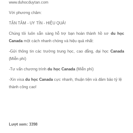
www.duhocduytan.com
Với phương châm:
TẬN TÂM - UY TÍN - HIỆU QUẢ!
Chúng tôi luôn sẵn sàng hỗ trợ bạn hoàn thành hồ sơ
du học
Canada
một cách nhanh chóng và hiệu quả nhất:
-Gửi thông tin các trường trung học, cao đẳng, đại học
Canada
(Miễn phí)
-Tư vấn chương trình
du học Canada
(Miễn phí)
-Xin visa
du học Canada
cực nhanh, thuận tiện và đảm bảo tỷ lệ
thành công cao!
Lượt xem: 3398