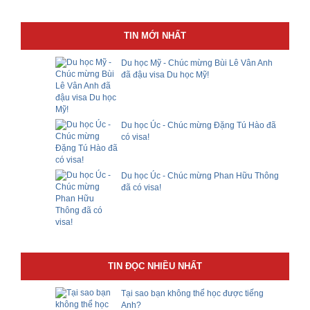
TIN MỚI NHẤT
Du học Mỹ - Chúc mừng Bùi Lê Vân Anh
đã đậu visa Du học Mỹ!
Du học Úc - Chúc mừng Đặng Tú Hào đã
có visa!
Du học Úc - Chúc mừng Phan Hữu Thông
đã có visa!
TIN ĐỌC NHIỀU NHẤT
Tại sao bạn không thể học được tiếng
Anh?