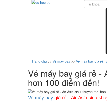
Trang chủ
>>
Vé máy bay
>>
Vé máy bay giá rẻ -
Vé máy bay giá rẻ - 
hơn 100 điểm đến!
Vé máy bay
giá rẻ - Air Asia siêu k