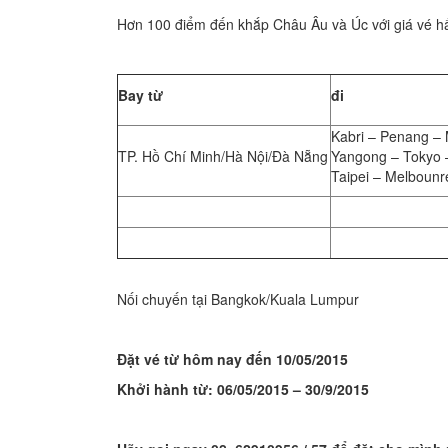
Hơn 100 điểm đến khắp Châu Âu và Úc với giá vé h
Bay từ
đi
Kabri – Penang – 
TP. Hồ Chí Minh/Hà Nội/Đà Nẵng
Yangong – Tokyo 
Taipei – Melbounr
Nối chuyến tại Bangkok/Kuala Lumpur
Đặt vé từ hôm nay đến 10/05/2015
Khởi hành từ: 06/05/2015 – 30/9/2015