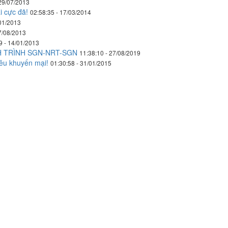
 29/07/2013
i cực đã!
02:58:35 - 17/03/2014
/01/2013
7/08/2013
9 - 14/01/2013
H TRÌNH SGN-NRT-SGN
11:38:10 - 27/08/2019
siêu khuyến mại!
01:30:58 - 31/01/2015