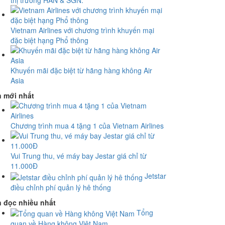
thị trường HAN & SGN.
Vietnam Airlines với chương trình khuyến mại
đặc biệt hạng Phổ thông
Khuyến mãi đặc biệt từ hãng hàng không Air
Asia
n mới nhất
Chương trình mua 4 tặng 1 của Vietnam Airlines
Vui Trung thu, vé máy bay Jestar giá chỉ từ
11.000Đ
Jetstar
điều chỉnh phí quản lý hê thống
n đọc nhiều nhất
Tổng
quan về Hàng không Việt Nam