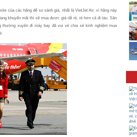
te của các hãng để so sánh giá, nhất là VietJet Air, vì hãng này
ng khuyến mãi thì sẽ mua được giá rất rẻ, rẻ hơn cả đi tàu. Săn
ng thường xuyên đi máy bay đã vui vẻ chia sẻ kinh nghiệm mua
r.