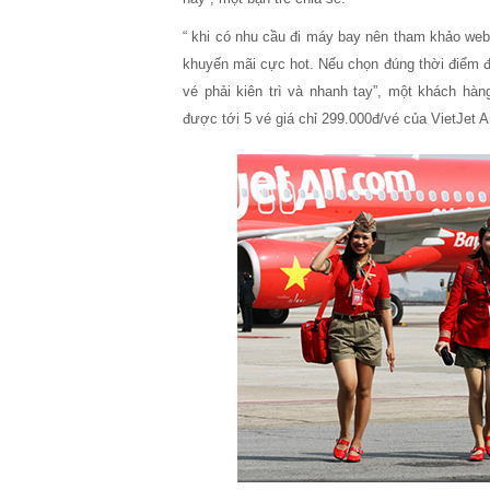
“ khi có nhu cầu đi máy bay nên tham khảo websi
khuyến mãi cực hot. Nếu chọn đúng thời điểm đa
vé phải kiên trì và nhanh tay”, một khách hà
được tới 5 vé giá chỉ 299.000đ/vé của VietJet Ai