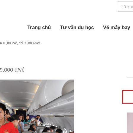
Trang chủ
Tư vấn du học
Vé máy bay
án 10,000 vé, chỉ 99,000 đ/vé
99,000 đ/vé