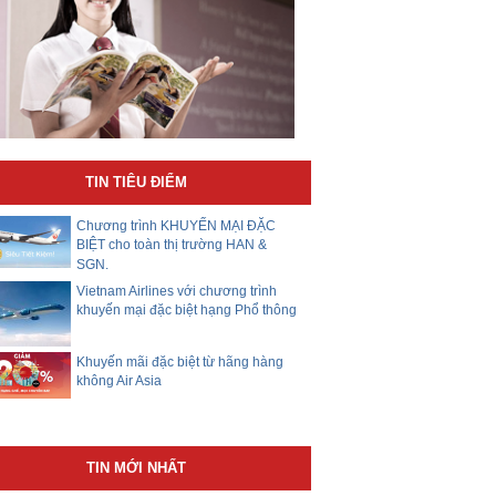
TIN TIÊU ĐIỂM
Chương trình KHUYẾN MẠI ĐẶC
BIỆT cho toàn thị trường HAN &
SGN.
Vietnam Airlines với chương trình
khuyến mại đặc biệt hạng Phổ thông
Khuyến mãi đặc biệt từ hãng hàng
không Air Asia
TIN MỚI NHẤT