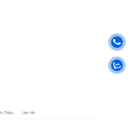
ới Thiệu
Liên Hệ