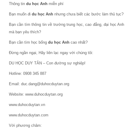
Thông tin
du học Anh
miễn phí
Bạn muốn đi
du học Anh
nhưng chưa biết các bước làm thủ tục?
Bạn cần tìm thông tin về trường trung học, cao đẳng, đại học Anh
mà bạn yêu thích?
Bạn cần tìm học bổng
du học Anh
cao nhất?
Đừng ngần ngại, Hãy liên lạc ngay với chúng tôi:
DU HỌC DUY TÂN – Con đường sự nghiệp!
Hotline: 0908 345 887
Email: duc.dang@duhocduytan.org
Website: www.duhocduytan.org
www.duhocduytan.vn
www.duhocduytan.com
Với phương châm: