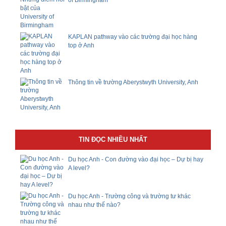
of Birmingham
KAPLAN pathway vào các trường đại học hàng
top ở Anh
Thông tin về trường Aberystwyth University, Anh
TIN ĐỌC NHIỀU NHẤT
Du học Anh - Con đường vào đại học – Dự bị hay
A level?
Du học Anh - Trường công và trường tư khác
nhau như thế nào?