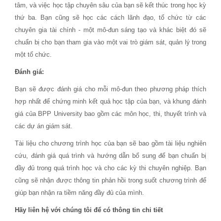
tâm, và việc học tập chuyên sâu của bạn sẽ kết thúc trong học kỳ
thứ ba. Bạn cũng sẽ học các cách lãnh đạo, tổ chức từ các
chuyên gia tài chính - một mô-đun sáng tạo và khác biệt đó sẽ
chuẩn bị cho bạn tham gia vào một vai trò giám sát, quản lý trong
một tổ chức.
Đánh giá:
Bạn sẽ được đánh giá cho mỗi mô-đun theo phương pháp thích
hợp nhất để chứng minh kết quả học tập của bạn, và khung đánh
giá của BPP University bao gồm các môn học, thi, thuyết trình và
các dự án giám sát.
Tài liệu cho chương trình học của bạn sẽ bao gồm tài liệu nghiên
cứu, đánh giá quá trình và hướng dẫn bổ sung để bạn chuẩn bị
đầy đủ trong quá trình học và cho các kỳ thi chuyên nghiệp. Bạn
cũng sẽ nhận được thông tin phản hồi trong suốt chương trình để
giúp bạn nhận ra tiềm năng đầy đủ của mình.
Hãy liên hệ với chúng tôi để có thông tin chi tiết