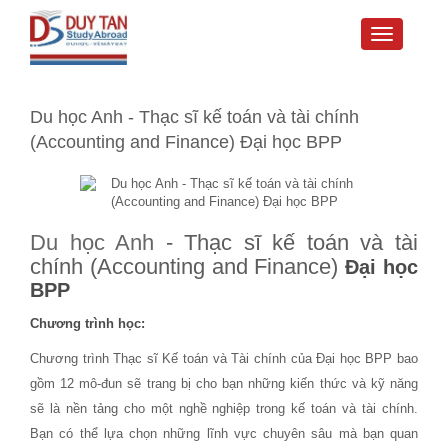
Toggle
navigati
Du học Anh - Thạc sĩ kế toán và tài chính
(Accounting and Finance) Đại học BPP
Du học Anh
- Thạc sĩ kế toán và tài
chính (Accounting and Finance)
Đại học
BPP
Chương trình học:
Chương trình Thạc sĩ Kế toán và Tài chính của Đại học BPP bao
gồm 12 mô-đun sẽ trang bị cho bạn những kiến ​​thức và kỹ năng
sẽ là nền tảng cho một nghề nghiệp trong kế toán và tài chính.
Bạn có thể lựa chọn những lĩnh vực chuyên sâu mà bạn quan