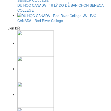
DU HỌC CANADA - 10 LÝ DO ĐỂ BẠN CHỌN SENECA
COLLEGE
DU HỌC
CANADA - Red River College
Liên kết