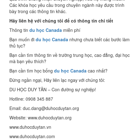
Các khóa học yêu cầu trong chuyên ngành này được trình
bày trong các thông tin khác.
Hãy liên hệ với chúng tôi để có thông tin chi tiết
Thông tin
du học Canada
miễn phí
Bạn muốn đi
du học Canada
nhưng chưa biết các bước làm
thủ tục?
Bạn cần tìm thông tin về trường trung học, cao đẳng, đại học
mà bạn yêu thích?
Bạn cần tìm học bổng
du học Canada
cao nhất?
Đừng ngần ngại, Hãy liên lạc ngay với chúng tôi:
DU HỌC DUY TÂN – Con đường sự nghiệp!
Hotline: 0908 345 887
Email: duc.dang@duhocduytan.org
Website: www.duhocduytan.org
www.duhocduytan.vn
www.duhocduytan.com