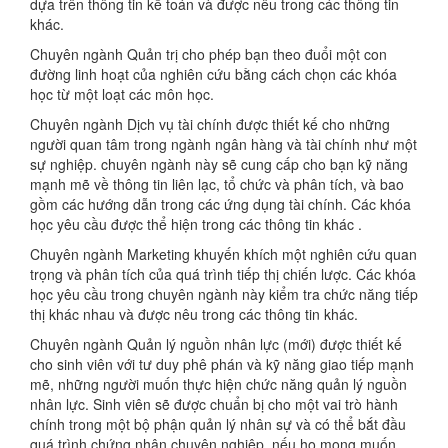
dựa trên thông tin kế toán và được nêu trong các thông tin
khác.
Chuyên ngành Quản trị cho phép bạn theo đuổi một con
đường linh hoạt của nghiên cứu bằng cách chọn các khóa
học từ một loạt các môn học.
Chuyên ngành Dịch vụ tài chính được thiết kế cho những
người quan tâm trong ngành ngân hàng và tài chính như một
sự nghiệp. chuyên ngành này sẽ cung cấp cho bạn kỹ năng
mạnh mẽ về thông tin liên lạc, tổ chức và phân tích, và bao
gồm các hướng dẫn trong các ứng dụng tài chính. Các khóa
học yêu cầu được thể hiện trong các thông tin khác .
Chuyên ngành Marketing khuyến khích một nghiên cứu quan
trọng và phân tích của quá trình tiếp thị chiến lược. Các khóa
học yêu cầu trong chuyên ngành này kiểm tra chức năng tiếp
thị khác nhau và được nêu trong các thông tin khác.
Chuyên ngành Quản lý nguồn nhân lực (mới) được thiết kế
cho sinh viên với tư duy phê phán và kỹ năng giao tiếp mạnh
mẽ, những người muốn thực hiện chức năng quản lý nguồn
nhân lực. Sinh viên sẽ được chuẩn bị cho một vai trò hành
chính trong một bộ phận quản lý nhân sự và có thể bắt đầu
quá trình chứng nhận chuyên nghiệp, nếu họ mong muốn.