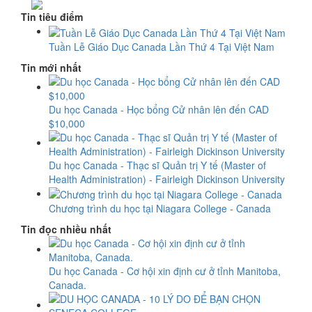
Tin tiêu điểm
Tuần Lễ Giáo Dục Canada Lần Thứ 4 Tại Việt Nam
Tin mới nhất
Du học Canada - Học bổng Cử nhân lên đến CAD
$10,000
Du học Canada - Thạc sĩ Quản trị Y tế (Master of
Health Administration) - Fairleigh Dickinson University
Chương trình du học tại Niagara College - Canada
Tin đọc nhiều nhất
Du học Canada - Cơ hội xin định cư ở tỉnh Manitoba,
Canada.