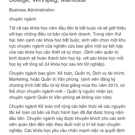
Business Administration
chuyên ngành
Tất cả các khóa học năm đầu tiên là bắt buộc và sẽ giới thiệu
với bạn những điều cơ bản của kinh doanh. Trong năm thứ
hai, bên cạnh các khóa học bắt buộc, sinh viên chọn một khu
vực chuyên ngành của nghiên cứu bao gồm một sự kết hợp
của các khóa học cần thiết và tự chọn. (Sinh viên quản trị
kinh doanh sẽ hoàn thành bốn học kỳ, với sáu khóa học mỗi
học kỳ với tổng số 24 khóa học sau khi tốt nghiệp).
Chuyên ngành bao gồm: Kế toán, Quản trị, Dịch vụ tài chính,
Marketing, hoặc Quản trị Văn phòng. (sinh viên đăng ký
chương trình bắt đầu từ kỳ khai giảng mùa thu năm 2013, có
thể chọn chuyên ngành mới – Quản lý nguồn nhân lực.
chuyên ngành Quản trị Văn phòng sẽ không còn nữa)
Chuyên ngành Kế toán mở rộng các kiến thức về các nguyên
tắc kế toán cơ bản và thực hành bạn đã đạt được trong năm
đầu tiên. Chuyên ngành này được khuyến khích cho các sinh
viên quan tâm đến việc theo đuổi một vị trí kế toán chuyên
nghiệp. Các khóa học yêu cầu nhấn mạnh việc ra quyết định