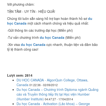
Với phương châm:
TẬN TÂM - UY TÍN - HIỆU QUẢ!
Chúng tôi luôn sẵn sàng hỗ trợ bạn hoàn thành hồ sơ
du
học Canada
một cách nhanh chóng và hiệu quả nhất:
-Gửi thông tin các trường đại học (Miễn phí)
-Tư vấn chương trình
du học Canada
(Miễn phí)
-Xin visa
du học Canada
cực nhanh, thuận tiện và đảm bảo
tỷ lệ thành công cao!
Lượt xem: 2814
DU HỌC CANADA - AlgonQuin College, Ottawa,
Canada
01:22:36 - 02/09/2012
Du học Canada – Chương trình Diploma ngành Quảng
cáo và Truyền thông tiếp thị tại Học viện Humber
(Humber Institute)
04:47:27 - 17/04/2014
Du học Canada - Activation (Lão khoa) – George