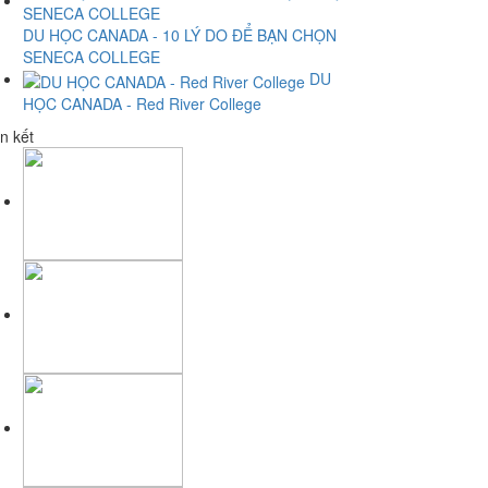
DU HỌC CANADA - 10 LÝ DO ĐỂ BẠN CHỌN
SENECA COLLEGE
DU
HỌC CANADA - Red River College
n kết