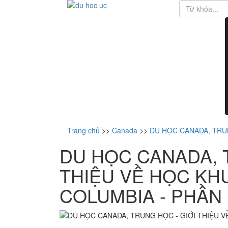
Trang chủ
>>
Canada
>>
DU HỌC CANADA, TRUN
DU HỌC CANADA, 
THIỆU VỀ HỌC KHU
COLUMBIA - PHẦN 