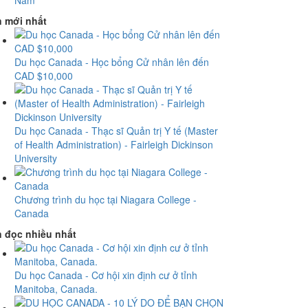
Nam
n mới nhất
Du học Canada - Học bổng Cử nhân lên đến
CAD $10,000
Du học Canada - Thạc sĩ Quản trị Y tế (Master
of Health Administration) - Fairleigh Dickinson
University
Chương trình du học tại Niagara College -
Canada
n đọc nhiều nhất
Du học Canada - Cơ hội xin định cư ở tỉnh
Manitoba, Canada.