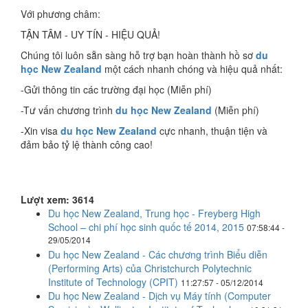
Với phương châm:
TẬN TÂM - UY TÍN - HIỆU QUẢ!
Chúng tôi luôn sẵn sàng hỗ trợ bạn hoàn thành hồ sơ
du
học New Zealand
một cách nhanh chóng và hiệu quả nhất:
-Gửi thông tin các trường đại học (Miễn phí)
-Tư vấn chương trình
du học New Zealand
(Miễn phí)
-Xin visa
du học New Zealand
cực nhanh, thuận tiện và
đảm bảo tỷ lệ thành công cao!
Lượt xem: 3614
Du học New Zealand, Trung học - Freyberg High
School – chi phí học sinh quốc tế 2014, 2015
07:58:44 -
29/05/2014
Du học New Zealand - Các chương trình Biểu diễn
(Performing Arts) của Christchurch Polytechnic
Institute of Technology (CPIT)
11:27:57 - 05/12/2014
Du học New Zealand - Dịch vụ Máy tính (Computer