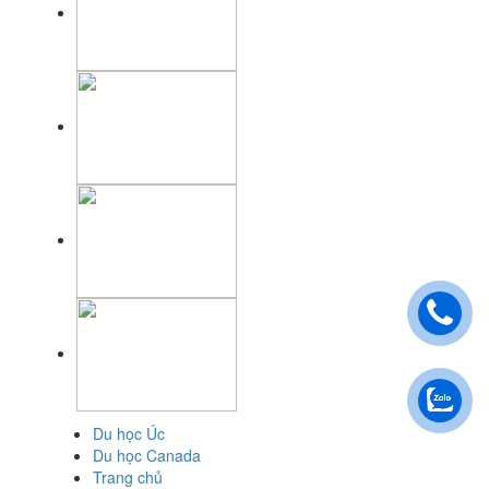
Du học Úc
Du học Canada
Trang chủ