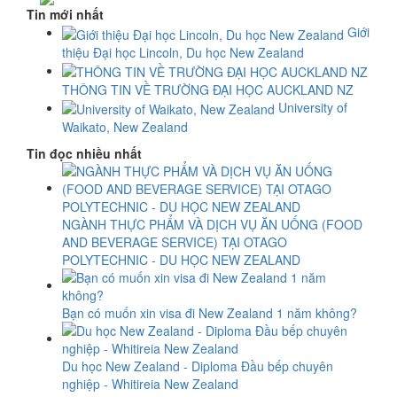
Tin mới nhất
Giới
thiệu Đại học Lincoln, Du học New Zealand
THÔNG TIN VỀ TRƯỜNG ĐẠI HỌC AUCKLAND NZ
University of
Waikato, New Zealand
Tin đọc nhiều nhất
NGÀNH THỰC PHẨM VÀ DỊCH VỤ ĂN UỐNG (FOOD
AND BEVERAGE SERVICE) TẠI OTAGO
POLYTECHNIC - DU HỌC NEW ZEALAND
Bạn có muốn xin visa đi New Zealand 1 năm không?
Du học New Zealand - Diploma Đầu bếp chuyên
nghiệp - Whitireia New Zealand