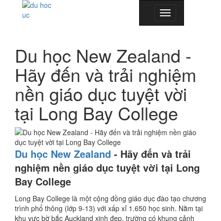
Toggle
navigation
Du học New Zealand -
Hãy đến và trải nghiệm
nền giáo dục tuyệt vời
tại Long Bay College
Du học New Zealand
- Hãy đến và trải
nghiệm nền giáo dục tuyệt vời tại Long
Bay College
Long Bay College là một cộng đồng giáo dục đào tạo chương
trình phổ thông (lớp 9-13) với xấp xỉ 1.650 học sinh. Nằm tại
khu vực bờ bắc Auckland xinh đẹp, trường có khung cảnh