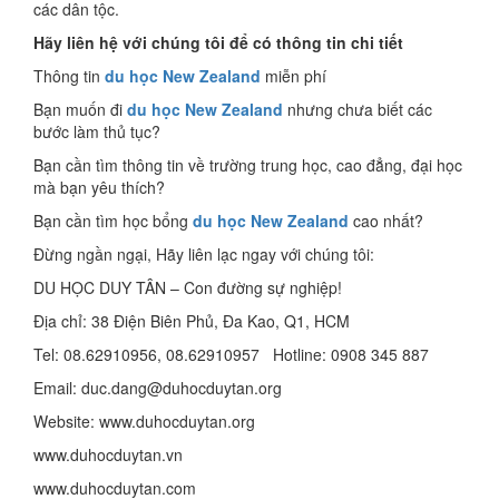
các dân tộc.
Hãy liên hệ với chúng tôi để có thông tin chi tiết
Thông tin
du học New Zealand
miễn phí
Bạn muốn đi
du học New Zealand
nhưng chưa biết các
bước làm thủ tục?
Bạn cần tìm thông tin về trường trung học, cao đẳng, đại học
mà bạn yêu thích?
Bạn cần tìm học bổng
du học New Zealand
cao nhất?
Đừng ngần ngại, Hãy liên lạc ngay với chúng tôi:
DU HỌC DUY TÂN – Con đường sự nghiệp!
Địa chỉ: 38 Điện Biên Phủ, Đa Kao, Q1, HCM
Tel: 08.62910956, 08.62910957 Hotline: 0908 345 887
Email: duc.dang@duhocduytan.org
Website: www.duhocduytan.org
www.duhocduytan.vn
www.duhocduytan.com