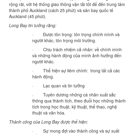
rộng rãi, với hệ thống giao thông vận tải tốt để đến trung tâm
thành phố Auckland (cách 25 phút) và sân bay quốc tế
Auckland (45 phút).
Long Bay tin tưởng rằng:
· Được tôn trọng: tôn trọng chính mình và
người khác, tôn trọng môi trường.
· Chịu trách nhiệm cả nhân: về chính mình
và những hành động của mình ảnh hưởng đến
người khác.
· Thể hiện sự liêm chính: trong tất cả các
hành động.
· Lạc quan và tin tưởng
· Tuyên dương những cá nhân xuất sắc
thông qua thành tích, theo đuổi học những thành
tích trong học thuật, kỹ thuật, thể thao, nghệ
thuật và văn hóa.
Thành công của Long Bay được thể hiện:
· Sự mong đợi vào thành công và sự xuất