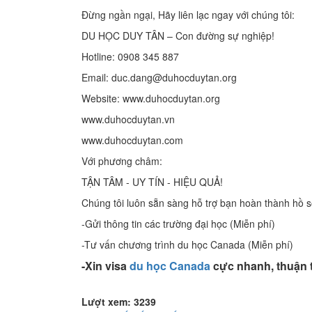
Đừng ngần ngại, Hãy liên lạc ngay với chúng tôi:
DU HỌC DUY TÂN – Con đường sự nghiệp!
Hotline: 0908 345 887
Email: duc.dang@duhocduytan.org
Website: www.duhocduytan.org
www.duhocduytan.vn
www.duhocduytan.com
Với phương châm:
TẬN TÂM - UY TÍN - HIỆU QUẢ!
Chúng tôi luôn sẵn sàng hỗ trợ bạn hoàn thành hồ 
-Gửi thông tin các trường đại học (Miễn phí)
-Tư vấn chương trình du học Canada (Miễn phí)
-Xin visa
du học Canada
cực nhanh, thuận t
Lượt xem: 3239