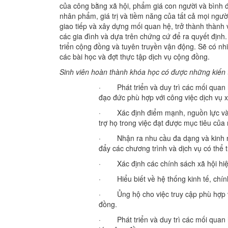
của công bằng xã hội, phẩm giá con người và bình đẳ
nhân phẩm, giá trị và tiềm năng của tất cả mọi ngườ
giao tiếp và xây dựng mối quan hệ, trở thành thành v
các gia đình và dựa trên chứng cứ để ra quyết định.
triển cộng đồng và tuyên truyền vận động. Sẽ có nh
các bài học và đợt thực tập dịch vụ cộng đồng.
Sinh viên hoàn thành khóa học có được những kiến 
· Phát triển và duy trì các mối quan 
đạo đức phù hợp với công việc dịch vụ x
· Xác định điểm mạnh, nguồn lực và t
trợ họ trong việc đạt được mục tiêu của
· Nhận ra nhu cầu đa dạng và kinh ng
đẩy các chương trình và dịch vụ có thể 
· Xác định các chính sách xã hội hiện
· Hiểu biết về hệ thống kinh tế, chính 
· Ủng hộ cho việc truy cập phù hợp và
đồng.
· Phát triển và duy trì các mối quan hệ