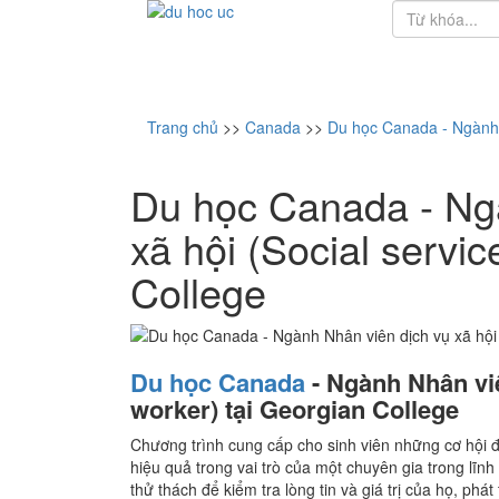
Trang chủ
>>
Canada
>>
Du học Canada - Ngành N
Du học Canada - Ng
xã hội (Social servic
College
Du học Canada
- Ngành Nhân viê
worker) tại Georgian College
Chương trình cung cấp cho sinh viên những cơ hội đ
hiệu quả trong vai trò của một chuyên gia trong lĩn
thử thách để kiểm tra lòng tin và giá trị của họ, phát