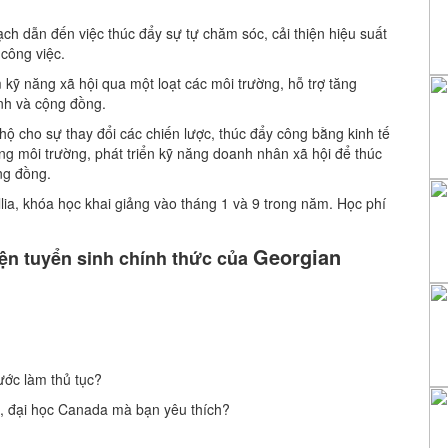
 dẫn đến việc thúc đẩy sự tự chăm sóc, cải thiện hiệu suất
công việc.
ỹ năng xã hội qua một loạt các môi trường, hỗ trợ tăng
ình và cộng đồng.
cho sự thay đổi các chiến lược, thúc đẩy công bằng kinh tế
ng môi trường, phát triển kỹ năng doanh nhân xã hội để thúc
ng đồng.
llia, khóa học khai giảng vào tháng 1 và 9 trong năm. Học phí
Georgian
ện tuyển sinh chính thức của
ớc làm thủ tục?
g, đại học Canada mà bạn yêu thích?