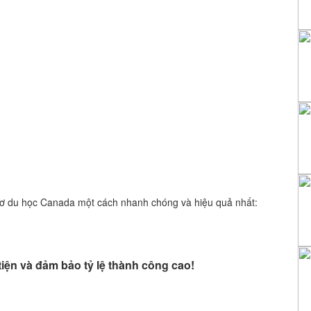
sơ du học Canada một cách nhanh chóng và hiệu quả nhất:
iện và đảm bảo tỷ lệ thành công cao!