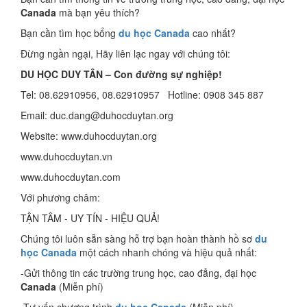
Canada
mà bạn yêu thích?
Bạn cần tìm học bổng
du học Canada
cao nhất?
Đừng ngần ngại, Hãy liên lạc ngay với chúng tôi:
DU HỌC DUY TÂN – Con đường sự nghiệp!
Tel: 08.62910956, 08.62910957 Hotline: 0908 345 887
Email: duc.dang@duhocduytan.org
Website: www.duhocduytan.org
www.duhocduytan.vn
www.duhocduytan.com
Với phương châm:
TẬN TÂM - UY TÍN - HIỆU QUẢ!
Chúng tôi luôn sẵn sàng hỗ trợ bạn hoàn thành hồ sơ
du
học Canada
một cách nhanh chóng và hiệu quả nhất:
-Gửi thông tin các trường trung học, cao đẳng, đại học
Canada
(Miễn phí)