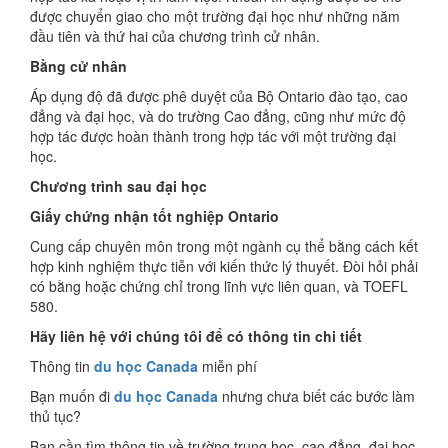
được chuyển giao cho một trường đại học như những năm
đầu tiên và thứ hai của chương trình cử nhân.
Bằng cử nhân
Áp dụng độ đã được phê duyệt của Bộ Ontario đào tạo, cao
đẳng và đại học, và do trường Cao đẳng, cũng như mức độ
hợp tác được hoàn thành trong hợp tác với một trường đại
học.
Chương trình sau đại học
Giấy chứng nhận tốt nghiệp Ontario
Cung cấp chuyên môn trong một ngành cụ thể bằng cách kết
hợp kinh nghiệm thực tiễn với kiến thức lý thuyết. Đòi hỏi phải
có bằng hoặc chứng chỉ trong lĩnh vực liên quan, và TOEFL
580.
Hãy liên hệ với chúng tôi để có thông tin chi tiết
Thông tin
du học Canada
miễn phí
Bạn muốn đi
du học Canada
nhưng chưa biết các bước làm
thủ tục?
Bạn cần tìm thông tin về trường trung học, cao đẳng, đại học