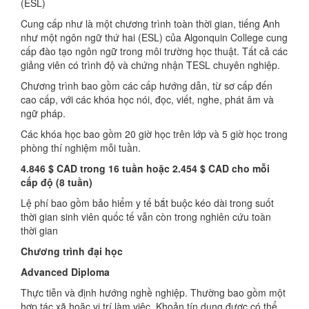
(ESL)
Cung cấp như là một chương trình toàn thời gian, tiếng Anh
như một ngôn ngữ thứ hai (ESL) của Algonquin College cung
cấp đào tạo ngôn ngữ trong môi trường học thuật. Tất cả các
giảng viên có trình độ và chứng nhận TESL chuyên nghiệp.
Chương trình bao gồm các cấp hướng dẫn, từ sơ cấp đến
cao cấp, với các khóa học nói, đọc, viết, nghe, phát âm và
ngữ pháp.
Các khóa học bao gồm 20 giờ học trên lớp và 5 giờ học trong
phòng thí nghiệm mỗi tuần.
4.846 $ CAD trong 16 tuần hoặc 2.454 $ CAD cho mỗi
cấp độ (8 tuần)
Lệ phí bao gồm bảo hiểm y tế bắt buộc kéo dài trong suốt
thời gian sinh viên quốc tế vẫn còn trong nghiên cứu toàn
thời gian
Chương trình đại học
Advanced Diploma
Thực tiễn và định hướng nghề nghiệp. Thường bao gồm một
hợp tác xã hoặc vị trí làm việc. Khoản tín dụng được có thể