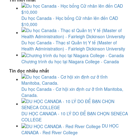
Du học Canada - Học bổng Cử nhân lên đến CAD
$10,000
Du học Canada - Thạc sĩ Quản trị Y tế (Master of
Health Administration) - Fairleigh Dickinson University
Chương trình du học tại Niagara College - Canada
Tin đọc nhiều nhất
Du học Canada - Cơ hội xin định cư ở tỉnh Manitoba,
Canada.
DU HỌC CANADA - 10 LÝ DO ĐỂ BẠN CHỌN SENECA
COLLEGE
DU HỌC
CANADA - Red River College