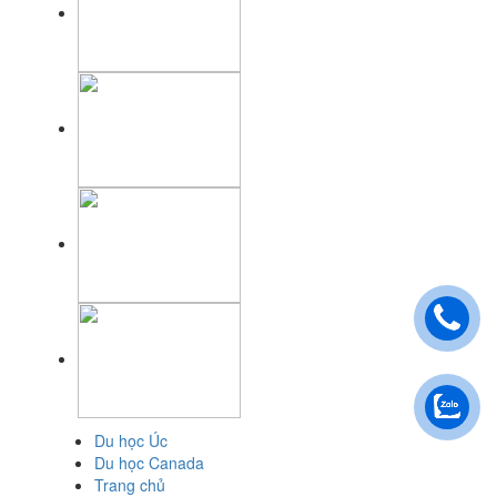
Du học Úc
Du học Canada
Trang chủ