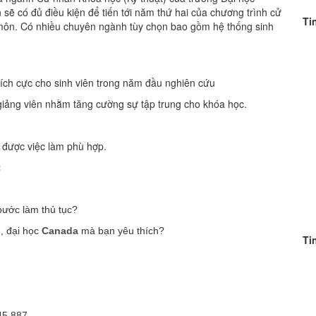
sẽ có đủ điều kiện để tiến tới năm thứ hai của chương trình cử
Ti
môn. Có nhiều chuyên ngành tùy chọn bao gồm hệ thống sinh
ích cực cho sinh viên trong năm đầu nghiên cứu
iảng viên nhằm tăng cường sự tập trung cho khóa học.
được việc làm phù hợp.
t
bước làm thủ tục?
g, đại học
Canada
mà bạn yêu thích?
Ti
45 887