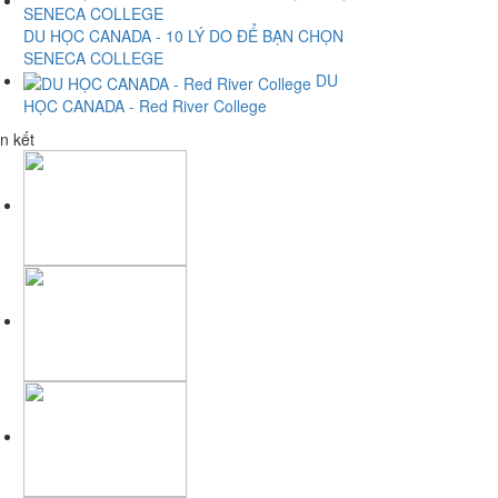
DU HỌC CANADA - 10 LÝ DO ĐỂ BẠN CHỌN
SENECA COLLEGE
DU
HỌC CANADA - Red River College
n kết