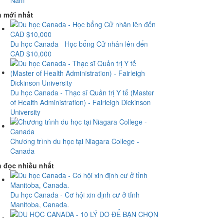
Nam
n mới nhất
Du học Canada - Học bổng Cử nhân lên đến
CAD $10,000
Du học Canada - Thạc sĩ Quản trị Y tế (Master
of Health Administration) - Fairleigh Dickinson
University
Chương trình du học tại Niagara College -
Canada
n đọc nhiều nhất
Du học Canada - Cơ hội xin định cư ở tỉnh
Manitoba, Canada.