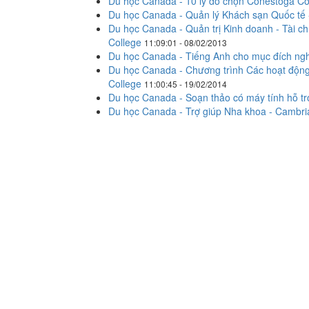
Du học Canada - 10 lý do chọn Conestoga Col
Du học Canada - Quản lý Khách sạn Quốc tế 
Du học Canada - Quản trị Kinh doanh - Tài ch
College
11:09:01 - 08/02/2013
Du học Canada - Tiếng Anh cho mục đích ngh
Du học Canada - Chương trình Các hoạt động t
College
11:00:45 - 19/02/2014
Du học Canada - Soạn thảo có máy tính hỗ tr
Du học Canada - Trợ giúp Nha khoa - Cambri