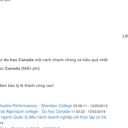
Liê
sơ
du học Canada
một cách nhanh chóng và hiệu quả nhất:
học
Canada
(Miễn phí)
đảm bảo tỷ lệ thành công cao!
heatre Performance) - Sheridan College
05:06:11 - 13/05/2013
 tại Algonquin college - Du học Canada
11:43:22 - 13/02/2019
ngành Quản lý điều hành doanh nghiệp với thực tập có trả
014