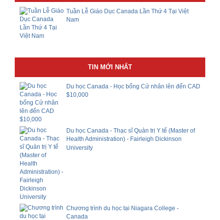
Tuần Lễ Giáo Dục Canada Lần Thứ 4 Tại Việt
Nam
TIN MỚI NHẤT
Du học Canada - Học bổng Cử nhân lên đến CAD
$10,000
Du học Canada - Thạc sĩ Quản trị Y tế (Master of
Health Administration) - Fairleigh Dickinson
University
Chương trình du học tại Niagara College -
Canada