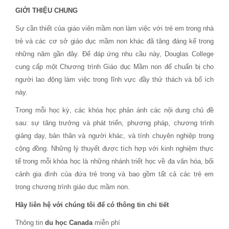
GIỚI THIỆU CHUNG
Sự cần thiết của giáo viên mầm non làm việc với trẻ em trong nhà
trẻ và các cơ sở giáo dục mầm non khác đã tăng đáng kể trong
những năm gần đây. Để đáp ứng nhu cầu này, Douglas College
cung cấp một Chương trình Giáo dục Mầm non để chuẩn bị cho
người lao động làm việc trong lĩnh vực đầy thử thách và bổ ích
này.
Trong mỗi học kỳ, các khóa học phản ánh các nội dung chủ đề
sau: sự tăng trưởng và phát triển, phương pháp, chương trình
giảng dạy, bản thân và người khác, và tính chuyên nghiệp trong
cộng đồng. Những lý thuyết được tích hợp với kinh nghiệm thực
tế trong mỗi khóa học là những nhánh triết học về đa văn hóa, bối
cảnh gia đình của đứa trẻ trong và bao gồm tất cả các trẻ em
trong chương trình giáo dục mầm non.
Hãy liên hệ với chúng tôi để có thông tin chi tiết
Thông tin
du học Canada
miễn phí