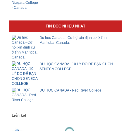
TIN ĐỌC NHIỀU NHẤT
Du học Canada - Cơ hội xin định cư ở tỉnh
Manitoba, Canada.
DU HỌC CANADA - 10 LÝ DO ĐỂ BẠN CHỌN
SENECA COLLEGE
DU HỌC CANADA - Red River College
Liên kết