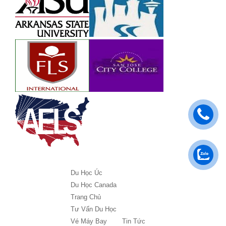
Du Học Úc
Du Học Canada
Trang Chủ
Tư Vấn Du Học
Vé Máy Bay
Tin Tức