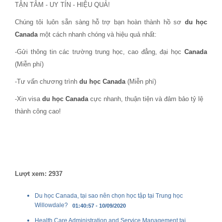
TẬN TÂM - UY TÍN - HIỆU QUẢ!
Chúng tôi luôn sẵn sàng hỗ trợ bạn hoàn thành hồ sơ
du học
Canada
một cách nhanh chóng và hiệu quả nhất:
-Gửi thông tin các trường trung học, cao đẳng, đại học
Canada
(Miễn phí)
-Tư vấn chương trình
du học Canada
(Miễn phí)
-Xin visa
du học Canada
cực nhanh, thuận tiện và đảm bảo tỷ lệ
thành công cao!
Lượt xem: 2937
Du học Canada, tại sao nên chọn học tập tại Trung học
Willowdale?
01:40:57 - 10/09/2020
Health Care Administration and Service Management tại