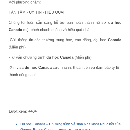
Với phương châm:
TẬN TÂM - UY TÍN - HIỆU QUẢ!
Chúng tôi luôn sẵn sàng hỗ trợ bạn hoàn thành hồ sơ
du học
Canada
một cách nhanh chóng và hiệu quả nhất:
-Gửi thông tin các trường trung học, cao đẳng, đại học
Canada
(Miễn phí)
-Tư vấn chương trình
du học Canada
(Miễn phí)
-Xin visa
du học Canada
cực nhanh, thuận tiện và đảm bảo tỷ lệ
thành công cao!
Lượt xem: 4404
Du học Canada – Chương trình Vệ sinh Nha khoa Phục hồi của
George Brown College