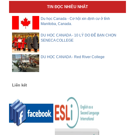
TIN ĐỌC NHIỀU NHẤT
Du học Canada - Cơ hội xin định cư ở tỉnh
Manitoba, Canada.
DU HỌC CANADA - 10 LÝ DO ĐỂ BẠN CHỌN
SENECA COLLEGE
DU HỌC CANADA - Red River College
Liên kết