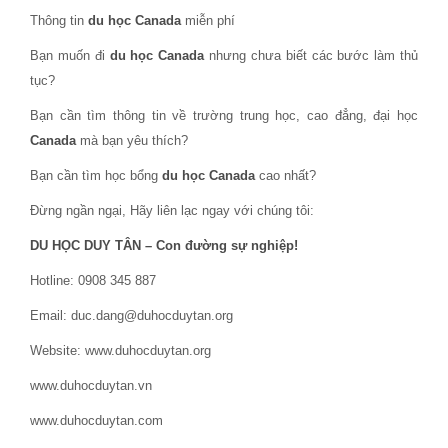
Thông tin
du học Canada
miễn phí
Bạn muốn đi
du học Canada
nhưng chưa biết các bước làm thủ
tục?
Bạn cần tìm thông tin về trường trung học, cao đẳng, đại học
Canada
mà bạn yêu thích?
Bạn cần tìm học bổng
du học Canada
cao nhất?
Đừng ngần ngại, Hãy liên lạc ngay với chúng tôi:
DU HỌC DUY TÂN – Con đường sự nghiệp!
Hotline: 0908 345 887
Email: duc.dang@duhocduytan.org
Website: www.duhocduytan.org
www.duhocduytan.vn
www.duhocduytan.com