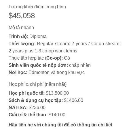
Lương khởi điểm trung bình
$45,058
Mô tả nhanh
Trình độ:
Diploma
Thời lượng:
Regular stream: 2 years / Co-op stream:
2 years plus 1-3 co-op work terms
Thực tập hợp tác (
Co-op):
Có
Sinh viên quốc tế nộp đơn:
chấp nhận
Nơi học:
Edmonton và trong khu vực
Học phí & chi phí (năm nhất)
Học phí quốc tế:
$13,500.00
Sách & dụng cụ học tập:
$1406.00
NAITSA:
$236.00
Giải trí & thể thao:
$140.00
Hãy liên hệ với chúng tôi để có thông tin chi tiết