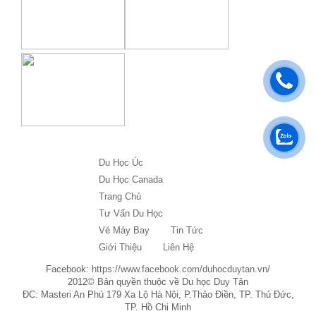
Du Học Úc
Du Học Canada
Trang Chủ
Tư Vấn Du Học
Vé Máy Bay
Tin Tức
Giới Thiệu
Liên Hệ
Facebook:
https://www.facebook.com/duhocduytan.vn/
2012© Bản quyền thuộc về Du học Duy Tân
ĐC: Masteri An Phú 179 Xa Lộ Hà Nội, P.Thảo Điền, TP. Thủ Đức,
TP. Hồ Chi Minh