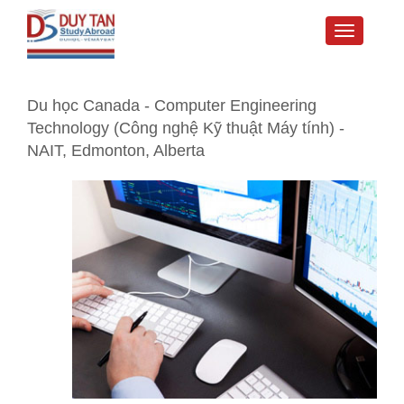
Toggle
navigati
Du học Canada - Computer Engineering
Technology (Công nghệ Kỹ thuật Máy tính) -
NAIT, Edmonton, Alberta