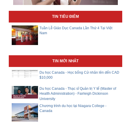
TIN TIÊU ĐIỂM
Tuần Lễ Giáo Dục Canada Lần Thứ 4 Tại Việt
Nam
TIN MỚI NHẤT
Du học Canada - Học bổng Cử nhân lên đến CAD
$10,000
Du học Canada - Thạc sĩ Quản trị Y tế (Master of
Health Administration) - Fairleigh Dickinson
University
Chương trình du học tại Niagara College -
Canada