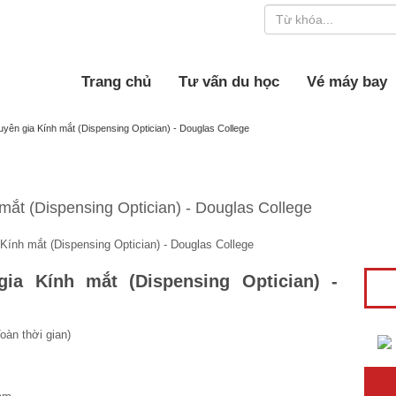
Trang chủ
Tư vấn du học
Vé máy bay
yên gia Kính mắt (Dispensing Optician) - Douglas College
ắt (Dispensing Optician) - Douglas College
ia Kính mắt (
Dispensing Optician) -
hời gian)