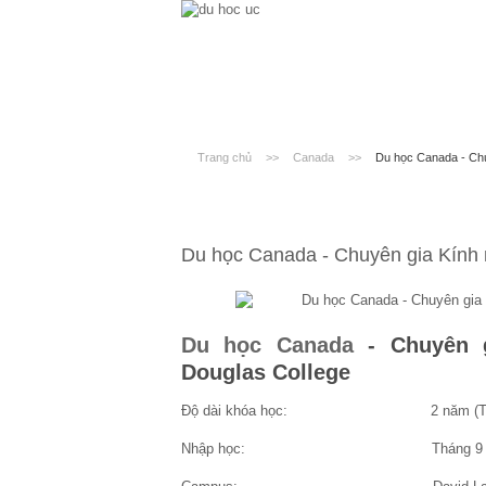
Trang chủ
>>
Canada
>>
Du học Canada - Chu
Du học Canada - Chuyên gia Kính m
Du học Canada
- Chuyên g
Douglas College
Độ dài khóa học: 2 năm (Toàn t
Nhập học: Tháng 9