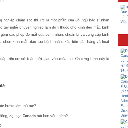
m
g nghiệp chăm sóc thị lực là một phần của đội ngũ bác sĩ nhãn
có tay nghề chuyên nghiệp làm đơn thuốc cho kính đeo mắt, kính
ao gồm các phép đo mắt của bệnh nhân, chuẩn bị và cung cấp kính
ựa chọn kính mắt, đào tạo bệnh nhân, xúc tiến bán hàng và hoạt
ấp trên cơ sở toàn thời gian vào mùa thu. Chương trình này là
tiết
ác bước làm thủ tục?
 đẳng, đại học
Canada
mà bạn yêu thích?
?