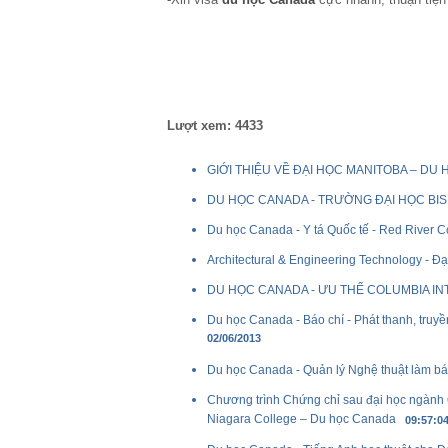
Lượt xem: 4433
GIỚI THIỆU VỀ ĐẠI HỌC MANITOBA – DU
DU HỌC CANADA - TRƯỜNG ĐẠI HỌC BI
Du học Canada - Y tá Quốc tế - Red River C
Architectural & Engineering Technology - 
DU HỌC CANADA - ƯU THẾ COLUMBIA I
Du học Canada - Báo chí - Phát thanh, truyề
02/06/2013
Du học Canada - Quản lý Nghệ thuật làm bá
Chương trình Chứng chỉ sau đại học ngành 
Niagara College – Du học Canada
09:57:04