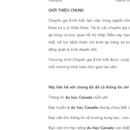
Campus: David La
GIỚI THIỆU CHUNG
Chuyên gia Kính mắt làm việc trong ngành côn
khoa và y sĩ nhãn khoa. Họ là các chuyên gia 
áp tròng và trực quan hỗ trợ thấp. Điều này b
mắt, hỗ trợ bệnh nhân với kính áp tròng và l
động quản lý kinh doanh nhỏ.
Chương trình Chuyên gia Kính mắt được cung c
một chương trình toàn thời gian hai năm.
Hãy liên hệ với chúng tôi để có thông tin chi 
Thông tin
du học Canada
miễn phí
Bạn muốn đi
du học Canada
nhưng chưa biết c
Bạn cần tìm thông tin về trường trung học, cao
Bạn cần tìm học bổng
du học Canada
cao nhất