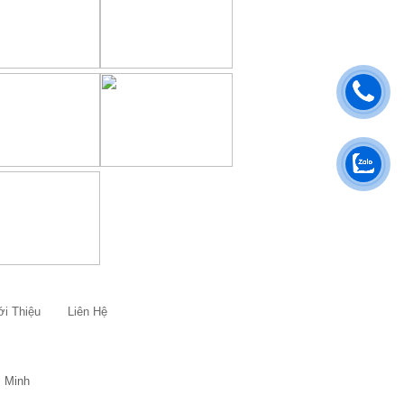
ới Thiệu
Liên Hệ
i Minh