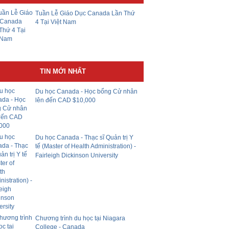
Tuần Lễ Giáo Dục Canada Lần Thứ
4 Tại Việt Nam
TIN MỚI NHẤT
Du học Canada - Học bổng Cử nhân
lên đến CAD $10,000
Du học Canada - Thạc sĩ Quản trị Y
tế (Master of Health Administration) -
Fairleigh Dickinson University
Chương trình du học tại Niagara
College - Canada