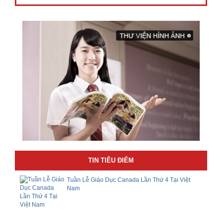
TIN TIÊU ĐIỂM
Tuần Lễ Giáo Dục Canada Lần Thứ 4 Tại Việt
Nam