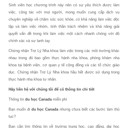
Sinh viên học chương trình này nên có sự yêu thích được làm
việc, cộng tác với mọi người, mong muốn cung cấp dịch vụ
chuyên nghiệp về chăm sóc sức khỏe, có khả năng làm việc độc
lập và làm việc nhóm, tinh thần trách nhiệm và khả năng giải
quyết vấn đề trong khi làm việc một cách nhanh chóng với độ
chính xác và sự lanh tay.
Chứng nhận Trợ Lý Nha khoa làm việc trong các môi trường khác
nhau trong đó bao gồm thực hành nha khoa, phòng khám nha
khoa tại bệnh viện, cơ quan y tế cộng đồng và các tổ chức giáo
dục. Chứng nhận Trợ Lý Nha khoa hầu hết được sử dụng trong
thực hành nha khoa tư nhân.
Hãy liên hệ với chúng tôi để có thông tin chi tiết
Thông tin
du học Canada
miễn phí
Bạn muốn đi
du học Canada
nhưng chưa biết các bước làm thủ
tục?
Bạn cần tìm thông tin về trường trung học, cao đẳng, đại học