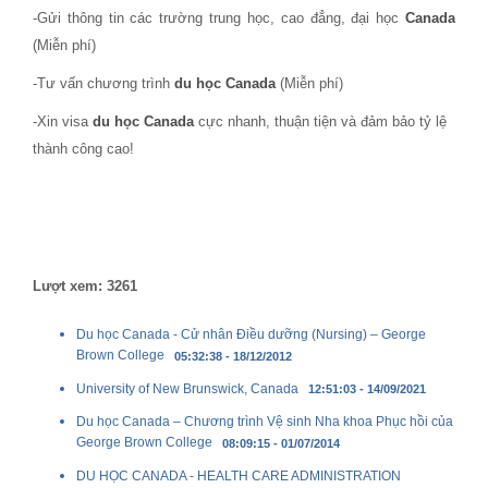
-Gửi thông tin các trường trung học, cao đẳng, đại học
Canada
(Miễn phí)
-Tư vấn chương trình
du học Canada
(Miễn phí)
-Xin visa
du học Canada
cực nhanh, thuận tiện và đảm bảo tỷ lệ
thành công cao!
Lượt xem: 3261
Du học Canada - Cử nhân Điều dưỡng (Nursing) – George
Brown College
05:32:38 - 18/12/2012
University of New Brunswick, Canada
12:51:03 - 14/09/2021
Du học Canada – Chương trình Vệ sinh Nha khoa Phục hồi của
George Brown College
08:09:15 - 01/07/2014
DU HỌC CANADA - HEALTH CARE ADMINISTRATION