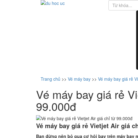
Trang chủ
>>
Vé máy bay
>>
Vé máy bay giá rẻ Vie
Vé máy bay giá rẻ Vie
99.000đ
Vé máy bay giá rẻ Vietjet Air giá c
Bạn đừng nên bỏ qua cơ hội bay trên máy bay m