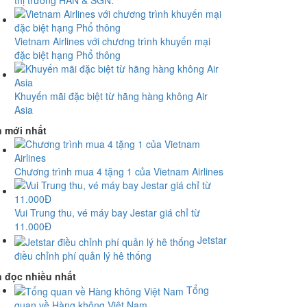
thị trường HAN & SGN.
Vietnam Airlines với chương trình khuyến mại
đặc biệt hạng Phổ thông
Khuyến mãi đặc biệt từ hãng hàng không Air
Asia
n mới nhất
Chương trình mua 4 tặng 1 của Vietnam Airlines
Vui Trung thu, vé máy bay Jestar giá chỉ từ
11.000Đ
Jetstar
điều chỉnh phí quản lý hê thống
n đọc nhiều nhất
Tổng
quan về Hàng không Việt Nam