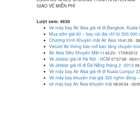
GIAO VÉ MIỄN PHÍ
Lượt xem: 4630
Vé máy bay Air Aisa giá rẻ đi Bangkok, Kual
Mua sớm giá tốt – bay nội địa chỉ từ 300.000 
Chương trình Khuyến mãi Air Asia
10:41:55 - 2
VietJet Air thông báo mở bán tăng chuyến tron
Air Asia Siêu Khuyến Mãi
11:42:23 - 17/09/2012
Vé Jetstar giá rẻ Hà Nội - HCM
07:57:08 - 06/01
Vé Jetstar giá rẻ đi Đà Nẵng tháng 2 -2013
09
Vé máy bay Air Aisa giá rẻ đi Kuala Lumpur 2
Vé máy bay khuyến mại giá 320 nghìn đồng – 
vé máy bay Air Asia khuyến mãi
08:00:54 - 05/