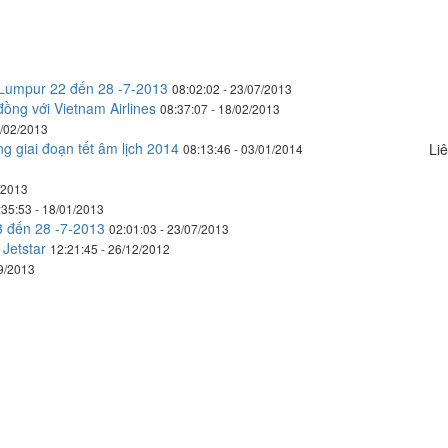
a Lumpur 22 đến 28 -7-2013
08:02:02 - 23/07/2013
đồng với Vietnam Airlines
08:37:07 - 18/02/2013
8/02/2013
g giai đoạn tết âm lịch 2014
Liê
08:13:46 - 03/01/2014
/2013
:35:53 - 18/01/2013
3 đến 28 -7-2013
02:01:03 - 23/07/2013
Jetstar
12:21:45 - 26/12/2012
09/2013