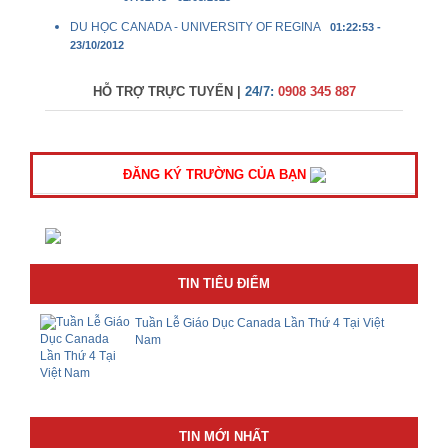
DU HỌC CANADA - UNIVERSITY OF REGINA
01:22:53 -
23/10/2012
HỖ TRỢ TRỰC TUYẾN |
24/7:
0908 345 887
ĐĂNG KÝ TRƯỜNG CỦA BẠN
TIN TIÊU ĐIỂM
Tuần Lễ Giáo Dục Canada Lần Thứ 4 Tại Việt
Nam
TIN MỚI NHẤT