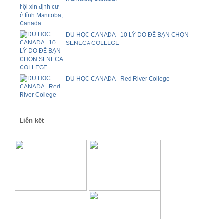
DU HỌC CANADA - 10 LÝ DO ĐỂ BẠN CHỌN
SENECA COLLEGE
DU HỌC CANADA - Red River College
Liên kết