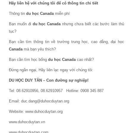
Hãy liên hệ với chúng tôi để có thông tin chi tiết
Thông tin
du học Canada
miễn phí
Bạn muốn đi
du học Canada
nhưng chưa biết các bước làm thủ
tục?
Bạn cần tìm thông tin về trường trung học, cao đẳng, đại học
Canada
mà bạn yêu thích?
Bạn cần tìm học bổng
du học Canada
cao nhất?
Đừng ngần ngại, Hãy liên lạc ngay với chúng tôi:
DU HỌC DUY TÂN – Con đường sự nghiệp!
Tel: 08.62910956, 08.62910957 Hotline: 0908 345 887
Email: duc.dang@duhocduytan.org
Website: www.duhocduytan.org
www.duhocduytan.vn
www.duhocduytan.com