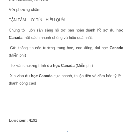
Với phương châm:
TẬN TÂM - UY TÍN - HIỆU QUẢ!
Chúng tôi luôn sẵn sàng hỗ trợ bạn hoàn thành hồ sơ
du học
Canada
một cách nhanh chóng và hiệu quả nhất:
-Gửi thông tin các trường trung học, cao đẳng, đại học
Canada
(Miễn phí)
-Tư vấn chương trình
du học Canada
(Miễn phí)
-Xin visa
du học Canada
cực nhanh, thuận tiện và đảm bảo tỷ lệ
thành công cao!
Lượt xem: 4191