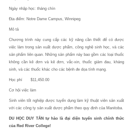
Ngày nhập học: tháng chín
Địa điểm: Notre Dame Campus, Winnipeg
Mô tả
Chương trình này cung cấp các kỹ năng cần thiết để có được
việc làm trong sản xuất dược phẩm, công nghệ sinh học, và các
sản phẩm liên quan. Những sản phẩm này bao gồm các loại thuốc
không cần kê đơn và kê đơn, vắc-xin, thuốc giảm đau, kháng
sinh, và các thuốc khác cho các bệnh đe dọa tính mạng.
Học phí $11,450.00
Cơ hội việc làm
Sinh viên tốt nghiệp được tuyển dụng làm kỹ thuật viên sản xuất
với các công ty sản xuất dược phẩm theo quy định của Manitoba.
DU HỌC DUY TÂN tự hào là đại diện tuyển sinh chính thức
của
Red River College!