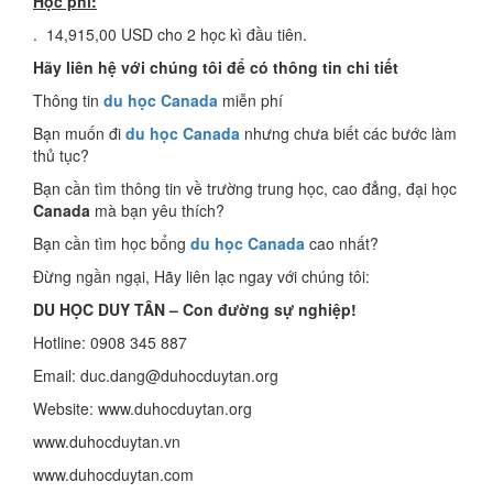
Học phí:
. 14,915,00 USD cho 2 học kì đầu tiên.
Hãy liên hệ với chúng tôi để có thông tin chi tiết
Thông tin
du học Canada
miễn phí
Bạn muốn đi
du học Canada
nhưng chưa biết các bước làm
thủ tục?
Bạn cần tìm thông tin về trường trung học, cao đẳng, đại học
Canada
mà bạn yêu thích?
Bạn cần tìm học bổng
du học Canada
cao nhất?
Đừng ngần ngại, Hãy liên lạc ngay với chúng tôi:
DU HỌC DUY TÂN – Con đường sự nghiệp!
Hotline: 0908 345 887
Email: duc.dang@duhocduytan.org
Website: www.duhocduytan.org
www.duhocduytan.vn
www.duhocduytan.com