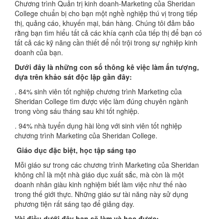
Chương trình Quản trị kinh doanh-Marketing của Sheridan
College chuẩn bị cho bạn một nghề nghiệp thú vị trong tiếp
thị, quảng cáo, khuyến mại, bán hàng. Chúng tôi đảm bảo
rằng bạn tìm hiểu tất cả các khía cạnh của tiếp thị để bạn có
tất cả các kỹ năng cần thiết để nổi trội trong sự nghiệp kinh
doanh của bạn.
Dưới đây là những con số thông kê việc làm ấn tượng,
dựa trên khảo sát độc lập gần đây:
. 84% sinh viên tốt nghiệp chương trình Marketing của
Sheridan College tìm được việc làm đúng chuyên ngành
trong vòng sáu tháng sau khi tốt nghiệp.
. 94% nhà tuyển dụng hài lòng với sinh viên tốt nghiệp
chương trình Marketing của Sheridan College.
Giáo dục đặc biệt, học tập sáng tạo
Mỗi giáo sư trong các chương trình Marketing của Sheridan
không chỉ là một nhà giáo dục xuất sắc, mà còn là một
doanh nhân giàu kinh nghiệm biết làm việc như thế nào
trong thế giới thực. Những giáo sư tài năng này sử dụng
phương tiện rất sáng tạo để giảng dạy.
Vài điều dưới đây bạn sẽ làm và học được: