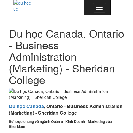
Toggle
navigation
Du học Canada, Ontario
- Business
Administration
(Marketing) - Sheridan
College
Du học Canada
, Ontario -
Business Administration
(Marketing) - Sheridan College
Sơ lược chung về ngành Quản trị Kinh Doanh - Marketing của
Sheridan: