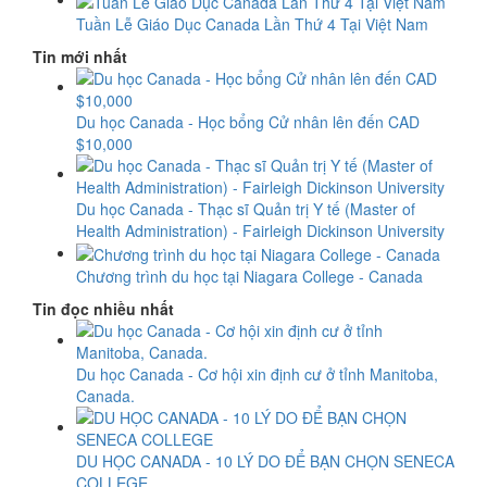
Tuần Lễ Giáo Dục Canada Lần Thứ 4 Tại Việt Nam
Tin mới nhất
Du học Canada - Học bổng Cử nhân lên đến CAD
$10,000
Du học Canada - Thạc sĩ Quản trị Y tế (Master of
Health Administration) - Fairleigh Dickinson University
Chương trình du học tại Niagara College - Canada
Tin đọc nhiều nhất
Du học Canada - Cơ hội xin định cư ở tỉnh Manitoba,
Canada.
DU HỌC CANADA - 10 LÝ DO ĐỂ BẠN CHỌN SENECA
COLLEGE