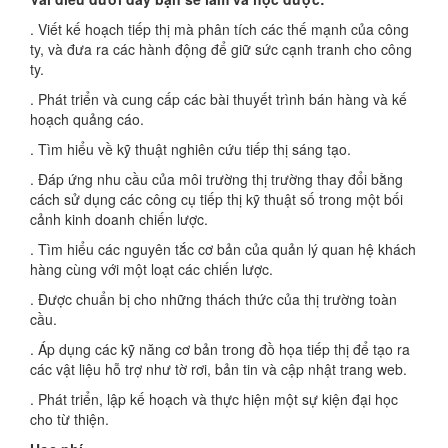
. Viết kế hoạch tiếp thị mà phân tích các thế mạnh của công
ty, và đưa ra các hành động để giữ sức cạnh tranh cho công
ty.
. Phát triển và cung cấp các bài thuyết trình bán hàng và kế
hoạch quảng cáo.
. Tìm hiểu về kỹ thuật nghiên cứu tiếp thị sáng tạo.
. Đáp ứng nhu cầu của môi trường thị trường thay đổi bằng
cách sử dụng các công cụ tiếp thị kỹ thuật số trong một bối
cảnh kinh doanh chiến lược.
. Tìm hiểu các nguyên tắc cơ bản của quản lý quan hệ khách
hàng cùng với một loạt các chiến lược.
. Được chuẩn bị cho những thách thức của thị trường toàn
cầu.
. Áp dụng các kỹ năng cơ bản trong đồ họa tiếp thị để tạo ra
các vật liệu hỗ trợ như tờ rơi, bản tin và cập nhật trang web.
. Phát triển, lập kế hoạch và thực hiện một sự kiện đại học
cho từ thiện.