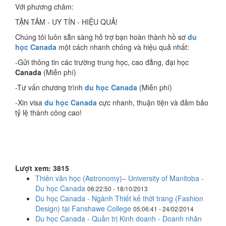
Với phương châm:
TẬN TÂM - UY TÍN - HIỆU QUẢ!
Chúng tôi luôn sẵn sàng hỗ trợ bạn hoàn thành hồ sơ
du
học Canada
một cách nhanh chóng và hiệu quả nhất:
-Gửi thông tin các trường trung học, cao đẳng, đại học
Canada
(Miễn phí)
-Tư vấn chương trình
du học Canada
(Miễn phí)
-Xin visa
du học Canada
cực nhanh, thuận tiện và đảm bảo
tỷ lệ thành công cao!
Lượt xem: 3815
Thiên văn học (Astronomy)– University of Manitoba -
Du học Canada
06:22:50 - 18/10/2013
Du học Canada - Ngành Thiết kế thời trang (Fashion
Design) tại Fanshawe College
05:06:41 - 24/02/2014
Du học Canada - Quản trị Kinh doanh - Doanh nhân