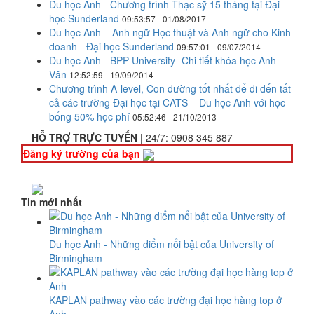
Du học Anh - Chương trình Thạc sỹ 15 tháng tại Đại
học Sunderland
09:53:57 - 01/08/2017
Du học Anh – Anh ngữ Học thuật và Anh ngữ cho Kinh
doanh - Đại học Sunderland
09:57:01 - 09/07/2014
Du học Anh - BPP University- Chi tiết khóa học Anh
Văn
12:52:59 - 19/09/2014
Chương trình A-level, Con đường tốt nhất để đi đến tất
cả các trường Đại học tại CATS – Du học Anh với học
bổng 50% học phí
05:52:46 - 21/10/2013
HỖ TRỢ TRỰC TUYẾN |
24/7:
0908 345 887
Đăng ký trường của bạn
Tin mới nhất
Du học Anh - Những diểm nổi bật của University of
Birmingham
KAPLAN pathway vào các trường đại học hàng top ở