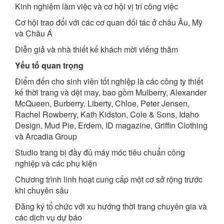
Kinh nghiệm làm việc và cơ hội vị trí công việc
Cơ hội trao đổi với các cơ quan đối tác ở châu Âu, Mỹ
và Châu Á
Diễn giả và nhà thiết kế khách mời viếng thăm
Yếu tố quan trọng
Điểm đến cho sinh viên tốt nghiệp là các công ty thiết
kế thời trang và dệt may, bao gồm Mulberry, Alexander
McQueen, Burberry, Liberty, Chloe, Peter Jensen,
Rachel Rowberry, Kath Kidston, Cole & Sons, Idaho
Design, Mud Pie, Erdem, ID magazine, Griffin Clothing
và Arcadia Group
Studio trang bị đầy đủ máy móc tiêu chuẩn công
nghiệp và các phụ kiện
Chương trình linh hoạt cung cấp một cơ sở rộng trước
khi chuyên sâu
Đăng ký tổ chức với xu hướng thời trang chuyên gia và
các dịch vụ dự báo