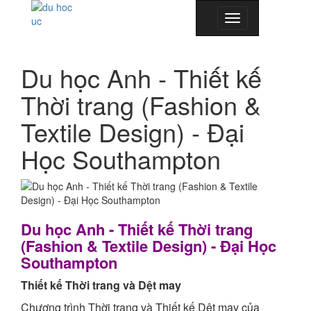
Toggle
navigation
Du học Anh - Thiết kế
Thời trang (Fashion &
Textile Design) - Đại
Học Southampton
Du học Anh
- Thiết kế Thời trang
(
Fashion & Textile Design) - Đại Học
Southampton
Thiết kế
Thời trang và Dệt may
Chương trình Thời trang và Thiết kế Dệt may của