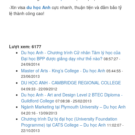
-Xin visa
du học Anh
cực nhanh, thuận tiện và đảm bảo tỷ
lệ thành công cao!
Lượt xem: 6177
Du học Anh - Chương trình Cử nhân Tâm lý học của
Đại học BPP được giảng dạy như thế nào?
08:57:27 -
24/09/2014
Master of Arts - King’s College - Du học Anh
05:44:55 -
23/06/2013
DU HỌC ANH - CAMBRIDGE REGIONAL COLLEGE
04:09:33 - 22/09/2012
Du học Anh - Art and Design Level 2 BTEC Diploma -
Guildford College
07:08:38 - 25/02/2013
Ngành Marketing tại Plymouth University – Du học Anh
04:20:16 - 13/09/2013
Chương trình Dự bị đại học (University Foundation
Programme) tại CATS College – Du học Anh
11:02:07 -
22/10/2013