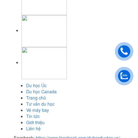
Du học Úc
Du học Canada
Trang chủ
Tư vấn du học
Vé máy bay
Tin tức
Giới thiệu
Liên hệ
Facebook:
https://www.facebook.com/duhocduytan.vn/