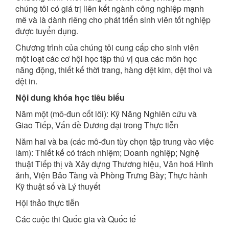
chúng tôi có giá trị liên kết ngành công nghiệp mạnh
mẽ và là dành riêng cho phát triển sinh viên tốt nghiệp
được tuyển dụng.
Chương trình của chúng tôi cung cấp cho sinh viên
một loạt các cơ hội học tập thú vị qua các môn học
năng động, thiết kế thời trang, hàng dệt kim, dệt thoi và
dệt in.
Nội dung khóa học tiêu biểu
Năm một (mô-đun cốt lõi): Kỹ Năng Nghiên cứu và
Giao Tiếp, Vấn đề Đương đại trong Thực tiễn
Năm hai và ba (các mô-đun tùy chọn tập trung vào việc
làm): Thiết kế có trách nhiệm; Doanh nghiệp; Nghệ
thuật Tiếp thị và Xây dựng Thương hiệu, Văn hoá Hình
ảnh, Viện Bảo Tàng và Phòng Trưng Bày; Thực hành
Kỹ thuật số và Lý thuyết
Hội thảo thực tiễn
Các cuộc thi Quốc gia và Quốc tế