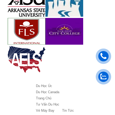
Du Học Úc
Du Học Canada
Trang Chủ
Tư Vấn Du Học
Vé Máy Bay
Tin Tức