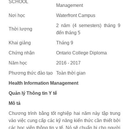
SCHOOL
Management
Nơi học
Waterfront Campus
2 năm (4 semesters) tháng 9
Thời lượng
đến tháng 5
Khai giảng
Tháng 9
Chứng nhận
Ontario College Diploma
Năm học
2016 - 2017
Phương thức đào tạo
Toàn thời gian
Health Information Management
Quản lý Thông tin Y tế
Mô tả
Chương trình bằng tốt nghiệp hai năm này tập trung
vào việc cung cấp các kỹ năng kiến thức cần thiết bởi
các học viên thông tin y tế. Nó sẽ chuẩn bị cho người