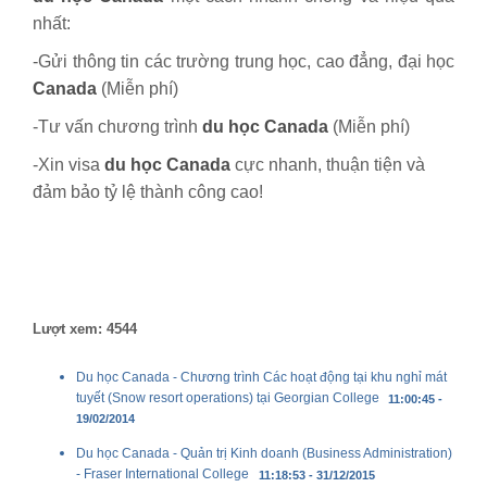
nhất:
-Gửi thông tin các trường trung học, cao đẳng, đại học
Canada
(Miễn phí)
-Tư vấn chương trình
du học Canada
(Miễn phí)
-Xin visa
du học Canada
cực nhanh, thuận tiện và
đảm bảo tỷ lệ thành công cao!
Lượt xem: 4544
Du học Canada - Chương trình Các hoạt động tại khu nghỉ mát
tuyết (Snow resort operations) tại Georgian College
11:00:45 -
19/02/2014
Du học Canada - Quản trị Kinh doanh (Business Administration)
- Fraser International College
11:18:53 - 31/12/2015