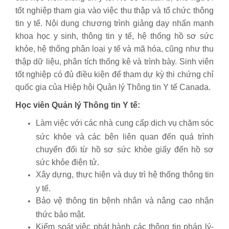
tốt nghiệp tham gia vào việc thu thập và tổ chức thông
tin y tế. Nội dung chương trình giảng dạy nhấn mạnh
khoa học y sinh, thông tin y tế, hệ thống hồ sơ sức
khỏe, hệ thống phân loại y tế và mã hóa, cũng như thu
thập dữ liệu, phân tích thống kê và trình bày. Sinh viên
tốt nghiệp có đủ điều kiện để tham dự kỳ thi chứng chỉ
quốc gia của Hiệp hội Quản lý Thông tin Y tế Canada.
Học viên Quản lý Thông tin Y tế:
Làm việc với các nhà cung cấp dịch vụ chăm sóc
sức khỏe và các bên liên quan đến quá trình
chuyển đổi từ hồ sơ sức khỏe giấy đến hồ sơ
sức khỏe điện tử.
Xây dựng, thực hiện và duy trì hệ thống thông tin
y tế.
Bảo vệ thông tin bệnh nhân và nâng cao nhận
thức bảo mật.
Kiểm soát việc phát hành các thông tin pháp lý-