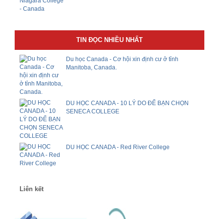
TIN ĐỌC NHIỀU NHẤT
Du học Canada - Cơ hội xin định cư ở tỉnh
Manitoba, Canada.
DU HỌC CANADA - 10 LÝ DO ĐỂ BẠN CHỌN
SENECA COLLEGE
DU HỌC CANADA - Red River College
Liên kết