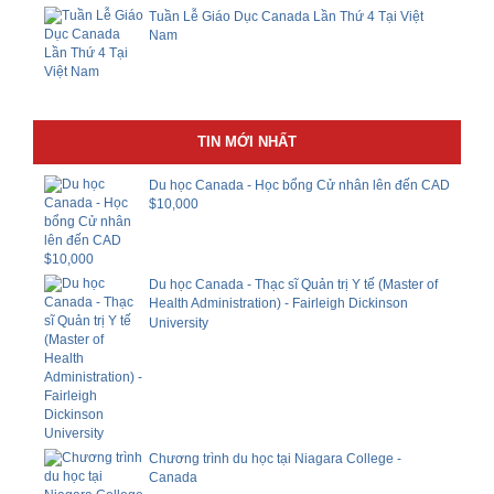
Tuần Lễ Giáo Dục Canada Lần Thứ 4 Tại Việt
Nam
TIN MỚI NHẤT
Du học Canada - Học bổng Cử nhân lên đến CAD
$10,000
Du học Canada - Thạc sĩ Quản trị Y tế (Master of
Health Administration) - Fairleigh Dickinson
University
Chương trình du học tại Niagara College -
Canada