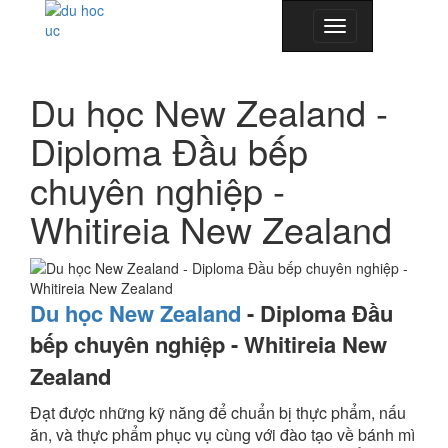
Toggle
navigation
Du học New Zealand -
Diploma Đầu bếp
chuyên nghiệp -
Whitireia New Zealand
Du học New Zealand
- Diploma Đầu
bếp chuyên nghiệp
-
Whitireia New
Zealand
Đạt được những kỹ năng để chuẩn bị thực phẩm, nấu
ăn, và thực phẩm phục vụ cùng với đào tạo về bánh mì