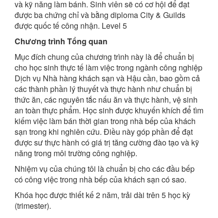
và kỹ năng làm bánh. Sinh viên sẽ có cơ hội để đạt
được ba chứng chỉ và bằng diploma City & Guilds
được quốc tế công nhận. Level 5
Chương trình Tổng quan
Mục đích chung của chương trình này là để chuẩn bị
cho học sinh thực tế làm việc trong ngành công nghiệp
Dịch vụ Nhà hàng khách sạn và Hậu cần, bao gồm cả
các thành phần lý thuyết và thực hành như chuẩn bị
thức ăn, các nguyên tắc nấu ăn và thực hành, vệ sinh
an toàn thực phẩm. Học sinh được khuyến khích để tìm
kiếm việc làm bán thời gian trong nhà bếp của khách
sạn trong khi nghiên cứu. Điều này góp phần để đạt
được sư thực hành có giá trị tăng cường đào tạo và kỹ
năng trong môi trường công nghiệp.
Nhiệm vụ của chúng tôi là chuẩn bị cho các đầu bếp
có công việc trong nhà bếp của khách sạn có sao.
Khóa học được thiết kế 2 năm, trải dài trên 5 học kỳ
(trimester).