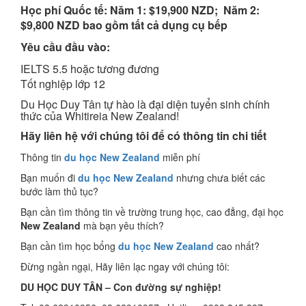
Học phí Quốc tế:
Năm 1: $19,900 NZD; Năm 2:
$9,800 NZD bao gồm tất cả dụng cụ bếp
Yêu cầu đầu vào:
IELTS 5.5 hoặc tương đương
Tốt nghiệp lớp 12
Du Học Duy Tân tự hào là đại diện tuyển sinh chính
thức của Whitireia New Zealand!
Hãy liên hệ với chúng tôi để có thông tin chi tiết
Thông tin
du học New Zealand
miễn phí
Bạn muốn đi
du học New Zealand
nhưng chưa biết các
bước làm thủ tục?
Bạn cần tìm thông tin về trường trung học, cao đẳng, đại học
New Zealand
mà bạn yêu thích?
Bạn cần tìm học bổng
du học New Zealand
cao nhất?
Đừng ngần ngại, Hãy liên lạc ngay với chúng tôi:
DU HỌC DUY TÂN – Con đường sự nghiệp!