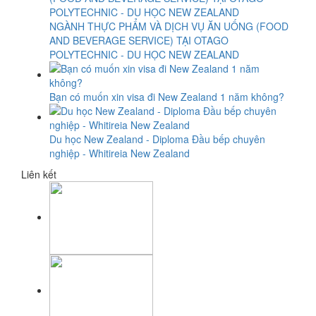
NGÀNH THỰC PHẨM VÀ DỊCH VỤ ĂN UỐNG (FOOD
AND BEVERAGE SERVICE) TẠI OTAGO
POLYTECHNIC - DU HỌC NEW ZEALAND
Bạn có muốn xin visa đi New Zealand 1 năm không?
Du học New Zealand - Diploma Đầu bếp chuyên
nghiệp - Whitireia New Zealand
Liên kết