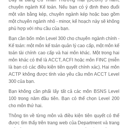
chuyên ngành Kế toán. Nếu bạn có ý định theo đuổi
một văn bằng kép, chuyên ngành kép hoặc bao gồm
một chuyên ngành nhỏ - minor, kế hoạch này sẽ không
phù hợp với nhu cầu của bạn.
Bạn cần bốn môn Level 300 cho chuyên ngành chính -
Kế toán: một môn kế toán quản lý cao cấp, một môn kế
toán tài chính cao cấp và hai môn khác. Một trong hai
môn khác có thể là ACCT, ACFI hoặc môn FINC (miễn
là bạn có các điều kiện tiên quyết chính xác). Hai môn
ACTP không được tính vào yêu cầu môn ACCT Level
300 của bạn.
Bạn không cần phẩi lấy tất cả các môn BSNS Level
100 trong năm đầu tiên. Bạn có thể chọn Level 200
cho môn thứ hai.
Thông tin về từng môn và điều kiện tiên quyết có thể
được tìm thấy trên trang web của Department và trang