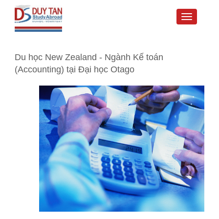
Toggle
navigati
Du học New Zealand - Ngành Kế toán
(Accounting) tại Đại học Otago