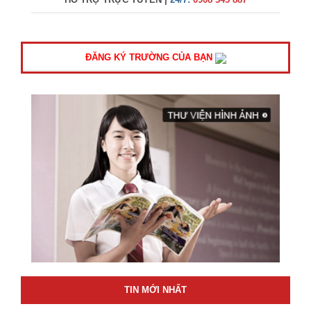
ĐĂNG KÝ TRƯỜNG CỦA BẠN
TIN MỚI NHẤT