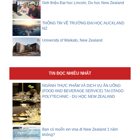
Giới thiệu Đại học Lincoln, Du học New Zealand
THÔNG TIN VỀ TRƯỜNG ĐẠI HỌC AUCKLAND
NZ
University of Waikato, New Zealand
TIN ĐỌC NHIỀU NHẤT
NGÀNH THỰC PHẨM VÀ DỊCH VỤ ĂN UỐNG
(FOOD AND BEVERAGE SERVICE) TẠI OTAGO
POLYTECHNIC - DU HỌC NEW ZEALAND
Bạn có muốn xin visa đi New Zealand 1 năm
không?