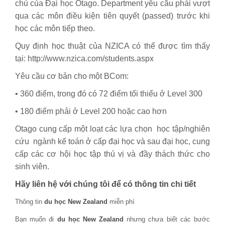
chủ của Đại học Otago. Department yêu cầu phải vượt
qua các môn điều kiện tiên quyết (passed) trước khi
học các môn tiếp theo.
Quy định học thuật của NZICA có thể được tìm thấy
tại: http://www.nzica.com/students.aspx
Yêu cầu cơ bản cho một BCom:
• 360 điểm, trong đó có 72 điểm tối thiểu ở Level 300
• 180 điểm phải ở Level 200 hoặc cao hơn
Otago cung cấp một loạt các lựa chọn học tập/nghiên
cứu ngành kế toán ở cấp đại học và sau đại học, cung
cấp các cơ hội học tập thú vị và đầy thách thức cho
sinh viên.
Hãy liên hệ với chúng tôi để có thông tin chi tiết
Thông tin
du học New Zealand
miễn phí
Bạn muốn đi
du học New Zealand
nhưng chưa biết các bước