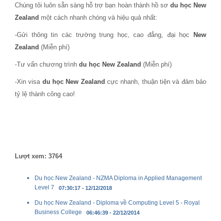
Chúng tôi luôn sẵn sàng hỗ trợ bạn hoàn thành hồ sơ
du học New
Zealand
một cách nhanh chóng và hiệu quả nhất:
-Gửi thông tin các trường trung học, cao đẳng, đại học
New
Zealand
(Miễn phí)
-Tư vấn chương trình
du học New Zealand
(Miễn phí)
-Xin visa
du học
New Zealand
cực nhanh, thuận tiện và đảm bảo
tỷ lệ thành công cao!
Lượt xem: 3764
Du học New Zealand - NZMA Diploma in Applied Management
Level 7
07:30:17 - 12/12/2018
Du học New Zealand - Diploma về Computing Level 5 - Royal
Business College
06:46:39 - 22/12/2014