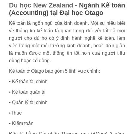
Du học New Zealand
-
Ngành Kế toán
(Accounting) tại Đại học Otago
Kế toán là ngôn ngữ của kinh doanh. Một sự hiểu biết
về thông tin kế toán là quan trọng đối với tất cả mọi
người cho dù họ có ý định hành nghề kế toán, làm
việc trong một môi trường kinh doanh, hoặc đơn giản
là muốn được một thông tin tốt hơn của người tiêu
dùng hoặc cổ đông.
Kế toán ở Otago bao gồm 5 lĩnh vực chính:
• Kế toán tài chính
• Kế toán quản trị
• Quản lý tài chính
•Thuế
• Kiểm toán
Đây là bằng Cử nhân Thương mại (BCom) 3 năm,