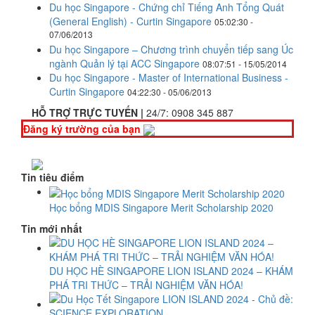
Du học Singapore - Chứng chỉ Tiếng Anh Tổng Quát
(General English) - Curtin Singapore
05:02:30 -
07/06/2013
Du học Singapore – Chương trình chuyển tiếp sang Úc
ngành Quản lý tại ACC Singapore
08:07:51 - 15/05/2014
Du học Singapore - Master of International Business -
Curtin Singapore
04:22:30 - 05/06/2013
HỖ TRỢ TRỰC TUYẾN |
24/7:
0908 345 887
Đăng ký trường của bạn
Tin tiêu điểm
Học bổng MDIS Singapore Merit Scholarship 2020
Tin mới nhất
DU HỌC HÈ SINGAPORE LION ISLAND 2024 – KHÁM
PHÁ TRI THỨC – TRẢI NGHIỆM VĂN HÓA!