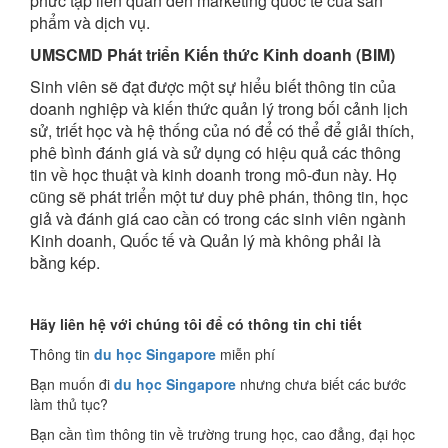
phức tạp liên quan đến marketing quốc tế của sản
phẩm và dịch vụ.
UMSCMD Phát triển Kiến thức Kinh doanh (BIM)
Sinh viên sẽ đạt được một sự hiểu biết thông tin của
doanh nghiệp và kiến ​​thức quản lý trong bối cảnh lịch
sử, triết học và hệ thống của nó để có thể để giải thích,
phê bình đánh giá và sử dụng có hiệu quả các thông
tin về học thuật và kinh doanh trong mô-đun này. Họ
cũng sẽ phát triển một tư duy phê phán, thông tin, học
giả và đánh giá cao cần có trong các sinh viên ngành
Kinh doanh, Quốc tế và Quản lý mà không phải là
bằng kép.
Hãy liên hệ với chúng tôi để có thông tin chi tiết
Thông tin
du học Singapore
miễn phí
Bạn muốn đi
du học Singapore
nhưng chưa biết các bước
làm thủ tục?
Bạn cần tìm thông tin về trường trung học, cao đẳng, đại học