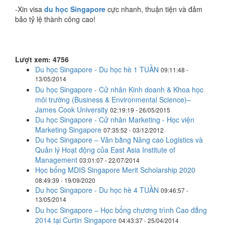
-Xin visa
du học Singapore
cực nhanh, thuận tiện và đảm
bảo tỷ lệ thành công cao!
Lượt xem: 4756
Du học Singapore - Du học hè 1 TUẦN
09:11:48 -
13/05/2014
Du học Singapore - Cử nhân Kinh doanh & Khoa học
môi trường (Business & Environmental Science)–
James Cook University
02:19:19 - 26/05/2015
Du học Singapore - Cử nhân Marketing - Học viện
Marketing Singapore
07:35:52 - 03/12/2012
Du học Singapore – Văn bằng Nâng cao Logistics và
Quản lý Hoạt động của East Asia Institute of
Management
03:01:07 - 22/07/2014
Học bổng MDIS Singapore Merit Scholarship 2020
08:49:39 - 19/09/2020
Du học Singapore - Du học hè 4 TUẦN
09:46:57 -
13/05/2014
Du học Singapore – Học bổng chương trình Cao đẳng
2014 tại Curtin Singapore
04:43:37 - 25/04/2014