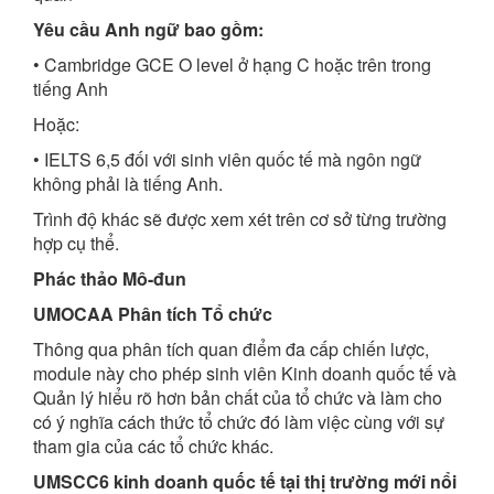
Yêu cầu Anh ngữ bao gồm:
• Cambridge GCE O level ở hạng C hoặc trên trong
tiếng Anh
Hoặc:
• IELTS 6,5 đối với sinh viên quốc tế mà ngôn ngữ
không phải là tiếng Anh.
Trình độ khác sẽ được xem xét trên cơ sở từng trường
hợp cụ thể.
Phác thảo Mô-đun
UMOCAA Phân tích Tổ chức
Thông qua phân tích quan điểm đa cấp chiến lược,
module này cho phép sinh viên Kinh doanh quốc tế và
Quản lý hiểu rõ hơn bản chất của tổ chức và làm cho
có ý nghĩa cách thức tổ chức đó làm việc cùng với sự
tham gia của các tổ chức khác.
UMSCC6 kinh doanh quốc tế tại thị trường mới nổi