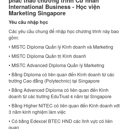
phác thảo chương trình Cử nhân
International Business - Học viện
Marketing Singapore
Yêu cầu nhập học
Các yêu cầu chung để nhập học chương trình này bao
gồm:
• MISTC Diploma Quản lý Kinh doanh và Marketing
• MISTC Diploma Quản trị Kinh doanh
• MISTC Advanced Diploma Quản lý Marketing
• Bằng Diploma có liên quan đến Kinh doanh từ các
trường Cao đẳng (Polytechnic) tại Singapore
• Bằng Advenced Diploma có liên quan đến Kinh
doanh từ các trường EduTrust 4 năm tại Singapore
• Bằng Higher NITEC có liên quan đến Kinh doanh với
3 năm kinh nghiệm làm việc
• Có bằng Edexcel BTEC HND các lĩnh vực có liên
quan