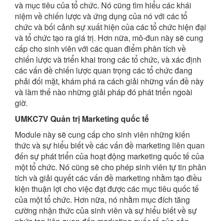
và mục tiêu của tổ chức. Nó cũng tìm hiểu các khái
niệm về chiến lược và ứng dụng của nó với các tổ
chức và bối cảnh sự xuất hiện của các tổ chức hiện đại
và tổ chức tạo ra giá trị. Hơn nữa, mô-đun này sẽ cung
cấp cho sinh viên với các quan điểm phân tích về
chiến lược và triển khai trong các tổ chức, và xác định
các vấn đề chiến lược quan trọng các tổ chức đang
phải đối mặt, khám phá ra cách giải những vấn đề này
và làm thế nào những giải pháp đó phát triển ngoài
giờ.
UMKC7V Quản trị Marketing quốc tế
Module này sẽ cung cấp cho sinh viên những kiến ​​
thức và sự hiểu biết về các vấn đề marketing liên quan
đến sự phát triển của hoạt động marketing quốc tế của
một tổ chức. Nó cũng sẽ cho phép sinh viên tự tin phân
tích và giải quyết các vấn đề marketing nhằm tạo điều
kiện thuận lợi cho việc đạt được các mục tiêu quốc tế
của một tổ chức. Hơn nữa, nó nhằm mục đích tăng
cường nhận thức của sinh viên và sự hiểu biết về sự