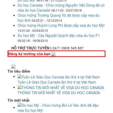
du học Mỹ!
08:41:54 - 21/12/2015
Du học Canada - Chúc mừng Nguyễn Việt Dũng đã có
visa du học Canada!
08:11:03 - 23/07/2018
Chúc mừng Trương Quang Vũ đã được cấp visa du
học Anh
04:22:21 - 12/12/2014
Chúc mừng Huỳnh Long Phi được cấp visa du học Mỹ!
10:31:43 - 03/04/2015
Du học Mỹ - Cáy Nguyệt Quỳnh đậu visa du học F1
09:32:18 - 18/08/2015
HỖ TRỢ TRỰC TUYẾN |
24/7:
0908 345 887
Đăng ký trường của bạn
Tin tiêu điểm
Tuần Lễ Giáo Dục Canada lần thứ 4 tại Việt Nam
THÔNG TIN MỚI NHẤT VỀ VISA DU HỌC CANADA
Tin mới nhất