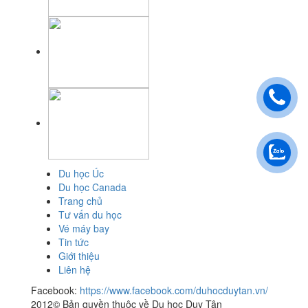
Du học Úc
Du học Canada
Trang chủ
Tư vấn du học
Vé máy bay
Tin tức
Giới thiệu
Liên hệ
Facebook:
https://www.facebook.com/duhocduytan.vn/
2012© Bản quyền thuộc về Du học Duy Tân