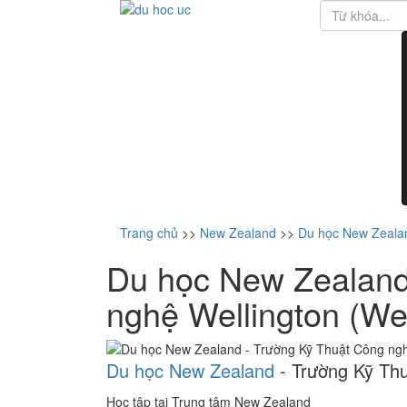
Trang chủ
>>
New Zealand
>>
Du học New Zealan
Du học New Zealand
nghệ Wellington (We
Du học New Zealand
- Trường Kỹ Thu
Học tập tại Trung tâm New Zealand