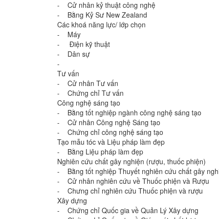
- Cử nhân kỷ thuật công nghệ
- Bằng Kỷ Sư New Zealand
Các khoá năng lực/ lớp chọn
- Máy
- Điện kỹ thuật
- Dân sự
-
Tư vấn
- Cử nhân Tư vấn
- Chứng chỉ Tư vấn
Công nghệ sáng tạo
- Bằng tốt nghiệp ngành công nghệ sáng tạo
- Cử nhân Công nghệ Sáng tạo
- Chứng chỉ công nghệ sáng tạo
Tạo mẫu tóc và Liệu pháp làm đẹp
- Bằng Liệu pháp làm đẹp
Nghiên cứu chất gây nghiện (rượu, thuốc phiện)
- Bằng tốt nghiệp Thuyết nghiên cứu chất gây nghi
- Cử nhân nghiên cứu về Thuốc phiện và Rượu
- Chưng chỉ nghiên cứu Thuốc phiện và rượu
Xây dựng
- Chứng chỉ Quốc gia về Quản Lý Xây dựng