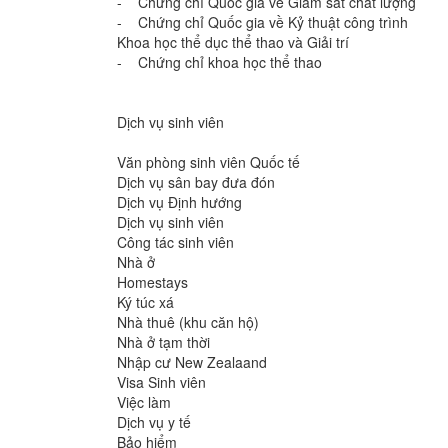
- Chứng chỉ Quốc gia về Giám sát chất lượng
- Chứng chỉ Quốc gia về Kỷ thuật công trình
Khoa học thể dục thể thao và Giải trí
- Chứng chỉ khoa học thể thao
Dịch vụ sinh viên
Văn phòng sinh viên Quốc tế
Dịch vụ sân bay đưa đón
Dịch vụ Định hướng
Dịch vụ sinh viên
Công tác sinh viên
Nhà ở
Homestays
Ký túc xá
Nhà thuê (khu căn hộ)
Nhà ở tạm thời
Nhập cư New Zealaand
Visa Sinh viên
Việc làm
Dịch vụ y tế
Bảo hiểm