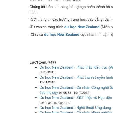
Chúng tôi luôn sẵn sàng hỗ trợ bạn hoàn thành hồ 
nhất:
-Gửi thông tin các trường trung học, cao đẳng, đại 
-Tư vấn chương trình
du học New Zealand
(Miễn p
-Xin visa
du học
New Zealand
cực nhanh, thuận tiệ
Lượt xem: 7477
Du học New Zealand - Phác thảo Kiến trúc (Ar
26/12/2012
Du học New Zealand - Phát thanh truyền hình
12/01/2013
Du học New Zealand - Cử nhân Công nghệ Sáng 
Technology
01:05:53 - 19/12/2012
Du học New Zealand – Giới thiệu về Học viện 
08:13:34 - 07/05/2014
Du học New Zealand - Nghệ thuật Ứng dụng -
Du học New Zealand - Cử nhân Nông nghiệp –