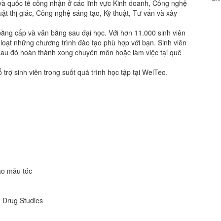
và quốc tế công nhận ở các lĩnh vực Kinh doanh, Công nghệ
huật thị giác, Công nghệ sáng tạo, Kỹ thuật, Tư vấn và xây
ằng cấp và văn bằng sau đại học. Với hơn 11.000 sinh viên
t loạt những chương trình đào tạo phù hợp với bạn. Sinh viên
à sau đó hoàn thành xong chuyên môn hoặc làm việc tại quê
trợ sinh viên trong suốt quá trình học tập tại WelTec.
ạo mẫu tóc
 Drug Studies