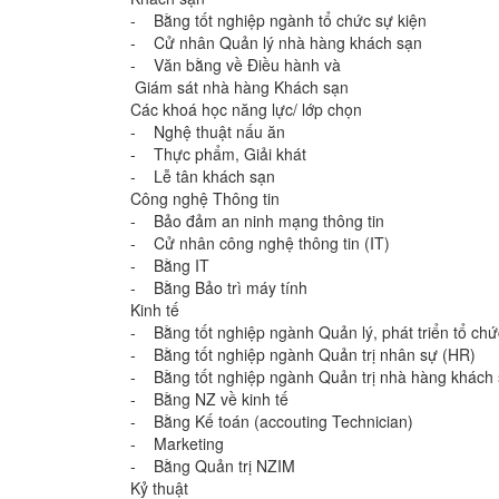
- Bằng tốt nghiệp ngành tổ chức sự kiện
- Cử nhân Quản lý nhà hàng khách sạn
- Văn bằng về Điều hành và
Giám sát nhà hàng Khách sạn
Các khoá học năng lực/ lớp chọn
- Nghệ thuật nấu ăn
- Thực phẩm, Giải khát
- Lễ tân khách sạn
Công nghệ Thông tin
- Bảo đảm an ninh mạng thông tin
- Cử nhân công nghệ thông tin (IT)
- Bằng IT
- Bằng Bảo trì máy tính
Kinh tế
- Bằng tốt nghiệp ngành Quản lý, phát triển tổ chứ
- Bằng tốt nghiệp ngành Quản trị nhân sự (HR)
- Bằng tốt nghiệp ngành Quản trị nhà hàng khách
- Bằng NZ về kinh tế
- Bằng Kế toán (accouting Technician)
- Marketing
- Bằng Quản trị NZIM
Kỷ thuật