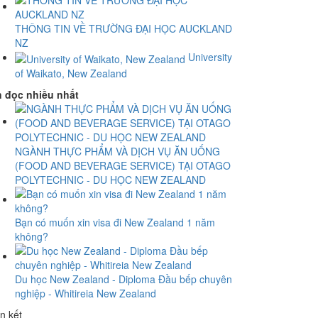
THÔNG TIN VỀ TRƯỜNG ĐẠI HỌC AUCKLAND
NZ
University
of Waikato, New Zealand
n đọc nhiều nhất
NGÀNH THỰC PHẨM VÀ DỊCH VỤ ĂN UỐNG
(FOOD AND BEVERAGE SERVICE) TẠI OTAGO
POLYTECHNIC - DU HỌC NEW ZEALAND
Bạn có muốn xin visa đi New Zealand 1 năm
không?
Du học New Zealand - Diploma Đầu bếp chuyên
nghiệp - Whitireia New Zealand
n kết