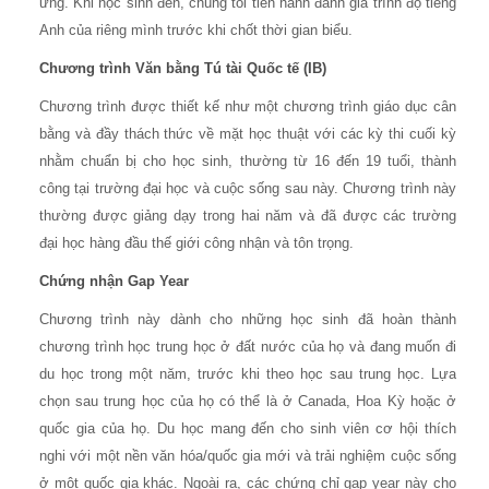
ứng. Khi học sinh đến, chúng tôi tiến hành đánh giá trình độ tiếng
Anh của riêng mình trước khi chốt thời gian biểu.
Chương trình Văn bằng Tú tài Quốc tế (IB)
Chương trình được thiết kế như một chương trình giáo dục cân
bằng và đầy thách thức về mặt học thuật với các kỳ thi cuối kỳ
nhằm chuẩn bị cho học sinh, thường từ 16 đến 19 tuổi, thành
công tại trường đại học và cuộc sống sau này. Chương trình này
thường được giảng dạy trong hai năm và đã được các trường
đại học hàng đầu thế giới công nhận và tôn trọng.
Chứng nhận Gap Year
Chương trình này dành cho những học sinh đã hoàn thành
chương trình học trung học ở đất nước của họ và đang muốn đi
du học trong một năm, trước khi theo học sau trung học. Lựa
chọn sau trung học của họ có thể là ở Canada, Hoa Kỳ hoặc ở
quốc gia của họ. Du học mang đến cho sinh viên cơ hội thích
nghi với một nền văn hóa/quốc gia mới và trải nghiệm cuộc sống
ở một quốc gia khác. Ngoài ra, các chứng chỉ gap year này cho