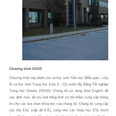
Chương trình OSSD
Chương trình này dành cho cả học sinh Tiểu học (Mẫu giáo - Lớp
8) và học sinh Trung học (Lớp 9 - 12) muốn lấy Bằng Tốt nghiệp
Trung học Ontario (OSSD). Chúng tôi sử dụng Vital English để
xác định mức độ lưu loát tiếng Anh sơ bộ nhằm cung cấp thông
tin cho các lựa chọn khóa học của chúng tôi. Chúng tôi cung cấp
các lớp ESL (cấp độ A-E), cũng như các khóa học ESL thích