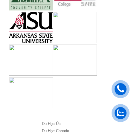
Du Học Úc
Du Học Canada