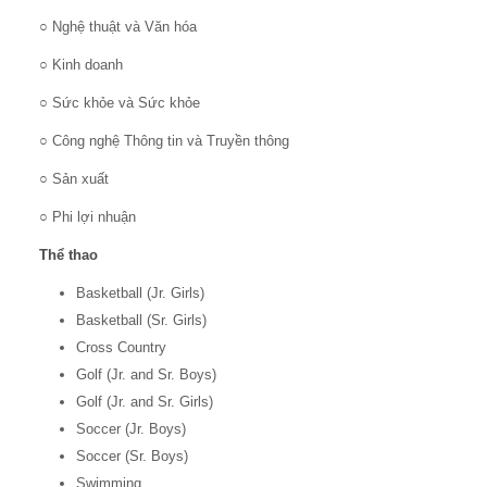
○ Nghệ thuật và Văn hóa
○ Kinh doanh
○ Sức khỏe và Sức khỏe
○ Công nghệ Thông tin và Truyền thông
○ Sản xuất
○ Phi lợi nhuận
Thể thao
Basketball (Jr. Girls)
Basketball (Sr. Girls)
Cross Country
Golf (Jr. and Sr. Boys)
Golf (Jr. and Sr. Girls)
Soccer (Jr. Boys)
Soccer (Sr. Boys)
Swimming