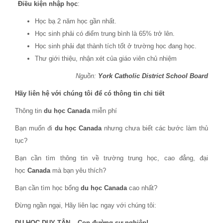
Điều kiện nhập học
:
Học bạ 2 năm học gần nhất.
Học sinh phải có điểm trung bình là 65% trở lên.
Học sinh phải đạt thành tích tốt ở trường học đang học.
Thư giới thiệu, nhận xét của giáo viên chủ nhiệm
Nguồn:
York Catholic District School Board
Hãy liên hệ với chúng tôi để có thông tin chi tiết
Thông tin
du học Canada
miễn phí
Bạn muốn đi
du học Canada
nhưng chưa biết các bước làm thủ
tục?
Bạn cần tìm thông tin về trường trung học, cao đẳng, đại
học
Canada
mà bạn yêu thích?
Bạn cần tìm học bổng
du học Canada
cao nhất?
Đừng ngần ngại, Hãy liên lạc ngay với chúng tôi:
DU HỌC DUY TÂN – Con đường sự nghiệp!