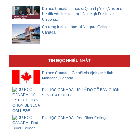
Du học Canada - Thạc sĩ Quản trị Y tế (Master of
Health Administration) - Fairleigh Dickinson
University
Chương trình du học tại Niagara College -
Canada
TIN ĐỌC NHIỀU NHẤT
Du học Canada - Cơ hội xin định cư ở tỉnh
Manitoba, Canada.
DU HỌC CANADA - 10 LÝ DO ĐỂ BẠN CHỌN
SENECA COLLEGE
DU HỌC CANADA - Red River College