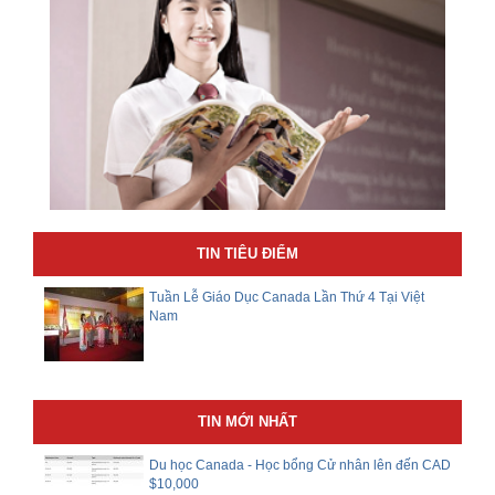
TIN TIÊU ĐIỂM
Tuần Lễ Giáo Dục Canada Lần Thứ 4 Tại Việt
Nam
TIN MỚI NHẤT
Du học Canada - Học bổng Cử nhân lên đến CAD
$10,000