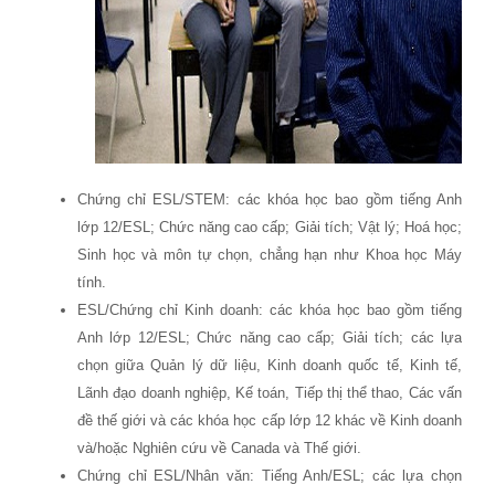
Chứng chỉ ESL/STEM: các khóa học bao gồm tiếng Anh
lớp 12/ESL; Chức năng cao cấp; Giải tích; Vật lý; Hoá học;
Sinh học và môn tự chọn, chẳng hạn như Khoa học Máy
tính.
ESL/Chứng chỉ Kinh doanh: các khóa học bao gồm tiếng
Anh lớp 12/ESL; Chức năng cao cấp; Giải tích; các lựa
chọn giữa Quản lý dữ liệu, Kinh doanh quốc tế, Kinh tế,
Lãnh đạo doanh nghiệp, Kế toán, Tiếp thị thể thao, Các vấn
đề thế giới và các khóa học cấp lớp 12 khác về Kinh doanh
và/hoặc Nghiên cứu về Canada và Thế giới.
Chứng chỉ ESL/Nhân văn: Tiếng Anh/ESL; các lựa chọn