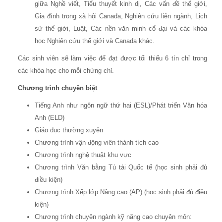
giữa Nghề viết, Tiểu thuyết kinh dị, Các vấn đề thế giới,
Gia đình trong xã hội Canada, Nghiên cứu liên ngành, Lịch
sử thế giới, Luật, Các nền văn minh cổ đại và các khóa
học Nghiên cứu thế giới và Canada khác.
Các sinh viên sẽ làm việc để đạt được tối thiểu 6 tín chỉ trong
các khóa học cho mỗi chứng chỉ.
Chương trình chuyên biệt
Tiếng Anh như ngôn ngữ thứ hai (ESL)/Phát triển Văn hóa
Anh (ELD)
Giáo dục thường xuyên
Chương trình vận động viên thành tích cao
Chương trình nghệ thuật khu vực
Chương trình Văn bằng Tú tài Quốc tế (học sinh phải đủ
điều kiện)
Chương trình Xếp lớp Nâng cao (AP) (học sinh phải đủ điều
kiện)
Chương trình chuyên ngành kỹ năng cao chuyên môn: