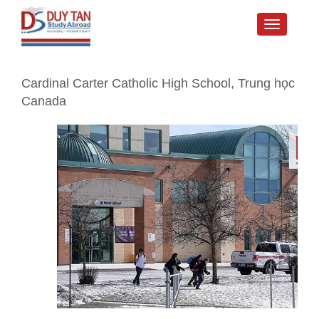
Toggle
navigati
Cardinal Carter Catholic High School, Trung học
Canada