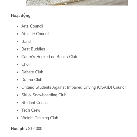
Hoạt động
Arts Council
Athletic Council
Band
Best Buddies
Carter’s Hooked on Books Club
Choir
Debate Club
Drama Club
Ontario Students Against Impaired Driving (OSAID) Council
Ski & Snowboarding Club
Student Council
Tech Crew
Weight Training Club
Học phí:
$12,000