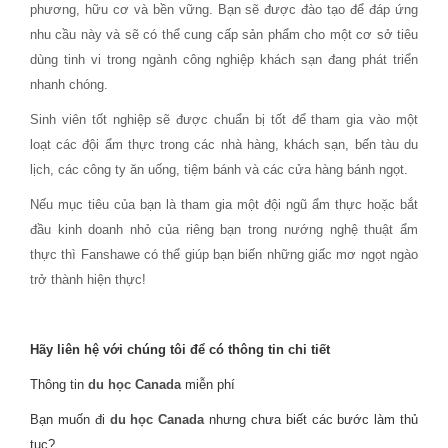
phương, hữu cơ và bền vững. Bạn sẽ được đào tạo để đáp ứng
nhu cầu này và sẽ có thể cung cấp sản phẩm cho một cơ sở tiêu
dùng tinh vi trong ngành công nghiệp khách sạn đang phát triển
nhanh chóng.
Sinh viên tốt nghiệp sẽ được chuẩn bị tốt để tham gia vào một
loạt các đội ẩm thực trong các nhà hàng, khách sạn, bến tàu du
lịch, các công ty ăn uống, tiệm bánh và các cửa hàng bánh ngọt.
Nếu mục tiêu của bạn là tham gia một đội ngũ ẩm ​​thực hoặc bắt
đầu kinh doanh nhỏ của riêng bạn trong nướng nghệ thuật ẩm
thực thì Fanshawe có thể giúp bạn biến những giấc mơ ngọt ngào
trở thành hiện thực!
Hãy liên hệ với chúng tôi để có thông tin chi tiết
Thông tin
du học Canada
miễn phí
Bạn muốn đi
du học Canada
nhưng chưa biết các bước làm thủ
tục?