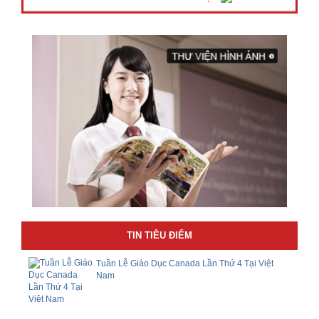
TIN TIÊU ĐIỂM
Tuần Lễ Giáo Dục Canada Lần Thứ 4 Tại Việt
Nam