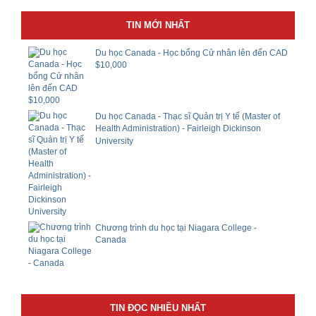
TIN MỚI NHẤT
Du học Canada - Học bổng Cử nhân lên đến CAD
$10,000
Du học Canada - Thạc sĩ Quản trị Y tế (Master of
Health Administration) - Fairleigh Dickinson
University
Chương trình du học tại Niagara College -
Canada
TIN ĐỌC NHIỀU NHẤT