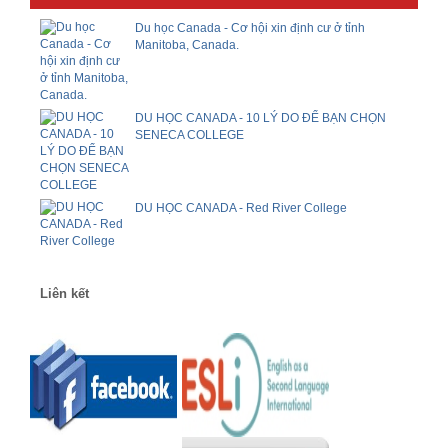
Du học Canada - Cơ hội xin định cư ở tỉnh
Manitoba, Canada.
DU HỌC CANADA - 10 LÝ DO ĐỂ BẠN CHỌN
SENECA COLLEGE
DU HỌC CANADA - Red River College
Liên kết