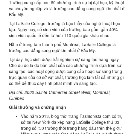
Trường cung cấp hơn 60 chương trình dự bị đại học, kỹ thuật
và chuyên nghiệp và là trường cao đẳng song ngữ lớn nhất ở
Bắc Mỹ.
Tại LaSalle College, trường là bậc thầy của nghệ thuật học
tập. Ngày nay, số sinh viên của trường bao gồm gần 40%
sinh viên quốc tế đến từ hơn 110 quốc gia khác nhau.
Nằm ở trung tâm thành phố Montreal, LaSalle College là
trường cao đẳng song ngữ lớn nhất ở Bắc Mỹ.
Tại đây, học sinh được trải nghiệm sự sáng tạo hàng ngày.
Cho dù đó là do bản chất của các chương trình dựa trên sự
sáng tạo, các hoạt động được cung cấp hoặc sự sang trọng
trực quan của cơ sở vật chất, trường học làm tất cả những gì
có thể để thúc đẩy tính phát minh và sáng tạo.
Địa chỉ: 2000 Sainte-Catherine Street West, Montréal,
Québec
Giải thưởng và chứng nhận
Vào năm 2013, blog thời trang Fashionista.com có trụ
sở tại New York đã xếp hạng LaSalle College thứ 33
trong số "50 trường thời trang hàng đầu trên thế giới."