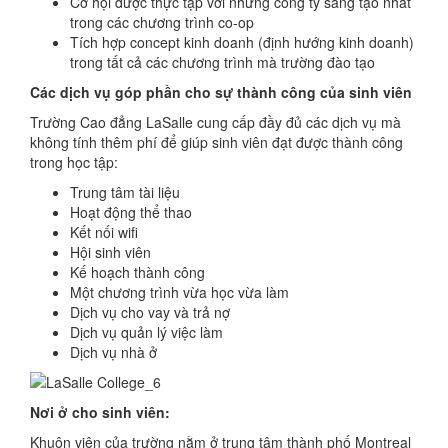
Cơ hội được thực tập với những công ty sáng tạo nhất
trong các chương trình co-op
Tích hợp concept kinh doanh (định hướng kinh doanh)
trong tất cả các chương trình mà trường đào tạo
Các dịch vụ góp phần cho sự thành công của sinh viên
Trường Cao đẳng LaSalle cung cấp đầy đủ các dịch vụ mà
không tính thêm phí để giúp sinh viên đạt được thành công
trong học tập:
Trung tâm tài liệu
Hoạt động thể thao
Kết nối wifi
Hội sinh viên
Kế hoạch thành công
Một chương trình vừa học vừa làm
Dịch vụ cho vay và trả nợ
Dịch vụ quản lý việc làm
Dịch vụ nhà ở
Nơi ở cho sinh viên:
Khuôn viên của trường nằm ở trung tâm thành phố Montreal