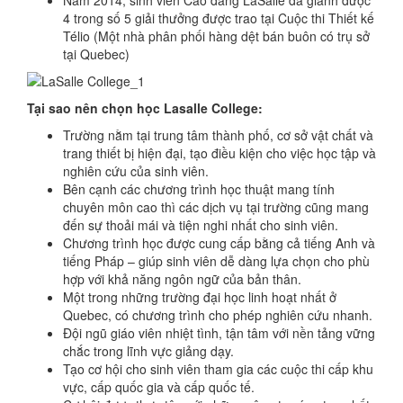
Năm 2014, sinh viên Cao đẳng LaSalle đã giành được
4 trong số 5 giải thưởng được trao tại Cuộc thi Thiết kế
Télio (Một nhà phân phối hàng dệt bán buôn có trụ sở
tại Quebec)
Tại sao nên chọn học Lasalle College:
Trường nằm tại trung tâm thành phố, cơ sở vật chất và
trang thiết bị hiện đại, tạo điều kiện cho việc học tập và
nghiên cứu của sinh viên.
Bên cạnh các chương trình học thuật mang tính
chuyên môn cao thì các dịch vụ tại trường cũng mang
đến sự thoải mái và tiện nghi nhất cho sinh viên.
Chương trình học được cung cấp bằng cả tiếng Anh và
tiếng Pháp – giúp sinh viên dễ dàng lựa chọn cho phù
hợp với khả năng ngôn ngữ của bản thân.
Một trong những trường đại học linh hoạt nhất ở
Quebec, có chương trình cho phép nghiên cứu nhanh.
Đội ngũ giáo viên nhiệt tình, tận tâm với nền tảng vững
chắc trong lĩnh vực giảng dạy.
Tạo cơ hội cho sinh viên tham gia các cuộc thi cấp khu
vực, cấp quốc gia và cấp quốc tế.