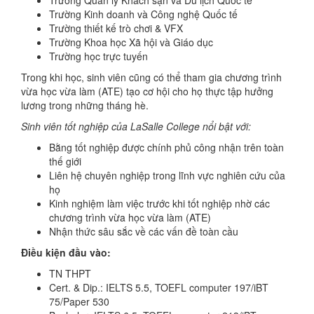
Trường Quản lý Khách sạn và Du lịch Quốc tế
Trường Kinh doanh và Công nghệ Quốc tế
Trường thiết kế trò chơi & VFX
Trường Khoa học Xã hội và Giáo dục
Trường học trực tuyến
Trong khi học, sinh viên cũng có thể tham gia chương trình
vừa học vừa làm (ATE) tạo cơ hội cho họ thực tập hưởng
lương trong những tháng hè.
Sinh viên tốt nghiệp của LaSalle College nổi bật với:
Bằng tốt nghiệp được chính phủ công nhận trên toàn
thế giới
Liên hệ chuyên nghiệp trong lĩnh vực nghiên cứu của
họ
Kinh nghiệm làm việc trước khi tốt nghiệp nhờ các
chương trình vừa học vừa làm (ATE)
Nhận thức sâu sắc về các vấn đề toàn cầu
Điều kiện đầu vào:
TN THPT
Cert. & Dip.: IELTS 5.5, TOEFL computer 197/iBT
75/Paper 530