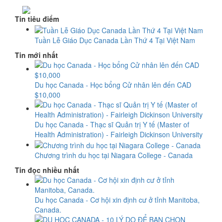
Tin tiêu điểm
Tuần Lễ Giáo Dục Canada Lần Thứ 4 Tại Việt Nam
Tin mới nhất
Du học Canada - Học bổng Cử nhân lên đến CAD
$10,000
Du học Canada - Thạc sĩ Quản trị Y tế (Master of
Health Administration) - Fairleigh Dickinson University
Chương trình du học tại Niagara College - Canada
Tin đọc nhiều nhất
Du học Canada - Cơ hội xin định cư ở tỉnh Manitoba,
Canada.