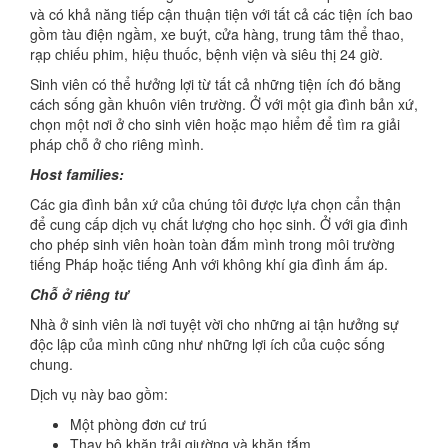
và có khả năng tiếp cận thuận tiện với tất cả các tiện ích bao
gồm tàu điện ngầm, xe buýt, cửa hàng, trung tâm thể thao,
rạp chiếu phim, hiệu thuốc, bệnh viện và siêu thị 24 giờ.
Sinh viên có thể hưởng lợi từ tất cả những tiện ích đó bằng
cách sống gần khuôn viên trường. Ở với một gia đình bản xứ,
chọn một nơi ở cho sinh viên hoặc mạo hiểm để tìm ra giải
pháp chỗ ở cho riêng mình.
Host families:
Các gia đình bản xứ của chúng tôi được lựa chọn cẩn thận
để cung cấp dịch vụ chất lượng cho học sinh. Ở với gia đình
cho phép sinh viên hoàn toàn đắm mình trong môi trường
tiếng Pháp hoặc tiếng Anh với không khí gia đình ấm áp.
Chỗ ở riêng tư
Nhà ở sinh viên là nơi tuyệt vời cho những ai tận hưởng sự
độc lập của mình cũng như những lợi ích của cuộc sống
chung.
Dịch vụ này bao gồm:
Một phòng đơn cư trú
Thay bộ khăn trải giường và khăn tắm