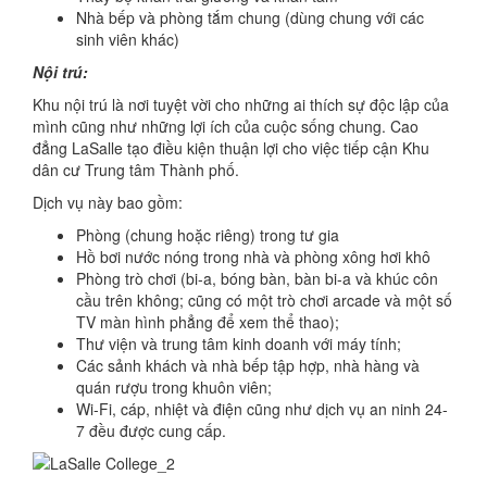
Nhà bếp và phòng tắm chung (dùng chung với các
sinh viên khác)
Nội trú:
Khu nội trú là nơi tuyệt vời cho những ai thích sự độc lập của
mình cũng như những lợi ích của cuộc sống chung. Cao
đẳng LaSalle tạo điều kiện thuận lợi cho việc tiếp cận Khu
dân cư Trung tâm Thành phố.
Dịch vụ này bao gồm:
Phòng (chung hoặc riêng) trong tư gia
Hồ bơi nước nóng trong nhà và phòng xông hơi khô
Phòng trò chơi (bi-a, bóng bàn, bàn bi-a và khúc côn
cầu trên không; cũng có một trò chơi arcade và một số
TV màn hình phẳng để xem thể thao);
Thư viện và trung tâm kinh doanh với máy tính;
Các sảnh khách và nhà bếp tập hợp, nhà hàng và
quán rượu trong khuôn viên;
Wi-Fi, cáp, nhiệt và điện cũng như dịch vụ an ninh 24-
7 đều được cung cấp.