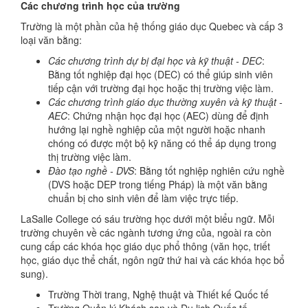
Các chương trình học của trường
Trường là một phần của hệ thống giáo dục Quebec và cấp 3
loại văn bằng:
Các chương trình dự bị đại học và kỹ thuật - DEC
:
Bằng tốt nghiệp đại học (DEC) có thể giúp sinh viên
tiếp cận với trường đại học hoặc thị trường việc làm.
Các chương trình giáo dục thường xuyên và kỹ thuật -
AEC
: Chứng nhận học đại học (AEC) dùng để định
hướng lại nghề nghiệp của một người hoặc nhanh
chóng có được một bộ kỹ năng có thể áp dụng trong
thị trường việc làm.
Đào tạo nghề - DVS
: Bằng tốt nghiệp nghiên cứu nghề
(DVS hoặc DEP trong tiếng Pháp) là một văn bằng
chuẩn bị cho sinh viên để làm việc trực tiếp.
LaSalle College có sáu trường học dưới một biểu ngữ. Mỗi
trường chuyên về các ngành tương ứng của, ngoài ra còn
cung cấp các khóa học giáo dục phổ thông (văn học, triết
học, giáo dục thể chất, ngôn ngữ thứ hai và các khóa học bổ
sung).
Trường Thời trang, Nghệ thuật và Thiết kế Quốc tế