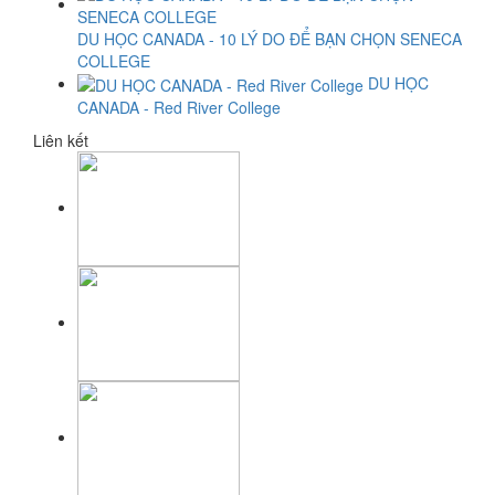
DU HỌC CANADA - 10 LÝ DO ĐỂ BẠN CHỌN SENECA
COLLEGE
DU HỌC
CANADA - Red River College
Liên kết