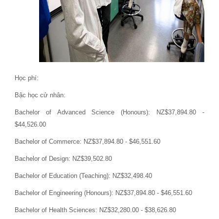
Học phí:
Bậc học cử nhân:
Bachelor of Advanced Science (Honours): NZ$37,894.80 -
$44,526.00
Bachelor of Commerce: NZ$37,894.80 - $46,551.60
Bachelor of Design: NZ$39,502.80
Bachelor of Education (Teaching): NZ$32,498.40
Bachelor of Engineering (Honours): NZ$37,894.80 - $46,551.60
Bachelor of Health Sciences: NZ$32,280.00 - $38,626.80