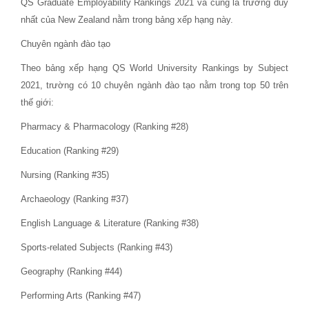
QS Graduate Employability Rankings 2021 và cũng là trường duy
nhất của New Zealand nằm trong bảng xếp hạng này.
Chuyên ngành đào tạo
Theo bảng xếp hạng QS World University Rankings by Subject
2021, trường có 10 chuyên ngành đào tạo nằm trong top 50 trên
thế giới:
Pharmacy & Pharmacology (Ranking #28)
Education (Ranking #29)
Nursing (Ranking #35)
Archaeology (Ranking #37)
English Language & Literature (Ranking #38)
Sports-related Subjects (Ranking #43)
Geography (Ranking #44)
Performing Arts (Ranking #47)