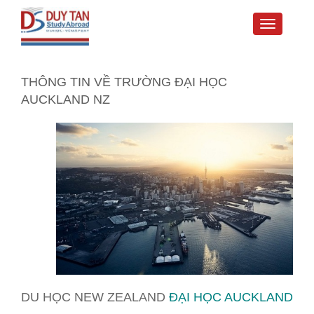
Toggle
navigati
THÔNG TIN VỀ TRƯỜNG ĐẠI HỌC
AUCKLAND NZ
DU HỌC NEW ZEALAND
ĐẠI HỌC AUCKLAND