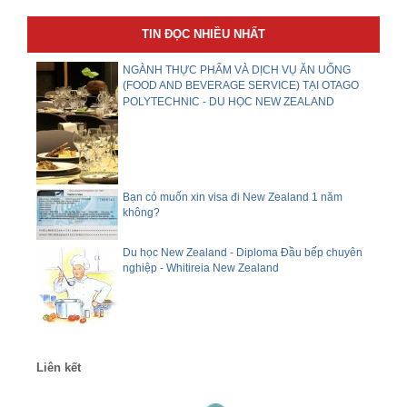
TIN ĐỌC NHIỀU NHẤT
NGÀNH THỰC PHẨM VÀ DỊCH VỤ ĂN UỐNG
(FOOD AND BEVERAGE SERVICE) TẠI OTAGO
POLYTECHNIC - DU HỌC NEW ZEALAND
Bạn có muốn xin visa đi New Zealand 1 năm
không?
Du học New Zealand - Diploma Đầu bếp chuyên
nghiệp - Whitireia New Zealand
Liên kết