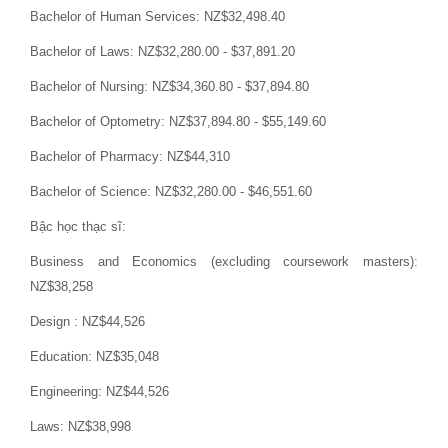
Bachelor of Human Services: NZ$32,498.40
Bachelor of Laws: NZ$32,280.00 - $37,891.20
Bachelor of Nursing: NZ$34,360.80 - $37,894.80
Bachelor of Optometry: NZ$37,894.80 - $55,149.60
Bachelor of Pharmacy: NZ$44,310
Bachelor of Science: NZ$32,280.00 - $46,551.60
Bậc học thạc sĩ:
Business and Economics (excluding coursework masters):
NZ$38,258
Design : NZ$44,526
Education: NZ$35,048
Engineering: NZ$44,526
Laws: NZ$38,998