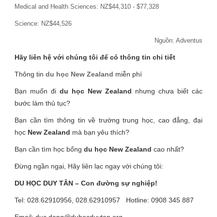
Medical and Health Sciences: NZ$44,310 - $77,328
Science: NZ$44,526
Nguồn: Adventus
Hãy liên hệ với chúng tôi để có thông tin chi tiết
Thông tin
du học New Zealand
miễn phí
Bạn muốn đi
du học New Zealand
nhưng chưa biết các
bước làm thủ tục?
Bạn cần tìm thông tin về trường trung học, cao đẳng, đại
học
New Zealand
mà bạn yêu thích?
Bạn cần tìm học bổng
du học New Zealand
cao nhất?
Đừng ngần ngại, Hãy liên lạc ngay với chúng tôi:
DU HỌC DUY TÂN – Con đường sự nghiệp!
Tel: 028.62910956, 028.62910957 Hotline: 0908 345 887