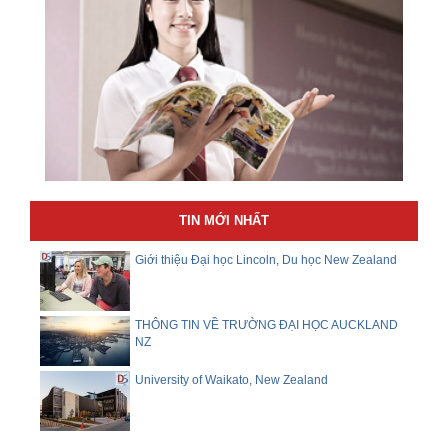
TIN MỚI NHẤT
Giới thiệu Đại học Lincoln, Du học New Zealand
THÔNG TIN VỀ TRƯỜNG ĐẠI HỌC AUCKLAND
NZ
University of Waikato, New Zealand