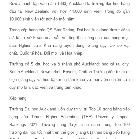
Được thành lập vào năm 1883, Auckland là trường đại học hàng
đầu tại New Zealand với hơn 44.000 sinh viên, trong đó gần
10.000 sinh viên tốt nghiệp mỗi năm.
Trong xếp hạng của QS Star Rating, Đại học Auckland được đánh
giá là cơ sở 5 sao xuất sắc về tổng thể, cũng như các hạng mục
sau: Nghiên cứu, Khả năng tuyển dụng, Giảng dạy, Cơ sở vật
chất, Quốc tế hóa, Đổi mới và Hòa nhập.
Trường có 5 khu học xá ở thành phố Auckland: học xá tại city,
South Auckland, Newmarket, Epsom, Grafton.Trường đầu tư thực
hiện giảng dạy và học tập trong tám khoa với hai viện nghiên cứu
quy mô lớn, các viện và trung tâm khác.
Xếp hạng
Trường Đại học Auckland luôn duy trì vị trí Top 10 trong bảng xếp
hạng của Times Higher Education (THE) University Impact
Rankings 2021. Trường cũng được vinh danh trong Top 100
trường đại học tốt nhất trên thế giới (Hạng 81) theo bảng xếp hạng