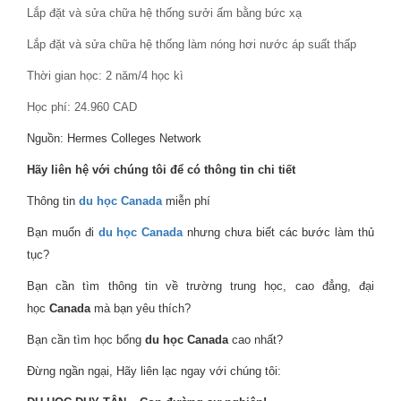
Lắp đặt và sửa chữa hệ thống sưởi ấm bằng bức xạ
Lắp đặt và sửa chữa hệ thống làm nóng hơi nước áp suất thấp
Thời gian học: 2 năm/4 học kì
Học phí: 24.960 CAD
Nguồn: Hermes Colleges Network
Hãy liên hệ với chúng tôi để có thông tin chi tiết
Thông tin
du học Canada
miễn phí
Bạn muốn đi
du học Canada
nhưng chưa biết các bước làm thủ
tục?
Bạn cần tìm thông tin về trường trung học, cao đẳng, đại
học
Canada
mà bạn yêu thích?
Bạn cần tìm học bổng
du học Canada
cao nhất?
Đừng ngần ngại, Hãy liên lạc ngay với chúng tôi: