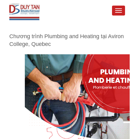
Toggle
navigati
Chương trình Plumbing and Heating tại Aviron
College, Quebec