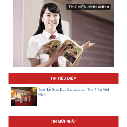
TIN TIÊU ĐIỂM
Tuần Lễ Giáo Dục Canada Lần Thứ 4 Tại Việt
Nam
TIN MỚI NHẤT